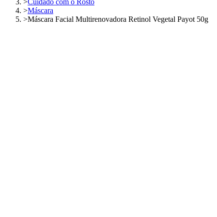
>
Cuidado com o Rosto
>
Máscara
>
Máscara Facial Multirenovadora Retinol Vegetal Payot 50g