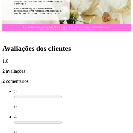
Avaliações dos clientes
1.0
2
avaliações
2
comentários
5
0
4
0