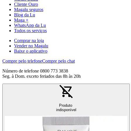
Cliente Ouro
Magalu seguros
Blog da Lu
Maga +
WhatsApp da Lu
Todos os serviços
Comprar na loja
Vender no Magalu
Baixe o aplicativo
Compre pelo telefone
Compre pelo chat
Número de telefone 0800 773 3838
Seg. à Dom. exceto feriados das 8h às 20h
Produto
indisponível