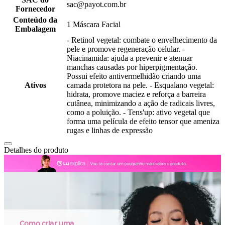
sac@payot.com.br
Fornecedor
Conteúdo da
1 Máscara Facial
Embalagem
- Retinol vegetal: combate o envelhecimento da
pele e promove regeneração celular. -
Niacinamida: ajuda a prevenir e atenuar
manchas causadas por hiperpigmentação.
Possui efeito antivermelhidão criando uma
Ativos
camada protetora na pele. - Esqualano vegetal:
hidrata, promove maciez e reforça a barreira
cutânea, minimizando a ação de radicais livres,
como a poluição. - Tens'up: ativo vegetal que
forma uma película de efeito tensor que ameniza
rugas e linhas de expressão
Detalhes do produto