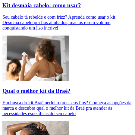
Kit desmaia cabelo: como usar?
Seu cabelo tá rebelde e com frizz? Aprenda como usar o kit
Desmaia cabelo pra fios alinhados, macios e sem volume,
conquistando um liso incrível!
Qual o melhor kit da Braé?
Em busca do kit Braé perfeito pros seus fios? Conheça as opções da
marca e descubra qual o melhor kit da Braé pra atender às
necessidades específicas do seu cabelo