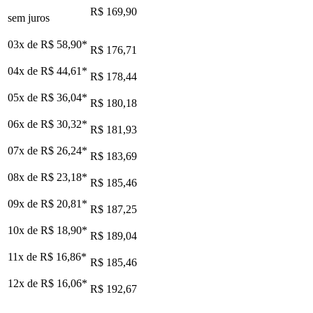
R$ 169,90
sem juros
03x de
R$ 58,90
*
R$ 176,71
04x de
R$ 44,61
*
R$ 178,44
05x de
R$ 36,04
*
R$ 180,18
06x de
R$ 30,32
*
R$ 181,93
07x de
R$ 26,24
*
R$ 183,69
08x de
R$ 23,18
*
R$ 185,46
09x de
R$ 20,81
*
R$ 187,25
10x de
R$ 18,90
*
R$ 189,04
11x de
R$ 16,86
*
R$ 185,46
12x de
R$ 16,06
*
R$ 192,67