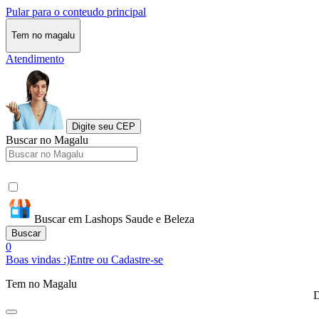
Pular para o conteudo principal
Tem no magalu
Atendimento
Digite seu CEP
Buscar no Magalu
Buscar em Lashops Saude e Beleza
Buscar
0
Boas vindas :)
Entre ou Cadastre-se
Tem no Magalu
D