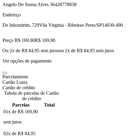
Angelo De Sousa Alves 36428778858
Endereço
De Inhomirim, 729
Vila Virginia - Ribeirao Preto/SP
14030-490
Preço R$ 169,90
R$
169
,
90
Ou 2x de R$ 84,95 sem juros
ou
2
x de
R$ 84,95
sem juros
Ver opções de pagamento
Parcelamento
Cartão Luiza
Cartão de crédito
Tabela de parcelas de Cartão
de crédito
Parcelas
Total
01x de
R$ 169,90
sem juros
02x de
R$ 84,95