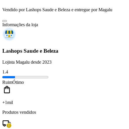
Vendido por
Lashops Saude e Beleza
e entregue por
Magalu
Informações da loja
Lashops Saude e Beleza
Lojista Magalu desde 2023
1.4
Ruim
Ótimo
+1mil
Produtos vendidos