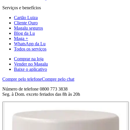
Serviços e benefícios
Cartão Luiza
Cliente Ouro
Magalu seguros
Blog da Lu
Maga +
WhatsApp da Lu
Todos os serviços
Comprar na loja
Vender no Magalu
Baixe o aplicativo
Compre pelo telefone
Compre pelo chat
Número de telefone 0800 773 3838
Seg. à Dom. exceto feriados das 8h às 20h