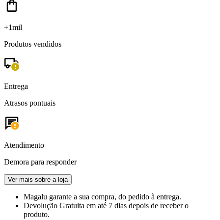
+1mil
Produtos vendidos
Entrega
Atrasos pontuais
Atendimento
Demora para responder
Ver mais sobre a loja
Magalu garante
a sua compra, do pedido à entrega.
Devolução Gratuita
em até 7 dias depois de receber o
produto.