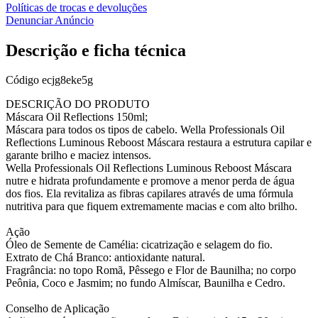
Políticas de trocas e devoluções
Denunciar Anúncio
Descrição e ficha técnica
Código
ecjg8eke5g
DESCRIÇÃO DO PRODUTO
Máscara Oil Reflections 150ml;
Máscara para todos os tipos de cabelo. Wella Professionals Oil
Reflections Luminous Reboost Máscara restaura a estrutura capilar e
garante brilho e maciez intensos.
Wella Professionals Oil Reflections Luminous Reboost Máscara
nutre e hidrata profundamente e promove a menor perda de água
dos fios. Ela revitaliza as fibras capilares através de uma fórmula
nutritiva para que fiquem extremamente macias e com alto brilho.
Ação
Óleo de Semente de Camélia: cicatrização e selagem do fio.
Extrato de Chá Branco: antioxidante natural.
Fragrância: no topo Romã, Pêssego e Flor de Baunilha; no corpo
Peônia, Coco e Jasmim; no fundo Almíscar, Baunilha e Cedro.
Conselho de Aplicação