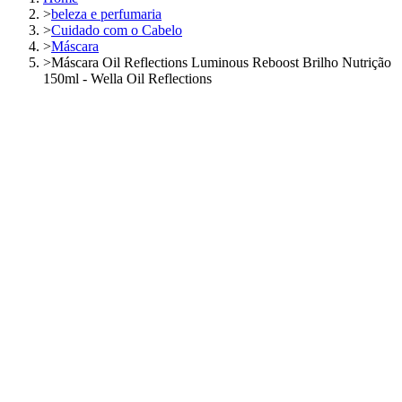
>
beleza e perfumaria
>
Cuidado com o Cabelo
>
Máscara
>
Máscara Oil Reflections Luminous Reboost Brilho Nutrição
150ml - Wella Oil Reflections