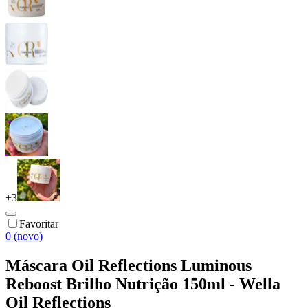
+
3
Favoritar
0 (novo)
Máscara Oil Reflections Luminous
Reboost Brilho Nutrição 150ml - Wella
Oil Reflections