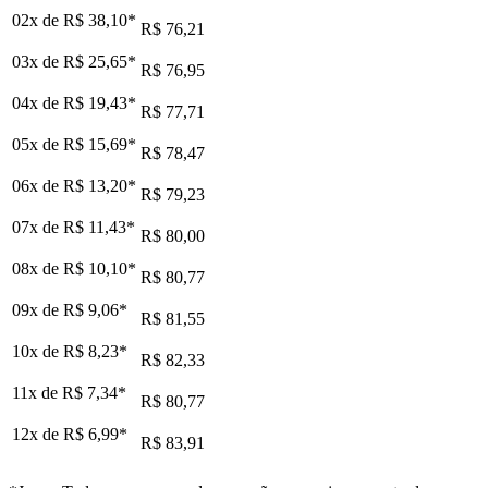
02x de
R$ 38,10
*
R$ 76,21
03x de
R$ 25,65
*
R$ 76,95
04x de
R$ 19,43
*
R$ 77,71
05x de
R$ 15,69
*
R$ 78,47
06x de
R$ 13,20
*
R$ 79,23
07x de
R$ 11,43
*
R$ 80,00
08x de
R$ 10,10
*
R$ 80,77
09x de
R$ 9,06
*
R$ 81,55
10x de
R$ 8,23
*
R$ 82,33
11x de
R$ 7,34
*
R$ 80,77
12x de
R$ 6,99
*
R$ 83,91