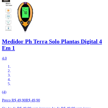
Medidor Ph Terra Solo Plantas Digital 4
Em 1
4.0
(4)
Preço R$ 49,90
R$
49
,
90