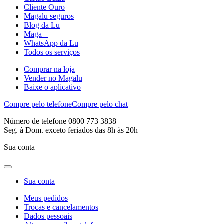
Cliente Ouro
Magalu seguros
Blog da Lu
Maga +
WhatsApp da Lu
Todos os serviços
Comprar na loja
Vender no Magalu
Baixe o aplicativo
Compre pelo telefone
Compre pelo chat
Número de telefone 0800 773 3838
Seg. à Dom. exceto feriados das 8h às 20h
Sua conta
Sua conta
Meus pedidos
Trocas e cancelamentos
Dados pessoais