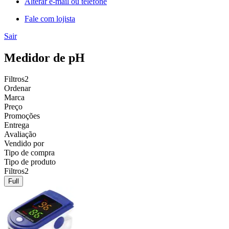
Alterar e-mail ou telefone
Fale com lojista
Sair
Medidor de pH
Filtros
2
Ordenar
Marca
Preço
Promoções
Entrega
Avaliação
Vendido por
Tipo de compra
Tipo de produto
Filtros
2
Full