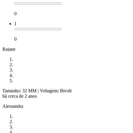
0
1
0
Raiane
Tamanho: 32 MM
| Voltagem: Bivolt
há cerca de 2 anos
Alessandra