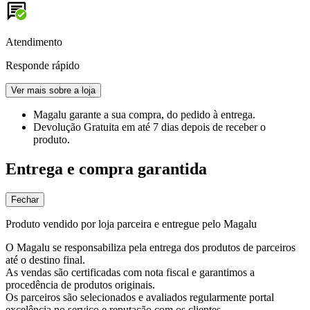
Atendimento
Responde rápido
Ver mais sobre a loja
Magalu garante
a sua compra, do pedido à entrega.
Devolução Gratuita
em até 7 dias depois de receber o
produto.
Entrega e compra garantida
Fechar
Produto vendido por loja parceira e entregue pelo Magalu
O Magalu se responsabiliza pela entrega dos produtos de parceiros
até o destino final.
As vendas são certificadas com nota fiscal e garantimos a
procedência de produtos originais.
Os parceiros são selecionados e avaliados regularmente portal
excelência no serviço e reputação com os clientes