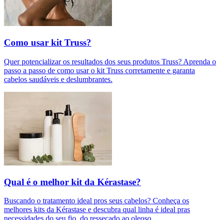
Como usar kit Truss?
Quer potencializar os resultados dos seus produtos Truss? Aprenda o
passo a passo de como usar o kit Truss corretamente e garanta
cabelos saudáveis e deslumbrantes.
Qual é o melhor kit da Kérastase?
Buscando o tratamento ideal pros seus cabelos? Conheça os
melhores kits da Kérastase e descubra qual linha é ideal pras
necessidades do seu fio, do ressecado ao oleoso.