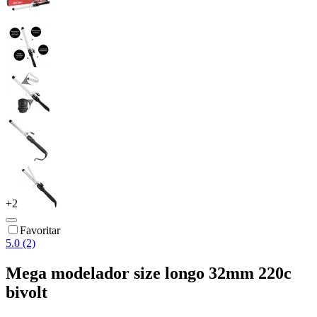
+
2
Favoritar
5.0 (2)
Mega modelador size longo 32mm 220c
bivolt