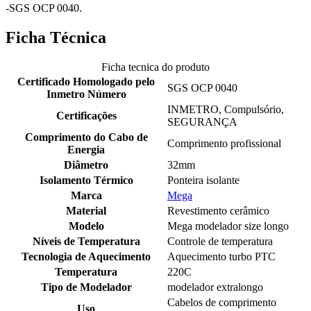
-SGS OCP 0040.
Ficha Técnica
Ficha tecnica do produto
Certificado Homologado pelo
SGS OCP 0040
Inmetro Número
INMETRO, Compulsório,
Certificações
SEGURANÇA
Comprimento do Cabo de
Comprimento profissional
Energia
Diâmetro
32mm
Isolamento Térmico
Ponteira isolante
Marca
Mega
Material
Revestimento cerâmico
Modelo
Mega modelador size longo
Níveis de Temperatura
Controle de temperatura
Tecnologia de Aquecimento
Aquecimento turbo PTC
Temperatura
220C
Tipo de Modelador
modelador extralongo
Cabelos de comprimento
Uso