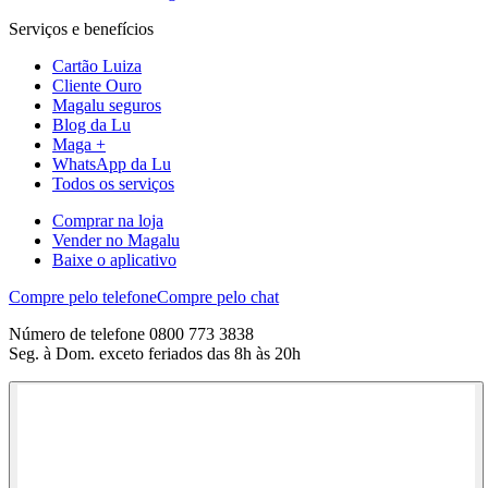
Serviços e benefícios
Cartão Luiza
Cliente Ouro
Magalu seguros
Blog da Lu
Maga +
WhatsApp da Lu
Todos os serviços
Comprar na loja
Vender no Magalu
Baixe o aplicativo
Compre pelo telefone
Compre pelo chat
Número de telefone 0800 773 3838
Seg. à Dom. exceto feriados das 8h às 20h