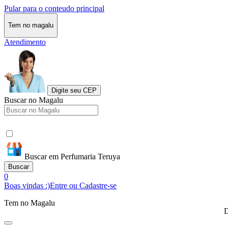
Pular para o conteudo principal
Tem no magalu
Atendimento
Digite seu CEP
Buscar no Magalu
Buscar em Perfumaria Teruya
Buscar
0
Boas vindas :)
Entre ou Cadastre-se
Tem no Magalu
D