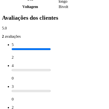
longo
Voltagem
Bivolt
Avaliações dos clientes
5.0
2
avaliações
5
2
4
0
3
0
2