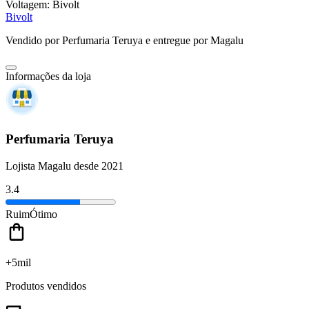
Voltagem:
Bivolt
Bivolt
Vendido por
Perfumaria Teruya
e entregue por
Magalu
Informações da loja
Perfumaria Teruya
Lojista Magalu desde 2021
3.4
Ruim
Ótimo
+5mil
Produtos vendidos