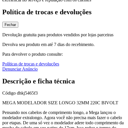
Política de trocas e devoluções
Fechar
Devolução gratuita para produtos vendidos por lojas parceiras
Devolva seu produto em até 7 dias do recebimento.
Para devolver o produto consulte:
Políticas de trocas e devoluções
Denunciar Anúncio
Descrição e ficha técnica
Código
dhkj5465f3
MEGA MODELADOR SIZE LONGO 32MM 220C BIVOLT
Pensando nos cabelos de comprimento longo, a Mega lançou o
modelador extralongo. Agora você não precisa mais fazer o cabelo
por etapas. De uma só vez o modelador adere todo comprimento da
mecha de cabelo em seu patins de 17cm. Isso reduz o tempo do