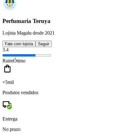
Perfumaria Teruya
Lojista Magalu desde 2021
Fale com lojista
Seguir
3.4
Ruim
Ótimo
+5mil
Produtos vendidos
Entrega
No prazo