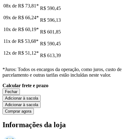
08x de
R$ 73,81
*
R$ 590,45
09x de
R$ 66,24
*
R$ 596,13
10x de
R$ 60,19
*
R$ 601,85
11x de
R$ 53,68
*
R$ 590,45
12x de
R$ 51,12
*
R$ 613,39
*Juros: Todos os encargos da operação, como juros, custo de
parcelamento e outras tarifas estão incluídas neste valor.
Calcular frete e prazo
Fechar
Adicionar à sacola
Adicionar à sacola
Comprar agora
Informações da loja