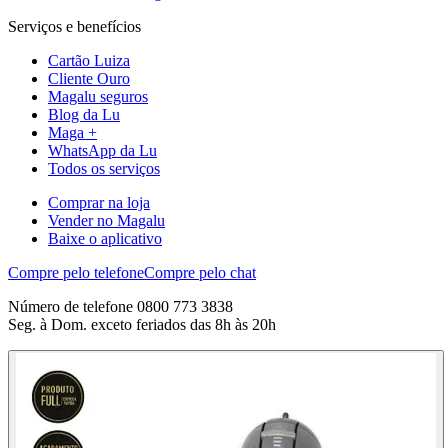
Serviços e benefícios
Cartão Luiza
Cliente Ouro
Magalu seguros
Blog da Lu
Maga +
WhatsApp da Lu
Todos os serviços
Comprar na loja
Vender no Magalu
Baixe o aplicativo
Compre pelo telefone
Compre pelo chat
Número de telefone 0800 773 3838
Seg. à Dom. exceto feriados das 8h às 20h