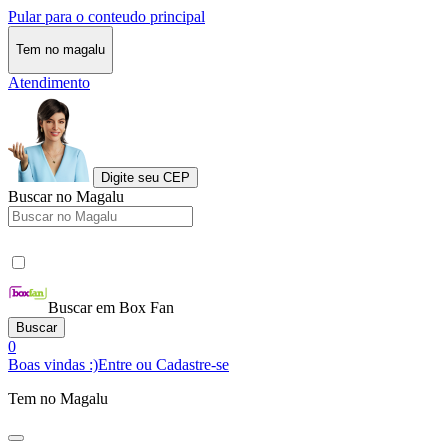
Pular para o conteudo principal
Tem no magalu
Atendimento
Digite seu CEP
Buscar no Magalu
Buscar em Box Fan
Buscar
0
Boas vindas :)
Entre ou Cadastre-se
Tem no Magalu