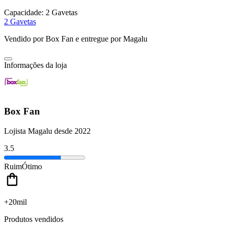
Capacidade:
2 Gavetas
2 Gavetas
Vendido por
Box Fan
e entregue por
Magalu
Informações da loja
Box Fan
Lojista Magalu desde 2022
3.5
Ruim
Ótimo
+20mil
Produtos vendidos