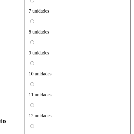
7 unidades
8 unidades
9 unidades
10 unidades
11 unidades
12 unidades
to