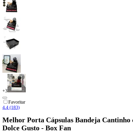
+
3
Favoritar
4.4 (183)
Melhor Porta Cápsulas Bandeja Cantinho 
Dolce Gusto - Box Fan