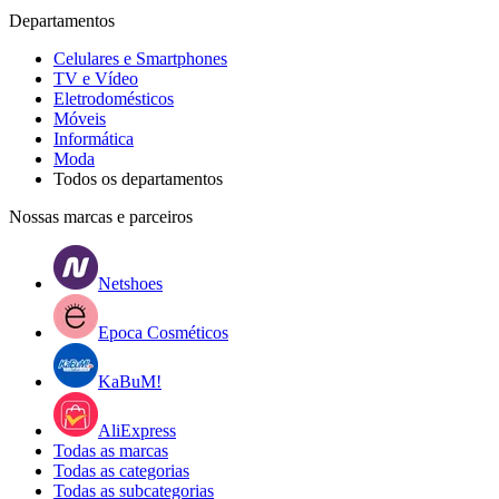
Departamentos
Celulares e Smartphones
TV e Vídeo
Eletrodomésticos
Móveis
Informática
Moda
Todos os departamentos
Nossas marcas e parceiros
Netshoes
Epoca Cosméticos
KaBuM!
AliExpress
Todas as marcas
Todas as categorias
Todas as subcategorias