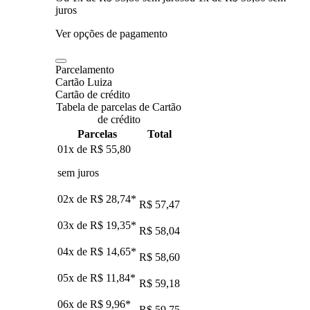
juros
Ver opções de pagamento
Parcelamento
Cartão Luiza
Cartão de crédito
Tabela de parcelas de Cartão
de crédito
Parcelas
Total
01x de
R$ 55,80
sem juros
02x de
R$ 28,74
*
R$ 57,47
03x de
R$ 19,35
*
R$ 58,04
04x de
R$ 14,65
*
R$ 58,60
05x de
R$ 11,84
*
R$ 59,18
06x de
R$ 9,96
*
R$ 59,75