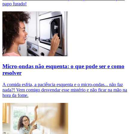
papo furado!
Micro-ondas não esquenta: o que pode ser e como
resolver
A comida esfria, a paciência esquenta e o micro-ondas... não faz
nada?! Vem comigo desvendar esse mistério e não ficar na mão na
hora da fome.