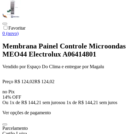
Favoritar
0 (novo)
Membrana Painel Controle Microondas
MEO44 Electrolux A06414801
Vendido por
Espaço Do Clima
e entregue por
Magalu
Preço R$ 124,02
R$
124
,
02
no Pix
14% OFF
Ou 1x de R$ 144,21 sem juros
ou
1
x de
R$ 144,21
sem juros
Ver opções de pagamento
Parcelamento
Cartão Luiza