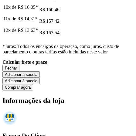
10x de
R$ 16,05
*
R$ 160,46
11x de
R$ 14,31
*
R$ 157,42
12x de
R$ 13,63
*
R$ 163,54
*Juros: Todos os encargos da operação, como juros, custo de
parcelamento e outras tarifas estão incluídas neste valor.
Calcular frete e prazo
Fechar
Adicionar à sacola
Adicionar à sacola
Comprar agora
Informações da loja
Espaço Do Clima