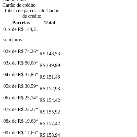
Cartão de crédito
Tabela de parcelas de Cartão
de crédito
Parcelas
Total
01x de
R$ 144,21
sem juros
02x de
R$ 74,26
*
R$ 148,53
03x de
R$ 50,00
*
R$ 149,99
04x de
R$ 37,86
*
R$ 151,46
05x de
R$ 30,59
*
R$ 152,93
06x de
R$ 25,74
*
R$ 154,42
07x de
R$ 22,27
*
R$ 155,92
08x de
R$ 19,68
*
R$ 157,42
09x de
R$ 17,66
*
R$ 158,94