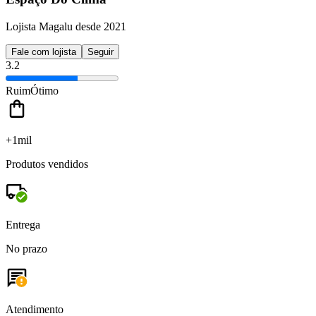
Lojista Magalu desde 2021
Fale com lojista
Seguir
3.2
Ruim
Ótimo
+1mil
Produtos vendidos
Entrega
No prazo
Atendimento