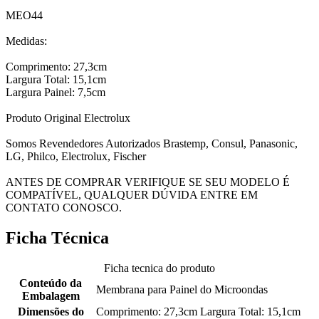
MEO44
Medidas:
Comprimento: 27,3cm
Largura Total: 15,1cm
Largura Painel: 7,5cm
Produto Original Electrolux
Somos Revendedores Autorizados Brastemp, Consul, Panasonic,
LG, Philco, Electrolux, Fischer
ANTES DE COMPRAR VERIFIQUE SE SEU MODELO É
COMPATÍVEL, QUALQUER DÚVIDA ENTRE EM
CONTATO CONOSCO.
Ficha Técnica
Ficha tecnica do produto
Conteúdo da
Membrana para Painel do Microondas
Embalagem
Dimensões do
Comprimento: 27,3cm Largura Total: 15,1cm