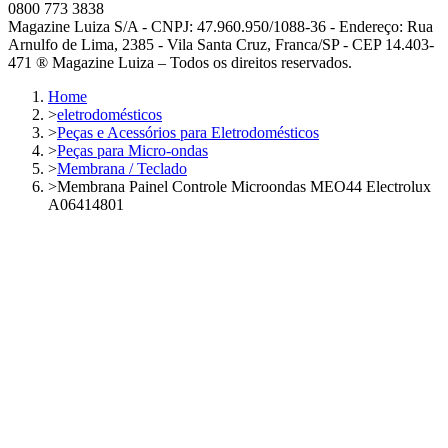
0800 773 3838
Magazine Luiza S/A - CNPJ: 47.960.950/1088-36 - Endereço: Rua
Arnulfo de Lima, 2385 - Vila Santa Cruz, Franca/SP - CEP 14.403-
471 ® Magazine Luiza – Todos os direitos reservados.
Home
>
eletrodomésticos
>
Peças e Acessórios para Eletrodomésticos
>
Peças para Micro-ondas
>
Membrana / Teclado
>
Membrana Painel Controle Microondas MEO44 Electrolux
A06414801