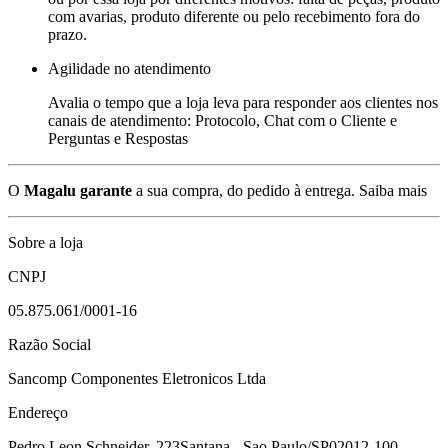
com avarias, produto diferente ou pelo recebimento fora do
prazo.
Agilidade no atendimento
Avalia o tempo que a loja leva para responder aos clientes nos
canais de atendimento: Protocolo, Chat com o Cliente e
Perguntas e Respostas
O
Magalu garante
a sua compra, do pedido à entrega.
Saiba mais
Sobre a loja
CNPJ
05.875.061/0001-16
Razão Social
Sancomp Componentes Eletronicos Ltda
Endereço
Pedro Leon Schneider, 223
Santana - Sao Paulo/SP
02012-100