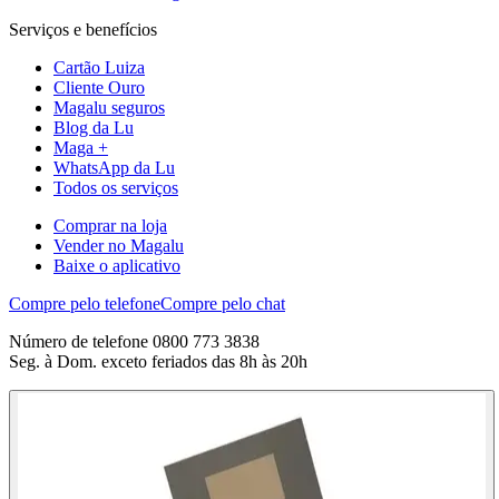
Serviços e benefícios
Cartão Luiza
Cliente Ouro
Magalu seguros
Blog da Lu
Maga +
WhatsApp da Lu
Todos os serviços
Comprar na loja
Vender no Magalu
Baixe o aplicativo
Compre pelo telefone
Compre pelo chat
Número de telefone 0800 773 3838
Seg. à Dom. exceto feriados das 8h às 20h