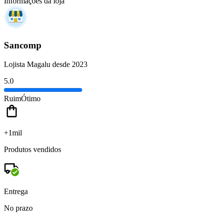
Informações da loja
Sancomp
Lojista Magalu desde 2023
5.0
Ruim
Ótimo
+1mil
Produtos vendidos
Entrega
No prazo