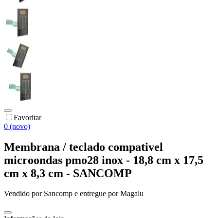
Favoritar
0 (novo)
Membrana / teclado compativel
microondas pmo28 inox - 18,8 cm x 17,5
cm x 8,3 cm - SANCOMP
Vendido por
Sancomp
e entregue por
Magalu