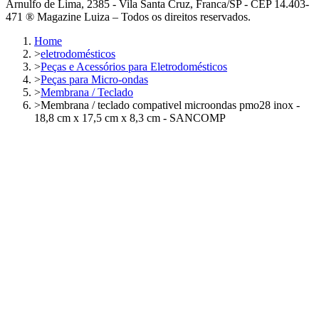
Arnulfo de Lima, 2385 - Vila Santa Cruz, Franca/SP - CEP 14.403-
471 ® Magazine Luiza – Todos os direitos reservados.
Home
>
eletrodomésticos
>
Peças e Acessórios para Eletrodomésticos
>
Peças para Micro-ondas
>
Membrana / Teclado
>
Membrana / teclado compativel microondas pmo28 inox -
18,8 cm x 17,5 cm x 8,3 cm - SANCOMP