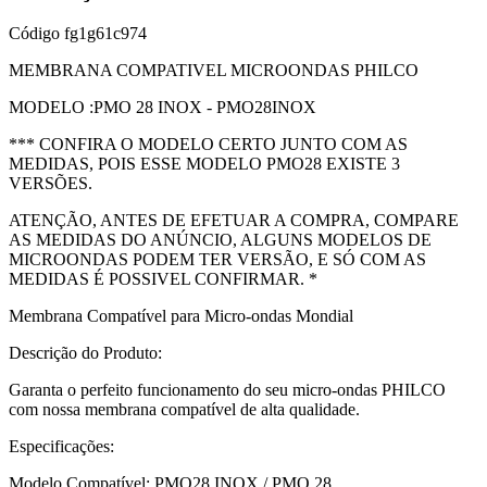
Código
fg1g61c974
MEMBRANA COMPATIVEL MICROONDAS PHILCO
MODELO :PMO 28 INOX - PMO28INOX
*** CONFIRA O MODELO CERTO JUNTO COM AS
MEDIDAS, POIS ESSE MODELO PMO28 EXISTE 3
VERSÕES.
ATENÇÃO, ANTES DE EFETUAR A COMPRA, COMPARE
AS MEDIDAS DO ANÚNCIO, ALGUNS MODELOS DE
MICROONDAS PODEM TER VERSÃO, E SÓ COM AS
MEDIDAS É POSSIVEL CONFIRMAR. *
Membrana Compatível para Micro-ondas Mondial
Descrição do Produto:
Garanta o perfeito funcionamento do seu micro-ondas PHILCO
com nossa membrana compatível de alta qualidade.
Especificações:
Modelo Compatível: PMO28 INOX / PMO 28