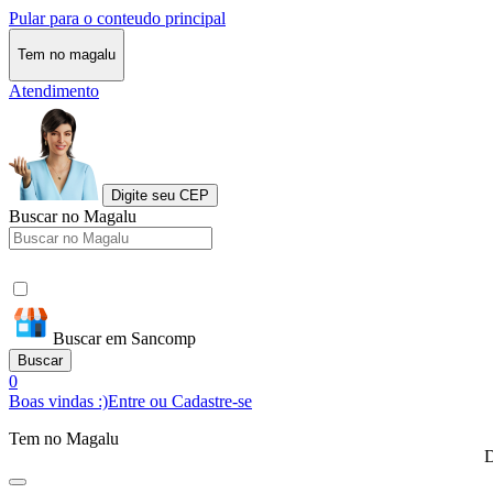
Pular para o conteudo principal
Tem no magalu
Atendimento
Digite seu CEP
Buscar no Magalu
Buscar em Sancomp
Buscar
0
Boas vindas :)
Entre ou Cadastre-se
Tem no Magalu
D