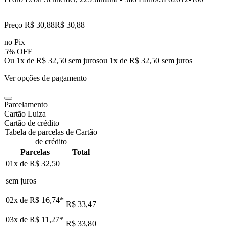
Preço R$ 30,88
R$
30
,
88
no Pix
5% OFF
Ou 1x de R$ 32,50 sem juros
ou
1
x de
R$ 32,50
sem juros
Ver opções de pagamento
Parcelamento
Cartão Luiza
Cartão de crédito
Tabela de parcelas de Cartão
de crédito
Parcelas
Total
01x de
R$ 32,50
sem juros
02x de
R$ 16,74
*
R$ 33,47
03x de
R$ 11,27
*
R$ 33,80