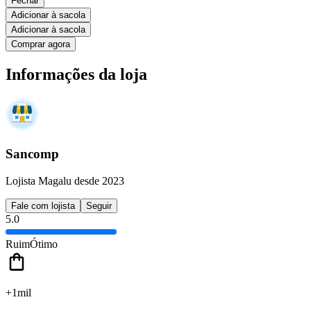
Fechar
Adicionar à sacola
Adicionar à sacola
Comprar agora
Informações da loja
Sancomp
Lojista Magalu desde 2023
Fale com lojista
Seguir
5.0
Ruim
Ótimo
+1mil