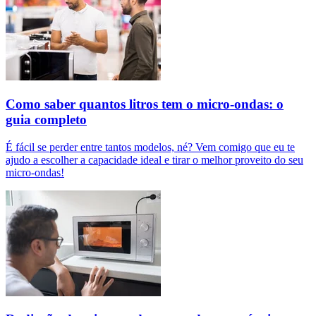
Como saber quantos litros tem o micro-ondas: o
guia completo
É fácil se perder entre tantos modelos, né? Vem comigo que eu te
ajudo a escolher a capacidade ideal e tirar o melhor proveito do seu
micro-ondas!