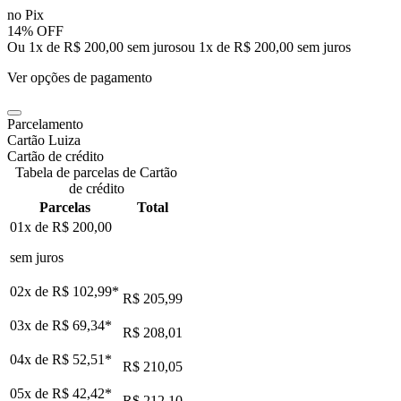
no Pix
14% OFF
Ou 1x de R$ 200,00 sem juros
ou
1
x de
R$ 200,00
sem juros
Ver opções de pagamento
Parcelamento
Cartão Luiza
Cartão de crédito
Tabela de parcelas de Cartão
de crédito
Parcelas
Total
01x de
R$ 200,00
sem juros
02x de
R$ 102,99
*
R$ 205,99
03x de
R$ 69,34
*
R$ 208,01
04x de
R$ 52,51
*
R$ 210,05
05x de
R$ 42,42
*
R$ 212,10