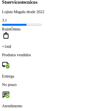
Stservicostecnicos
Lojista Magalu desde 2022
3.1
Ruim
Ótimo
+1mil
Produtos vendidos
Entrega
No prazo
Atendimento