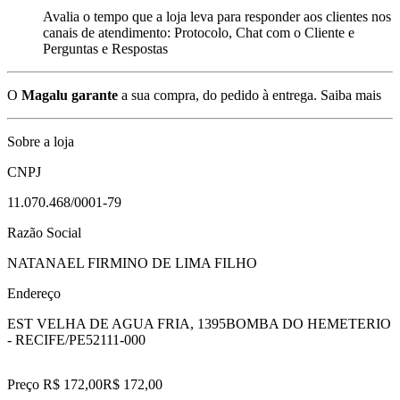
Avalia o tempo que a loja leva para responder aos clientes nos
canais de atendimento: Protocolo, Chat com o Cliente e
Perguntas e Respostas
O
Magalu garante
a sua compra, do pedido à entrega.
Saiba mais
Sobre a loja
CNPJ
11.070.468/0001-79
Razão Social
NATANAEL FIRMINO DE LIMA FILHO
Endereço
EST VELHA DE AGUA FRIA, 1395
BOMBA DO HEMETERIO
- RECIFE/PE
52111-000
Preço R$ 172,00
R$
172
,
00