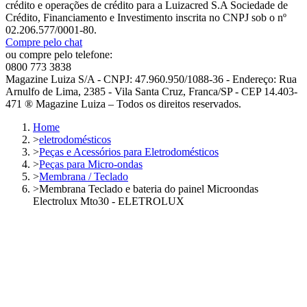
crédito e operações de crédito para a Luizacred S.A Sociedade de
Crédito, Financiamento e Investimento inscrita no CNPJ sob o nº
02.206.577/0001-80.
Compre pelo chat
ou compre pelo telefone:
0800 773 3838
Magazine Luiza S/A - CNPJ: 47.960.950/1088-36 - Endereço: Rua
Arnulfo de Lima, 2385 - Vila Santa Cruz, Franca/SP - CEP 14.403-
471 ® Magazine Luiza – Todos os direitos reservados.
Home
>
eletrodomésticos
>
Peças e Acessórios para Eletrodomésticos
>
Peças para Micro-ondas
>
Membrana / Teclado
>
Membrana Teclado e bateria do painel Microondas
Electrolux Mto30 - ELETROLUX