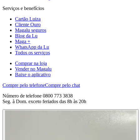
Serviços e benefícios
Cartão Luiza
Cliente Ouro
Magalu seguros
Blog da Lu
Maga +
WhatsApp da Lu
Todos os serviços
Comprar na loja
Vender no Magalu
Baixe o aplicativo
Compre pelo telefone
Compre pelo chat
Número de telefone 0800 773 3838
Seg. à Dom. exceto feriados das 8h às 20h