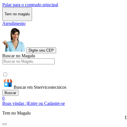
Pular para o conteudo principal
Tem no magalu
Atendimento
Digite seu CEP
Buscar no Magalu
Buscar em Stservicostecnicos
Buscar
0
Boas vindas :)
Entre ou Cadastre-se
Tem no Magalu
D