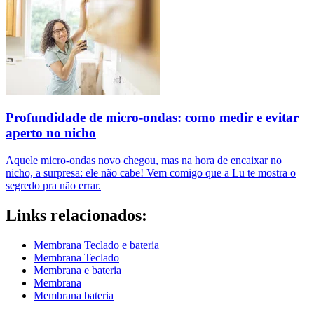
Profundidade de micro-ondas: como medir e evitar
aperto no nicho
Aquele micro-ondas novo chegou, mas na hora de encaixar no
nicho, a surpresa: ele não cabe! Vem comigo que a Lu te mostra o
segredo pra não errar.
Links relacionados:
Membrana Teclado e bateria
Membrana Teclado
Membrana e bateria
Membrana
Membrana bateria