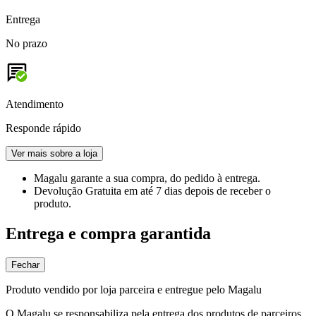
Entrega
No prazo
Atendimento
Responde rápido
Ver mais sobre a loja
Magalu garante
a sua compra, do pedido à entrega.
Devolução Gratuita
em até 7 dias depois de receber o
produto.
Entrega e compra garantida
Fechar
Produto vendido por loja parceira e entregue pelo Magalu
O Magalu se responsabiliza pela entrega dos produtos de parceiros