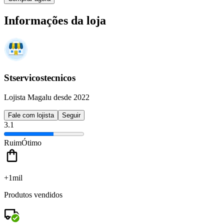
Informações da loja
Stservicostecnicos
Lojista Magalu desde 2022
Fale com lojista
Seguir
3.1
Ruim
Ótimo
+1mil
Produtos vendidos