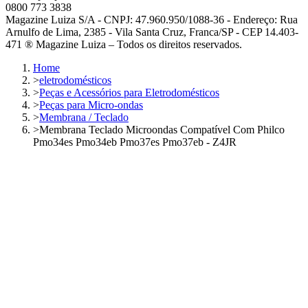
0800 773 3838
Magazine Luiza S/A - CNPJ: 47.960.950/1088-36 - Endereço: Rua
Arnulfo de Lima, 2385 - Vila Santa Cruz, Franca/SP - CEP 14.403-
471 ® Magazine Luiza – Todos os direitos reservados.
Home
>
eletrodomésticos
>
Peças e Acessórios para Eletrodomésticos
>
Peças para Micro-ondas
>
Membrana / Teclado
>
Membrana Teclado Microondas Compatível Com Philco
Pmo34es Pmo34eb Pmo37es Pmo37eb - Z4JR