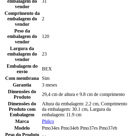
embalagem do
31
vendor
Comprimento da
embalagem do
2
vendor
Peso da
embalagem do
120
vendor
Largura da
embalagem do
23
vendor
Embalagem do
BEX
envío
Com membrana
Sim
Garantia
3 meses
Dimensões do
29,4 cm de altura e 9.8 cm de comprimento
Produto
Dimensões do
Altura da embalagem: 2.2 cm, Comprimento
Produto com
da embalagem: 30.1 cm, Largura da
Embalagem
embalagem: 11.9 cm
Marca
Philco
Modelo
Pmo34es Pmo34eb Pmo37es Pmo37eb
Peso do Produto