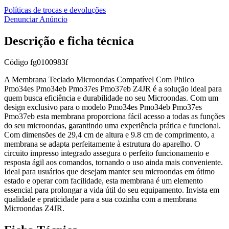
Políticas de trocas e devoluções
Denunciar Anúncio
Descrição e ficha técnica
Código
fg0100983f
A Membrana Teclado Microondas Compatível Com Philco
Pmo34es Pmo34eb Pmo37es Pmo37eb Z4JR é a solução ideal para
quem busca eficiência e durabilidade no seu Microondas. Com um
design exclusivo para o modelo Pmo34es Pmo34eb Pmo37es
Pmo37eb esta membrana proporciona fácil acesso a todas as funções
do seu microondas, garantindo uma experiência prática e funcional.
Com dimensões de 29,4 cm de altura e 9.8 cm de comprimento, a
membrana se adapta perfeitamente à estrutura do aparelho. O
circuito impresso integrado assegura o perfeito funcionamento e
resposta ágil aos comandos, tornando o uso ainda mais conveniente.
Ideal para usuários que desejam manter seu microondas em ótimo
estado e operar com facilidade, esta membrana é um elemento
essencial para prolongar a vida útil do seu equipamento. Invista em
qualidade e praticidade para a sua cozinha com a membrana
Microondas Z4JR.