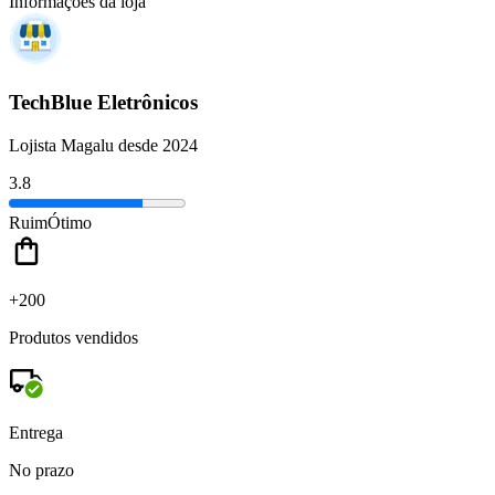
Informações da loja
TechBlue Eletrônicos
Lojista Magalu desde 2024
3.8
Ruim
Ótimo
+200
Produtos vendidos
Entrega
No prazo