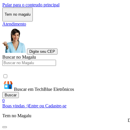
Pular para o conteudo principal
Tem no magalu
Atendimento
Digite seu CEP
Buscar no Magalu
Buscar em TechBlue Eletrônicos
Buscar
0
Boas vindas :)
Entre ou Cadastre-se
Tem no Magalu
D