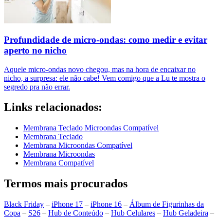
Profundidade de micro-ondas: como medir e evitar
aperto no nicho
Aquele micro-ondas novo chegou, mas na hora de encaixar no
nicho, a surpresa: ele não cabe! Vem comigo que a Lu te mostra o
segredo pra não errar.
Links relacionados:
Membrana Teclado Microondas Compatível
Membrana Teclado
Membrana Microondas Compatível
Membrana Microondas
Membrana Compatível
Termos mais procurados
Black Friday
–
iPhone 17
–
iPhone 16
–
Álbum de Figurinhas da
Copa
–
S26
–
Hub de Conteúdo
–
Hub Celulares
–
Hub Geladeira
–