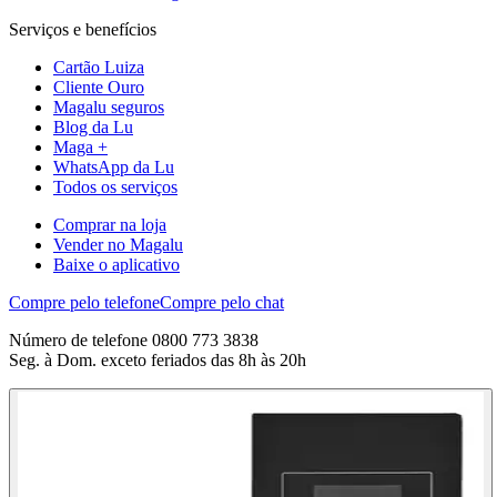
Serviços e benefícios
Cartão Luiza
Cliente Ouro
Magalu seguros
Blog da Lu
Maga +
WhatsApp da Lu
Todos os serviços
Comprar na loja
Vender no Magalu
Baixe o aplicativo
Compre pelo telefone
Compre pelo chat
Número de telefone 0800 773 3838
Seg. à Dom. exceto feriados das 8h às 20h