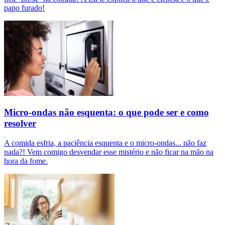
papo furado!
Micro-ondas não esquenta: o que pode ser e como
resolver
A comida esfria, a paciência esquenta e o micro-ondas... não faz
nada?! Vem comigo desvendar esse mistério e não ficar na mão na
hora da fome.