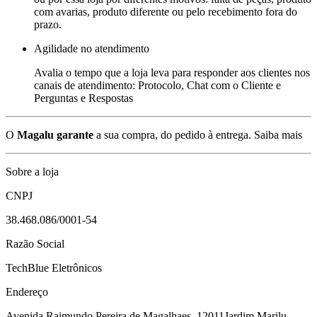
com avarias, produto diferente ou pelo recebimento fora do
prazo.
Agilidade no atendimento
Avalia o tempo que a loja leva para responder aos clientes nos
canais de atendimento: Protocolo, Chat com o Cliente e
Perguntas e Respostas
O
Magalu garante
a sua compra, do pedido à entrega.
Saiba mais
Sobre a loja
CNPJ
38.468.086/0001-54
Razão Social
TechBlue Eletrônicos
Endereço
Avenida Raimundo Pereira de Magalhaes, 12011
Jardim Marilu -