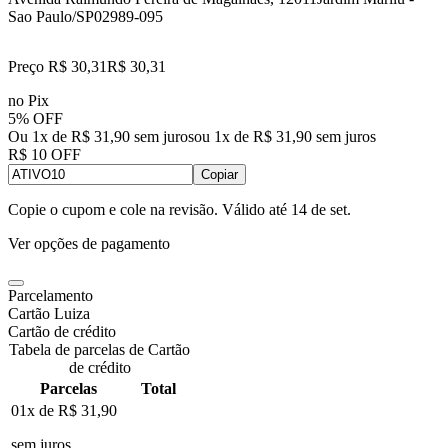
Sao Paulo/SP
02989-095
Preço R$ 30,31
R$
30
,
31
no Pix
5% OFF
Ou 1x de R$ 31,90 sem juros
ou
1
x de
R$ 31,90
sem juros
R$ 10 OFF
Copiar
Copie o cupom e cole na revisão. Válido até
14 de set
.
Ver opções de pagamento
Parcelamento
Cartão Luiza
Cartão de crédito
Tabela de parcelas de Cartão
de crédito
Parcelas
Total
01x de
R$ 31,90
sem juros