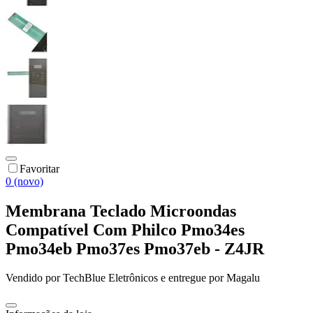
Favoritar
0 (novo)
Membrana Teclado Microondas
Compatível Com Philco Pmo34es
Pmo34eb Pmo37es Pmo37eb - Z4JR
Vendido por
TechBlue Eletrônicos
e entregue por
Magalu