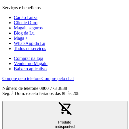
Serviços e benefícios
Cartão Luiza
Cliente Ouro
Magalu seguros
Blog da Lu
Maga +
WhatsApp da Lu
Todos os serviços
Comprar na loja
Vender no Magalu
Baixe o aplicativo
Compre pelo telefone
Compre pelo chat
Número de telefone 0800 773 3838
Seg. à Dom. exceto feriados das 8h às 20h
Produto
indisponível