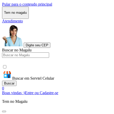
Pular para o conteudo principal
Tem no magalu
Atendimento
Digite seu CEP
Buscar no Magalu
Buscar em Servtel Celular
Buscar
0
Boas vindas :)
Entre ou Cadastre-se
Tem no Magalu