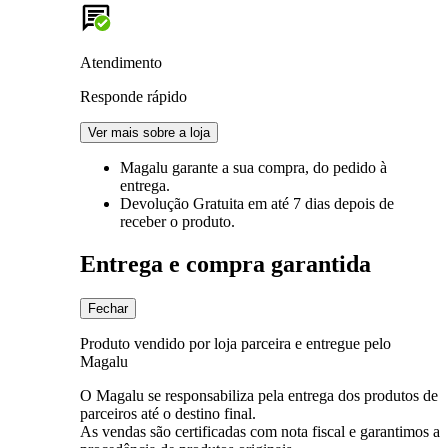
Atendimento
Responde rápido
Ver mais sobre a loja
Magalu garante
a sua compra, do pedido à
entrega.
Devolução Gratuita
em até 7 dias depois de
receber o produto.
Entrega e compra garantida
Fechar
Produto vendido por loja parceira e entregue pelo
Magalu
O Magalu se responsabiliza pela entrega dos produtos de
parceiros até o destino final.
As vendas são certificadas com nota fiscal e garantimos a