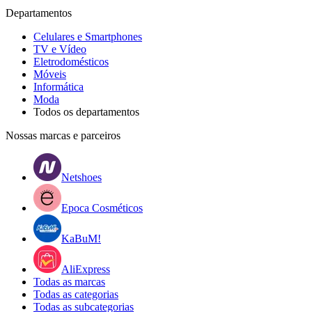
Departamentos
Celulares e Smartphones
TV e Vídeo
Eletrodomésticos
Móveis
Informática
Moda
Todos os departamentos
Nossas marcas e parceiros
Netshoes
Epoca Cosméticos
KaBuM!
AliExpress
Todas as marcas
Todas as categorias
Todas as subcategorias