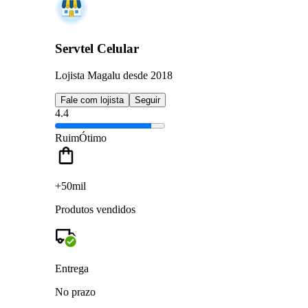
Servtel Celular
Lojista Magalu desde 2018
Fale com lojista
Seguir
4.4
Ruim
Ótimo
+50mil
Produtos vendidos
Entrega
No prazo