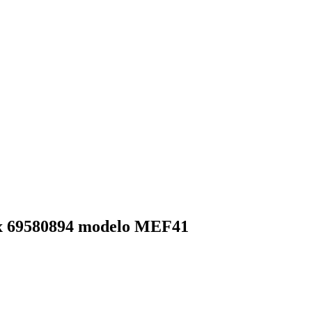
x 69580894 modelo MEF41