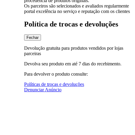
procedência de produtos originais.
Os parceiros são selecionados e avaliados regularmente
portal excelência no serviço e reputação com os clientes
Política de trocas e devoluções
Fechar
Devolução gratuita para produtos vendidos por lojas
parceiras
Devolva seu produto em até 7 dias do recebimento.
Para devolver o produto consulte:
Políticas de trocas e devoluções
Denunciar Anúncio