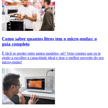
Como saber quantos litros tem o micro-ondas: o
guia completo
É fácil se perder entre tantos modelos, né? Vem comigo que eu te
ajudo a escolher a capacidade ideal e tirar o melhor proveito do seu
micro-ondas!