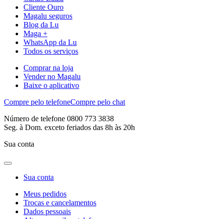
Cliente Ouro
Magalu seguros
Blog da Lu
Maga +
WhatsApp da Lu
Todos os serviços
Comprar na loja
Vender no Magalu
Baixe o aplicativo
Compre pelo telefone
Compre pelo chat
Número de telefone 0800 773 3838
Seg. à Dom. exceto feriados das 8h às 20h
Sua conta
Sua conta
Meus pedidos
Trocas e cancelamentos
Dados pessoais