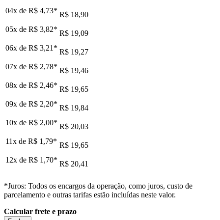
04x de
R$ 4,73
*
R$ 18,90
05x de
R$ 3,82
*
R$ 19,09
06x de
R$ 3,21
*
R$ 19,27
07x de
R$ 2,78
*
R$ 19,46
08x de
R$ 2,46
*
R$ 19,65
09x de
R$ 2,20
*
R$ 19,84
10x de
R$ 2,00
*
R$ 20,03
11x de
R$ 1,79
*
R$ 19,65
12x de
R$ 1,70
*
R$ 20,41
*Juros: Todos os encargos da operação, como juros, custo de
parcelamento e outras tarifas estão incluídas neste valor.
Calcular frete e prazo