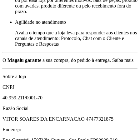
ou por essa loja por diferentes motivos: falta de peças, produto
com avarias, produto diferente ou pelo recebimento fora do
prazo.
Agilidade no atendimento
Avalia o tempo que a loja leva para responder aos clientes nos
canais de atendimento: Protocolo, Chat com o Cliente e
Perguntas e Respostas
O
Magalu garante
a sua compra, do pedido à entrega.
Saiba mais
Sobre a loja
CNPJ
40.959.211/0001-70
Razão Social
VITOR SOARES DA ENCARNACAO 47477321875
Endereço