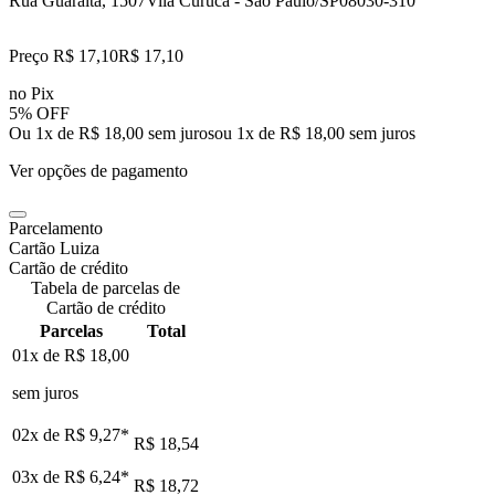
Rua Guaraitá, 1507
Vila Curuca - Sao Paulo/SP
08030-310
Preço R$ 17,10
R$
17
,
10
no Pix
5% OFF
Ou 1x de R$ 18,00 sem juros
ou
1
x de
R$ 18,00
sem juros
Ver opções de pagamento
Parcelamento
Cartão Luiza
Cartão de crédito
Tabela de parcelas de
Cartão de crédito
Parcelas
Total
01x de
R$ 18,00
sem juros
02x de
R$ 9,27
*
R$ 18,54
03x de
R$ 6,24
*
R$ 18,72