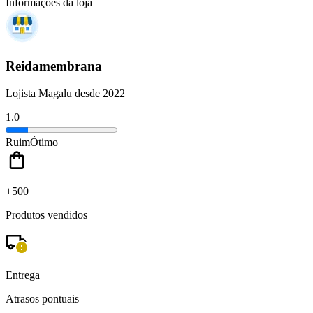
Informações da loja
Reidamembrana
Lojista Magalu desde 2022
1.0
Ruim
Ótimo
+500
Produtos vendidos
Entrega
Atrasos pontuais