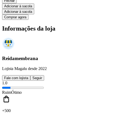
Fechar
Adicionar à sacola
Adicionar à sacola
Comprar agora
Informações da loja
Reidamembrana
Lojista Magalu desde 2022
Fale com lojista
Seguir
1.0
Ruim
Ótimo
+500