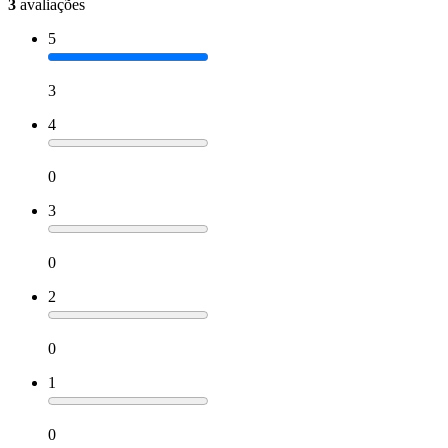
3
avaliações
5
3
4
0
3
0
2
0
1
0