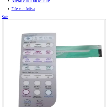
Alterar e-mail ou telefone
Fale com lojista
Sair