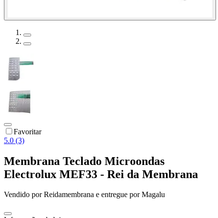
Favoritar
5.0 (3)
Membrana Teclado Microondas
Electrolux MEF33 - Rei da Membrana
Vendido por
Reidamembrana
e entregue por
Magalu