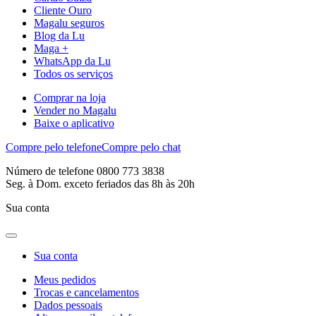
Cliente Ouro
Magalu seguros
Blog da Lu
Maga +
WhatsApp da Lu
Todos os serviços
Comprar na loja
Vender no Magalu
Baixe o aplicativo
Compre pelo telefone
Compre pelo chat
Número de telefone 0800 773 3838
Seg. à Dom. exceto feriados das 8h às 20h
Sua conta
Sua conta
Meus pedidos
Trocas e cancelamentos
Dados pessoais