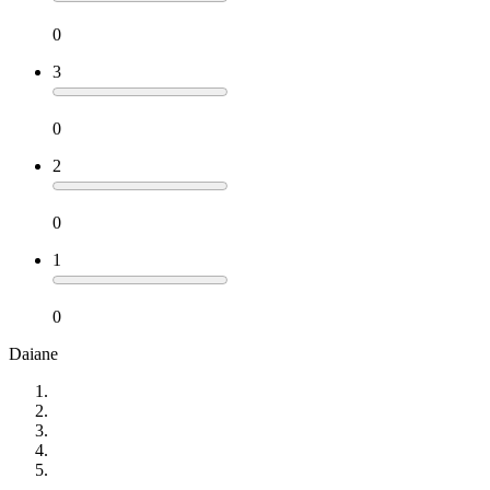
0
3
0
2
0
1
0
Daiane