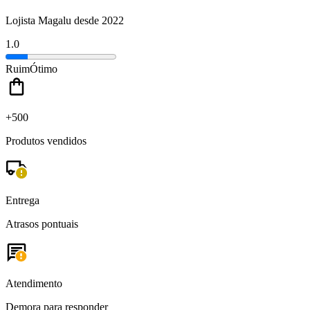
Lojista Magalu desde 2022
1.0
Ruim
Ótimo
+500
Produtos vendidos
Entrega
Atrasos pontuais
Atendimento
Demora para responder