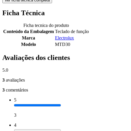
Ver ficha técnica completa
Ficha Técnica
Ficha tecnica do produto
Conteúdo da Embalagem
Teclado de função
Marca
Electrolux
Modelo
MTD30
Avaliações dos clientes
5.0
3
avaliações
3
comentários
5
3
4