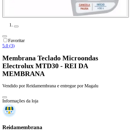
Favoritar
5.0 (3)
Membrana Teclado Microondas
Electrolux MTD30 - REI DA
MEMBRANA
Vendido por
Reidamembrana
e entregue por
Magalu
Informações da loja
Reidamembrana