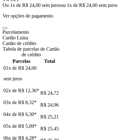
Ou 1x de R$ 24,00 sem juros
ou
1
x de
R$ 24,00
sem juros
Ver opções de pagamento
Parcelamento
Cartão Luiza
Cartão de crédito
Tabela de parcelas de Cartão
de crédito
Parcelas
Total
01x de
R$ 24,00
sem juros
02x de
R$ 12,36
*
R$ 24,72
03x de
R$ 8,32
*
R$ 24,96
04x de
R$ 6,30
*
R$ 25,21
05x de
R$ 5,09
*
R$ 25,45
06x de
R$ 4,28
*