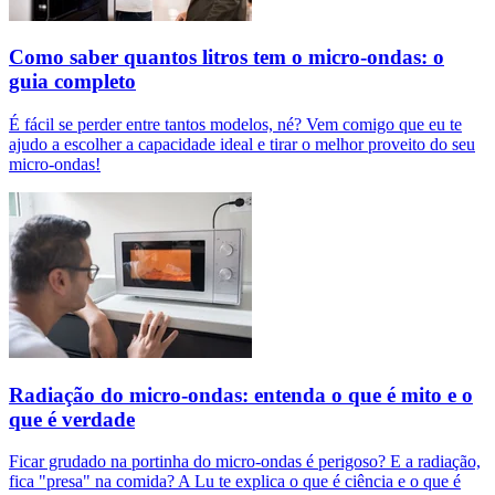
Como saber quantos litros tem o micro-ondas: o
guia completo
É fácil se perder entre tantos modelos, né? Vem comigo que eu te
ajudo a escolher a capacidade ideal e tirar o melhor proveito do seu
micro-ondas!
Radiação do micro-ondas: entenda o que é mito e o
que é verdade
Ficar grudado na portinha do micro-ondas é perigoso? E a radiação,
fica "presa" na comida? A Lu te explica o que é ciência e o que é