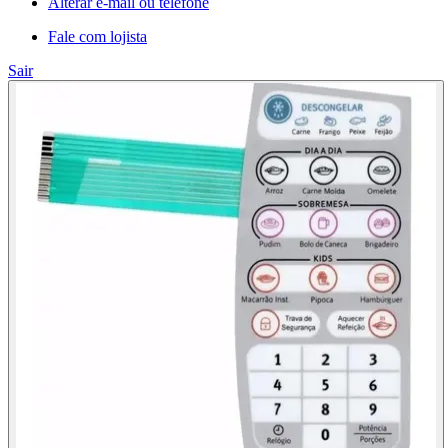
Alterar e-mail ou telefone
Fale com lojista
Sair