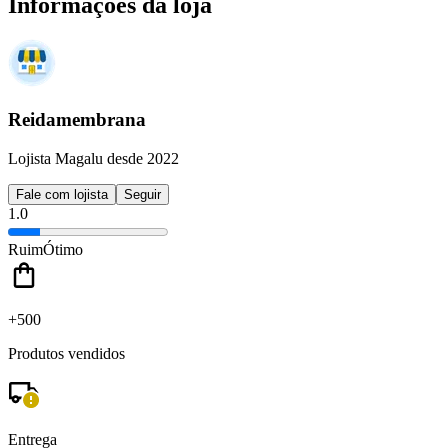
Informações da loja
Reidamembrana
Lojista Magalu desde 2022
Fale com lojista
Seguir
1.0
Ruim
Ótimo
+500
Produtos vendidos
Entrega