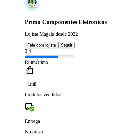
Primo Componentes Eletronicos
Lojista Magalu desde 2022
Fale com lojista
Seguir
3.4
Ruim
Ótimo
+1mil
Produtos vendidos
Entrega
No prazo