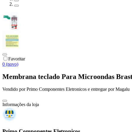
Favoritar
0 (novo)
Membrana teclado Para Microondas Bras
Vendido por
Primo Componentes Eletronicos
e entregue por
Magalu
Informações da loja
Primo Componentes Eletronicos