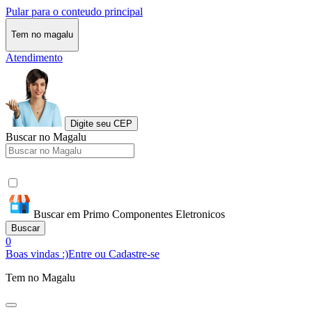
Pular para o conteudo principal
Tem no magalu
Atendimento
Digite seu CEP
Buscar no Magalu
Buscar em Primo Componentes Eletronicos
Buscar
0
Boas vindas :)
Entre ou Cadastre-se
Tem no Magalu