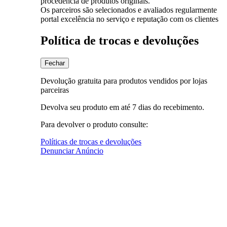
procedência de produtos originais.
Os parceiros são selecionados e avaliados regularmente
portal excelência no serviço e reputação com os clientes
Política de trocas e devoluções
Fechar
Devolução gratuita para produtos vendidos por lojas
parceiras
Devolva seu produto em até 7 dias do recebimento.
Para devolver o produto consulte:
Políticas de trocas e devoluções
Denunciar Anúncio