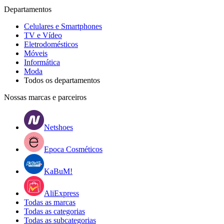
Departamentos
Celulares e Smartphones
TV e Vídeo
Eletrodomésticos
Móveis
Informática
Moda
Todos os departamentos
Nossas marcas e parceiros
Netshoes
Epoca Cosméticos
KaBuM!
AliExpress
Todas as marcas
Todas as categorias
Todas as subcategorias