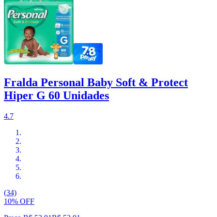
Fralda Personal Baby Soft & Protect
Hiper G 60 Unidades
4.7
(34)
10% OFF