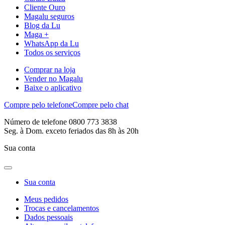
Cliente Ouro
Magalu seguros
Blog da Lu
Maga +
WhatsApp da Lu
Todos os serviços
Comprar na loja
Vender no Magalu
Baixe o aplicativo
Compre pelo telefone
Compre pelo chat
Número de telefone 0800 773 3838
Seg. à Dom. exceto feriados das 8h às 20h
Sua conta
Sua conta
Meus pedidos
Trocas e cancelamentos
Dados pessoais