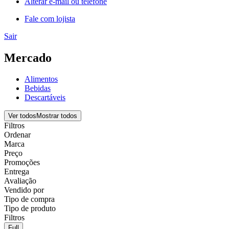
Alterar e-mail ou telefone
Fale com lojista
Sair
Mercado
Alimentos
Bebidas
Descartáveis
Ver todos
Mostrar todos
Filtros
Ordenar
Marca
Preço
Promoções
Entrega
Avaliação
Vendido por
Tipo de compra
Tipo de produto
Filtros
Full