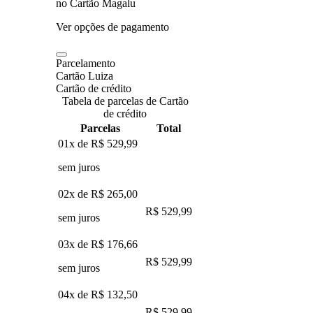
no Cartão Magalu
Ver opções de pagamento
Parcelamento
Cartão Luiza
Cartão de crédito
Tabela de parcelas de Cartão
de crédito
Parcelas
Total
01x de
R$ 529,99
sem juros
02x de
R$ 265,00
R$ 529,99
sem juros
03x de
R$ 176,66
R$ 529,99
sem juros
04x de
R$ 132,50
R$ 529,99