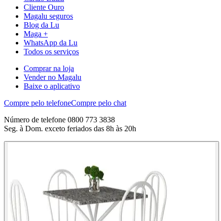
Cliente Ouro
Magalu seguros
Blog da Lu
Maga +
WhatsApp da Lu
Todos os serviços
Comprar na loja
Vender no Magalu
Baixe o aplicativo
Compre pelo telefone
Compre pelo chat
Número de telefone 0800 773 3838
Seg. à Dom. exceto feriados das 8h às 20h