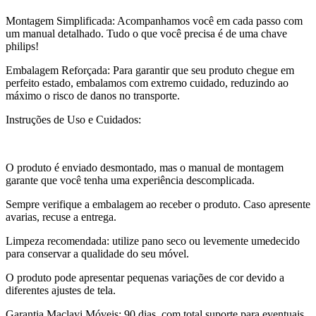
Montagem Simplificada: Acompanhamos você em cada passo com
um manual detalhado. Tudo o que você precisa é de uma chave
philips!
Embalagem Reforçada: Para garantir que seu produto chegue em
perfeito estado, embalamos com extremo cuidado, reduzindo ao
máximo o risco de danos no transporte.
Instruções de Uso e Cuidados:
O produto é enviado desmontado, mas o manual de montagem
garante que você tenha uma experiência descomplicada.
Sempre verifique a embalagem ao receber o produto. Caso apresente
avarias, recuse a entrega.
Limpeza recomendada: utilize pano seco ou levemente umedecido
para conservar a qualidade do seu móvel.
O produto pode apresentar pequenas variações de cor devido a
diferentes ajustes de tela.
Garantia Maclavi Móveis: 90 dias, com total suporte para eventuais