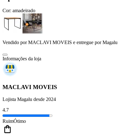
Cor:
amadeirado
Vendido por
MACLAVI MOVEIS
e entregue por
Magalu
Informações da loja
MACLAVI MOVEIS
Lojista Magalu desde 2024
4.7
Ruim
Ótimo