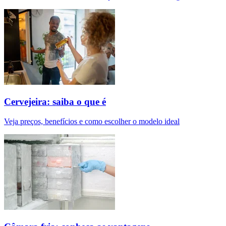
Cervejeira: saiba o que é
Veja preços, benefícios e como escolher o modelo ideal