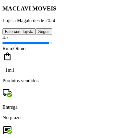
MACLAVI MOVEIS
Lojista Magalu desde 2024
Fale com lojista
Seguir
4.7
Ruim
Ótimo
+1mil
Produtos vendidos
Entrega
No prazo