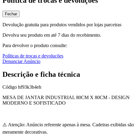
Política de trocas e devoluções
Fechar
Devolução gratuita para produtos vendidos por lojas parceiras
Devolva seu produto em até 7 dias do recebimento.
Para devolver o produto consulte:
Políticas de trocas e devoluções
Denunciar Anúncio
Descrição e ficha técnica
Código
hf93k3b4eh
MESA DE JANTAR INDUSTRIAL 80CM X 80CM - DESIGN
MODERNO E SOFISTICADO
⚠️ Atenção: Anúncio referente apenas à mesa. Cadeiras exibidas são
meramente decorativas.