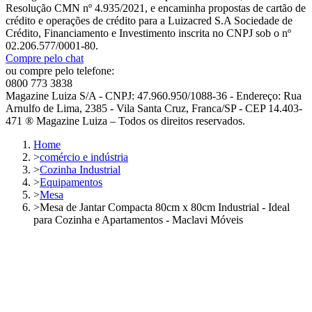
Resolução CMN nº 4.935/2021, e encaminha propostas de cartão de
crédito e operações de crédito para a Luizacred S.A Sociedade de
Crédito, Financiamento e Investimento inscrita no CNPJ sob o nº
02.206.577/0001-80.
Compre pelo chat
ou compre pelo telefone:
0800 773 3838
Magazine Luiza S/A - CNPJ: 47.960.950/1088-36 - Endereço: Rua
Arnulfo de Lima, 2385 - Vila Santa Cruz, Franca/SP - CEP 14.403-
471 ® Magazine Luiza – Todos os direitos reservados.
Home
>
comércio e indústria
>
Cozinha Industrial
>
Equipamentos
>
Mesa
>
Mesa de Jantar Compacta 80cm x 80cm Industrial - Ideal
para Cozinha e Apartamentos - Maclavi Móveis