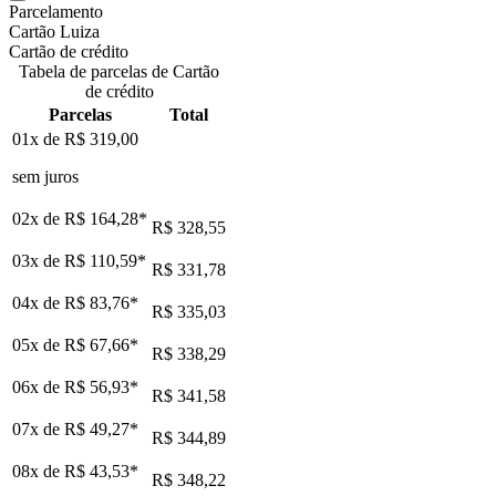
Parcelamento
Cartão Luiza
Cartão de crédito
Tabela de parcelas de Cartão
de crédito
Parcelas
Total
01x de
R$ 319,00
sem juros
02x de
R$ 164,28
*
R$ 328,55
03x de
R$ 110,59
*
R$ 331,78
04x de
R$ 83,76
*
R$ 335,03
05x de
R$ 67,66
*
R$ 338,29
06x de
R$ 56,93
*
R$ 341,58
07x de
R$ 49,27
*
R$ 344,89
08x de
R$ 43,53
*
R$ 348,22