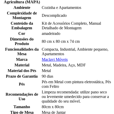
Agricultura (MAPA)
Ambiente
Cozinha e Apartamentos
Complexidade de
Descomplicado
Montagem
Conteúdo da
Kit de Acessórios Completo, Manual
Embalagem
Detalhado de Montagem
Cor
amadeirado
Dimensões do
80 cm x 80 cm x 74 cm
Produto
Funcionalidades da
Compacta, Industrial, Ambiente pequeno,
Mesa
Apartamentos
Marca
Maclavi Móveis
Material
Metal, Madeira, Aço, MDF
Material dos Pés
Metal
Prazo de Garantia
90 dias
Pés em Metal com pintura eletrostática, Pés
Pés
com Feltro
Limpeza recomendada: utilize pano seco
Recomendações de
ou levemente umedecido para conservar a
Uso
qualidade do seu móvel.
Tamanho
80cm x 80cm
Tipo de Mesa
Mesa de Jantar