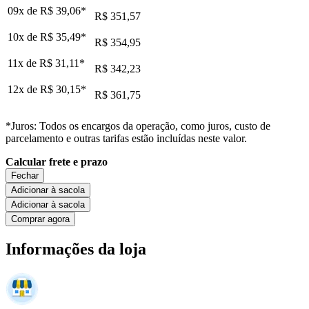
09x de
R$ 39,06
*
R$ 351,57
10x de
R$ 35,49
*
R$ 354,95
11x de
R$ 31,11
*
R$ 342,23
12x de
R$ 30,15
*
R$ 361,75
*Juros: Todos os encargos da operação, como juros, custo de
parcelamento e outras tarifas estão incluídas neste valor.
Calcular frete e prazo
Fechar
Adicionar à sacola
Adicionar à sacola
Comprar agora
Informações da loja