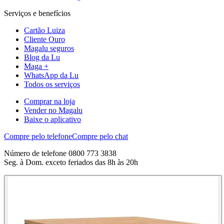
Serviços e benefícios
Cartão Luiza
Cliente Ouro
Magalu seguros
Blog da Lu
Maga +
WhatsApp da Lu
Todos os serviços
Comprar na loja
Vender no Magalu
Baixe o aplicativo
Compre pelo telefone
Compre pelo chat
Número de telefone 0800 773 3838
Seg. à Dom. exceto feriados das 8h às 20h