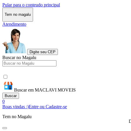
Pular para o conteudo principal
Tem no magalu
Atendimento
Digite seu CEP
Buscar no Magalu
Buscar em MACLAVI MOVEIS
Buscar
0
Boas vindas :)
Entre ou Cadastre-se
Tem no Magalu
D