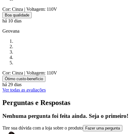
Cor: Cinza
| Voltagem: 110V
Boa qualidade
há 10 dias
Geovana
Cor: Cinza
| Voltagem: 110V
Ótimo custo-benefício
há 29 dias
Ver todas as avaliações
Perguntas e Respostas
Nenhuma pergunta foi feita ainda. Seja o primeiro!
Tire sua dúvida com a loja sobre o produto
Fazer uma pergunta