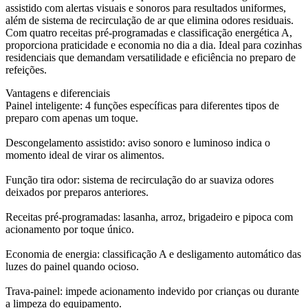
assistido com alertas visuais e sonoros para resultados uniformes,
além de sistema de recirculação de ar que elimina odores residuais.
Com quatro receitas pré-programadas e classificação energética A,
proporciona praticidade e economia no dia a dia. Ideal para cozinhas
residenciais que demandam versatilidade e eficiência no preparo de
refeições.
Vantagens e diferenciais
Painel inteligente: 4 funções específicas para diferentes tipos de
preparo com apenas um toque.
Descongelamento assistido: aviso sonoro e luminoso indica o
momento ideal de virar os alimentos.
Função tira odor: sistema de recirculação do ar suaviza odores
deixados por preparos anteriores.
Receitas pré-programadas: lasanha, arroz, brigadeiro e pipoca com
acionamento por toque único.
Economia de energia: classificação A e desligamento automático das
luzes do painel quando ocioso.
Trava-painel: impede acionamento indevido por crianças ou durante
a limpeza do equipamento.