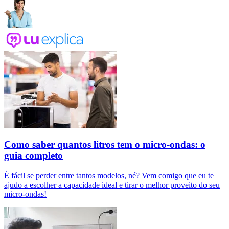
Como saber quantos litros tem o micro-ondas: o
guia completo
É fácil se perder entre tantos modelos, né? Vem comigo que eu te
ajudo a escolher a capacidade ideal e tirar o melhor proveito do seu
micro-ondas!