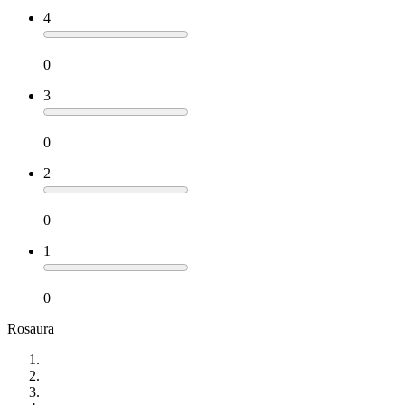
4
0
3
0
2
0
1
0
Rosaura