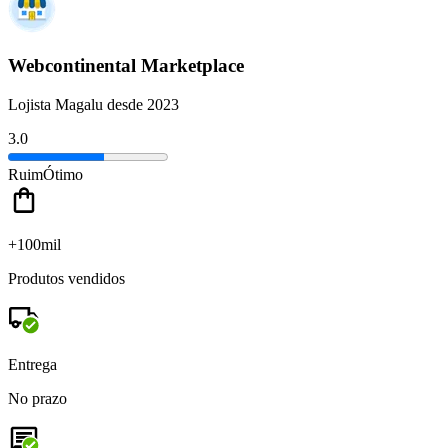
Webcontinental Marketplace
Lojista Magalu desde 2023
3.0
Ruim
Ótimo
+100mil
Produtos vendidos
Entrega
No prazo