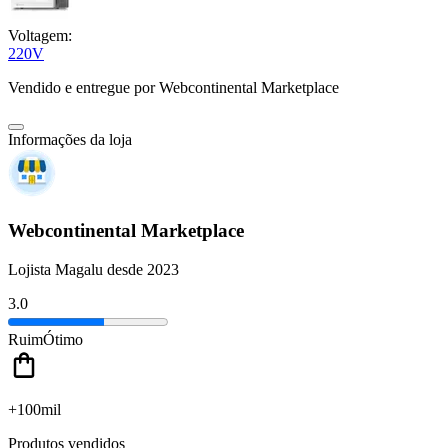
Voltagem:
220V
Vendido e entregue por
Webcontinental Marketplace
Informações da loja
Webcontinental Marketplace
Lojista Magalu desde 2023
3.0
Ruim
Ótimo
+100mil
Produtos vendidos