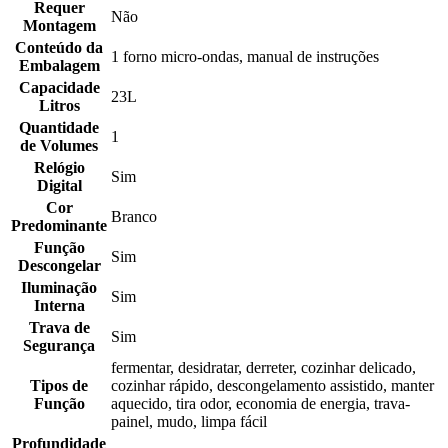
Requer
Não
Montagem
Conteúdo da
1 forno micro-ondas, manual de instruções
Embalagem
Capacidade
23L
Litros
Quantidade
1
de Volumes
Relógio
Sim
Digital
Cor
Branco
Predominante
Função
Sim
Descongelar
Iluminação
Sim
Interna
Trava de
Sim
Segurança
fermentar, desidratar, derreter, cozinhar delicado,
Tipos de
cozinhar rápido, descongelamento assistido, manter
Função
aquecido, tira odor, economia de energia, trava-
painel, mudo, limpa fácil
Profundidade