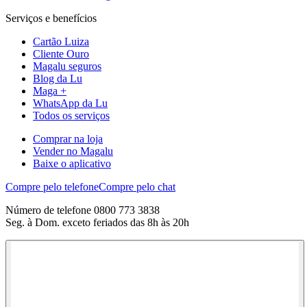
Serviços e benefícios
Cartão Luiza
Cliente Ouro
Magalu seguros
Blog da Lu
Maga +
WhatsApp da Lu
Todos os serviços
Comprar na loja
Vender no Magalu
Baixe o aplicativo
Compre pelo telefone
Compre pelo chat
Número de telefone 0800 773 3838
Seg. à Dom. exceto feriados das 8h às 20h