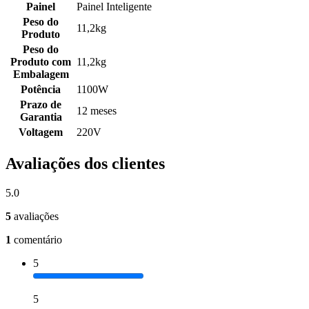
Painel
Painel Inteligente
Peso do
11,2kg
Produto
Peso do
Produto com
11,2kg
Embalagem
Potência
1100W
Prazo de
12 meses
Garantia
Voltagem
220V
Avaliações dos clientes
5.0
5
avaliações
1
comentário
5
5