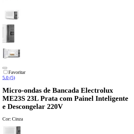
Favoritar
5.0 (5)
Micro-ondas de Bancada Electrolux
ME23S 23L Prata com Painel Inteligente
e Descongelar 220V
Cor:
Cinza