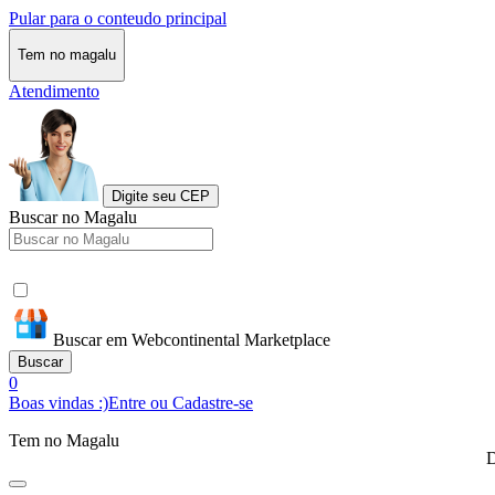
Pular para o conteudo principal
Tem no magalu
Atendimento
Digite seu CEP
Buscar no Magalu
Buscar em Webcontinental Marketplace
Buscar
0
Boas vindas :)
Entre ou Cadastre-se
Tem no Magalu
D