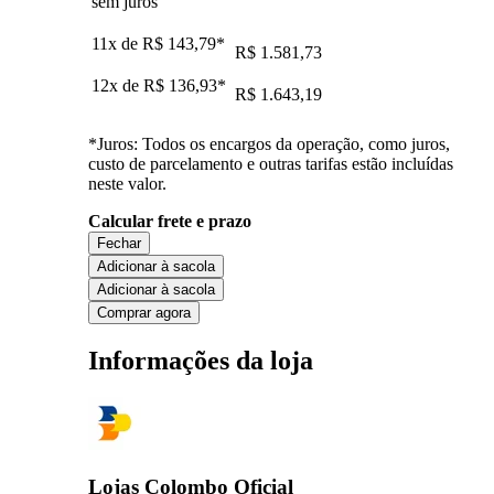
sem juros
11x de
R$ 143,79
*
R$ 1.581,73
12x de
R$ 136,93
*
R$ 1.643,19
*Juros: Todos os encargos da operação, como juros,
custo de parcelamento e outras tarifas estão incluídas
neste valor.
Calcular frete e prazo
Fechar
Adicionar à sacola
Adicionar à sacola
Comprar agora
Informações da loja
Lojas Colombo Oficial