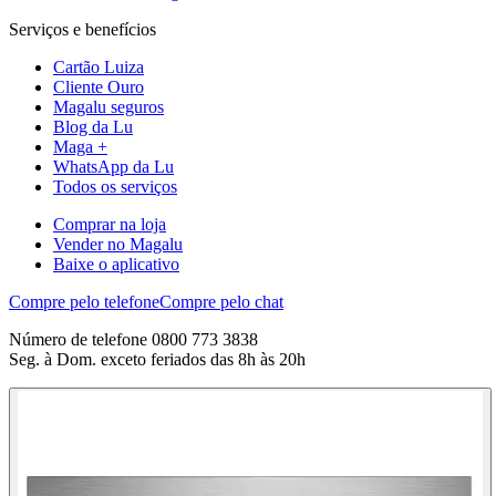
Serviços e benefícios
Cartão Luiza
Cliente Ouro
Magalu seguros
Blog da Lu
Maga +
WhatsApp da Lu
Todos os serviços
Comprar na loja
Vender no Magalu
Baixe o aplicativo
Compre pelo telefone
Compre pelo chat
Número de telefone 0800 773 3838
Seg. à Dom. exceto feriados das 8h às 20h