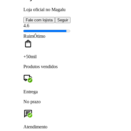
Loja oficial no Magalu
Fale com lojista
Seguir
4.6
Ruim
Ótimo
+50mil
Produtos vendidos
Entrega
No prazo
Atendimento