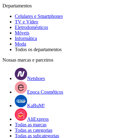
Departamentos
Celulares e Smartphones
TV e Vídeo
Eletrodomésticos
Móveis
Informática
Moda
Todos os departamentos
Nossas marcas e parceiros
Netshoes
Epoca Cosméticos
KaBuM!
AliExpress
Todas as marcas
Todas as categorias
Todas as subcategorias