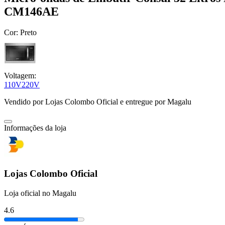
CM146AE
Cor:
Preto
Voltagem:
110V
220V
Vendido por
Lojas Colombo Oficial
e entregue por
Magalu
Informações da loja
Lojas Colombo Oficial
Loja oficial no Magalu
4.6