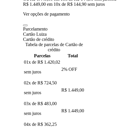
R$ 1.449,00
em
10
x de
R$ 144,90
sem juros
Ver opções de pagamento
Parcelamento
Cartão Luiza
Cartão de crédito
Tabela de parcelas de Cartão de
crédito
Parcelas
Total
01x de
R$ 1.420,02
2
% OFF
sem juros
02x de
R$ 724,50
R$ 1.449,00
sem juros
03x de
R$ 483,00
R$ 1.449,00
sem juros
04x de
R$ 362,25