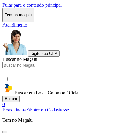
Pular para o conteudo principal
Tem no magalu
Atendimento
Digite seu CEP
Buscar no Magalu
Buscar em Lojas Colombo Oficial
Buscar
0
Boas vindas :)
Entre ou Cadastre-se
Tem no Magalu