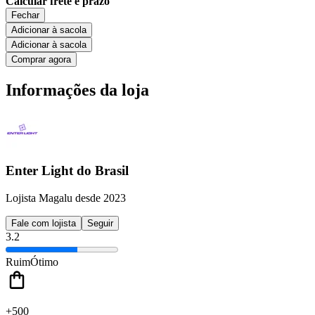
Calcular frete e prazo
Fechar
Adicionar à sacola
Adicionar à sacola
Comprar agora
Informações da loja
Enter Light do Brasil
Lojista Magalu desde 2023
Fale com lojista
Seguir
3.2
Ruim
Ótimo
+500