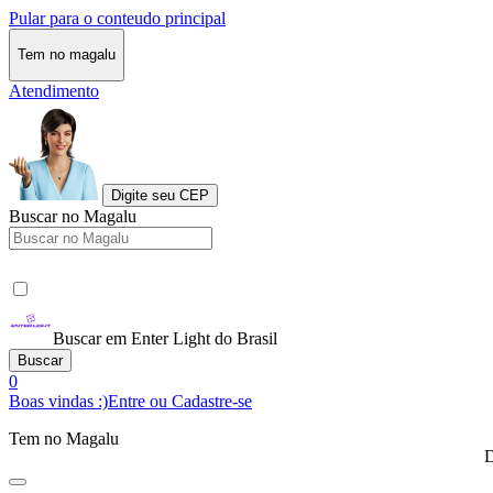
Pular para o conteudo principal
Tem no magalu
Atendimento
Digite seu CEP
Buscar no Magalu
Buscar em Enter Light do Brasil
Buscar
0
Boas vindas :)
Entre ou Cadastre-se
Tem no Magalu
D