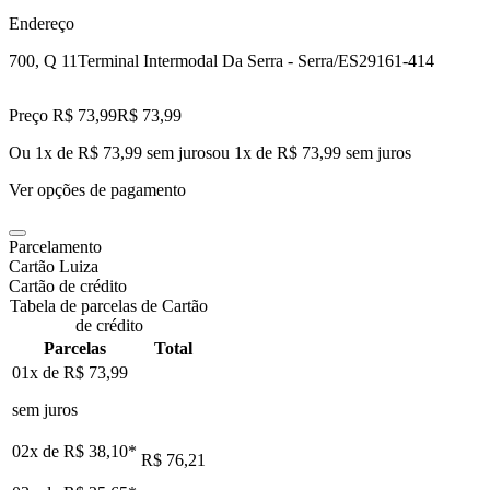
Endereço
700, Q 11
Terminal Intermodal Da Serra - Serra/ES
29161-414
Preço R$ 73,99
R$
73
,
99
Ou 1x de R$ 73,99 sem juros
ou
1
x de
R$ 73,99
sem juros
Ver opções de pagamento
Parcelamento
Cartão Luiza
Cartão de crédito
Tabela de parcelas de Cartão
de crédito
Parcelas
Total
01x de
R$ 73,99
sem juros
02x de
R$ 38,10
*
R$ 76,21