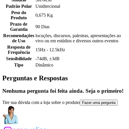
Padrão Polar
Unidirecional
Peso do
0,675 Kg
Produto
Prazo de
90 Dias
Garantia
Recomendações
locuções, discursos, palestras, apresentações ao
de Uso
vivo ou em estúdios e diversos outros eventos
Resposta de
15Hz - 12.5kHz
Frequência
Sensibilidade
-74dB, ±3dB
Tipo
Dinâmico
Perguntas e Respostas
Nenhuma pergunta foi feita ainda. Seja o primeiro!
Tire sua dúvida com a loja sobre o produto
Fazer uma pergunta