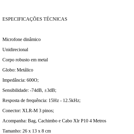
ESPECIFICAÇÕES TÉCNICAS
Microfone dinâmico
Unidirecional
Corpo robusto em metal
Globo: Metálico
Impedância: 600O;
Sensibilidade: -74dB, ±3dB;
Resposta de frequência: 15Hz - 12.5kHz;
Conector: XLR-M 3 pinos;
Acompanha: Bag, Cachimbo e Cabo Xlr P10 4 Metros
Tamanho: 26 x 13 x 8 cm