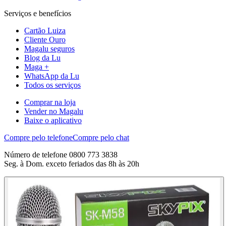
Serviços e benefícios
Cartão Luiza
Cliente Ouro
Magalu seguros
Blog da Lu
Maga +
WhatsApp da Lu
Todos os serviços
Comprar na loja
Vender no Magalu
Baixe o aplicativo
Compre pelo telefone
Compre pelo chat
Número de telefone 0800 773 3838
Seg. à Dom. exceto feriados das 8h às 20h