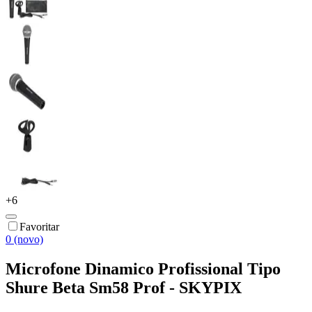
+
6
Favoritar
0 (novo)
Microfone Dinamico Profissional Tipo
Shure Beta Sm58 Prof - SKYPIX