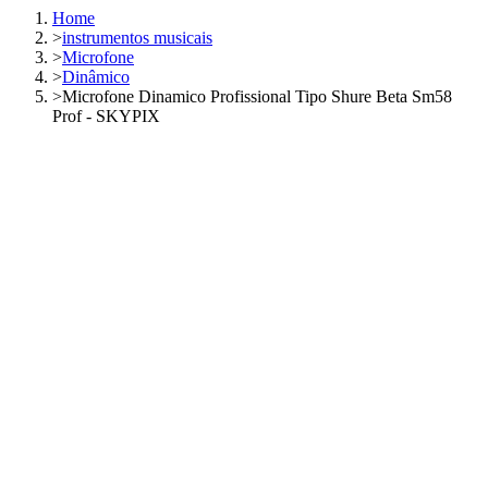
Home
>
instrumentos musicais
>
Microfone
>
Dinâmico
>
Microfone Dinamico Profissional Tipo Shure Beta Sm58
Prof - SKYPIX