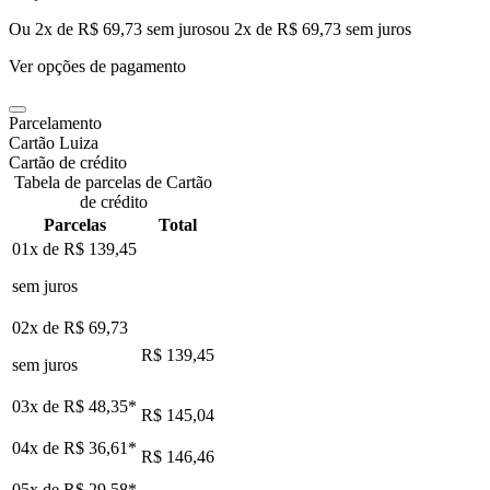
Ou 2x de R$ 69,73 sem juros
ou
2
x de
R$ 69,73
sem juros
Ver opções de pagamento
Parcelamento
Cartão Luiza
Cartão de crédito
Tabela de parcelas de Cartão
de crédito
Parcelas
Total
01x de
R$ 139,45
sem juros
02x de
R$ 69,73
R$ 139,45
sem juros
03x de
R$ 48,35
*
R$ 145,04
04x de
R$ 36,61
*
R$ 146,46
05x de
R$ 29,58
*