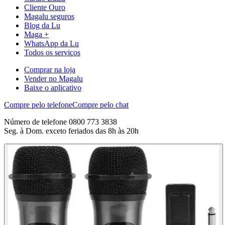
Cliente Ouro
Magalu seguros
Blog da Lu
Maga +
WhatsApp da Lu
Todos os serviços
Comprar na loja
Vender no Magalu
Baixe o aplicativo
Compre pelo telefone
Compre pelo chat
Número de telefone 0800 773 3838
Seg. à Dom. exceto feriados das 8h às 20h