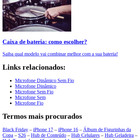
Caixa de bateria: como escolher?
Saiba qual modelo vai combinar melhor com a sua bateria!
Links relacionados:
Microfone Dinâmico Sem Fio
Microfone Dinâmico
Microfone Sem Fio
Microfone Sem
Microfone Fio
Termos mais procurados
Black Friday
–
iPhone 17
–
iPhone 16
–
Álbum de Figurinhas da
Copa
–
S26
–
Hub de Conteúdo
–
Hub Celulares
–
Hub Geladeira
–