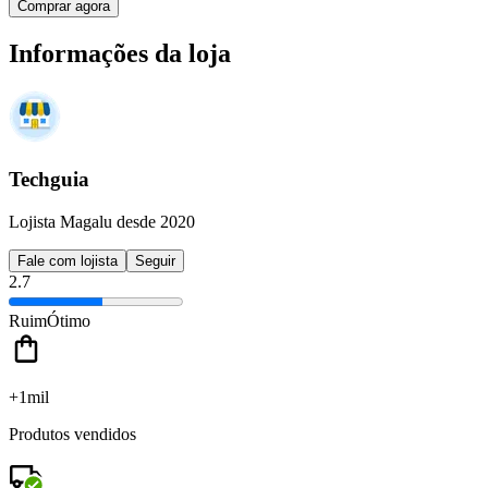
Comprar agora
Informações da loja
Techguia
Lojista Magalu desde 2020
Fale com lojista
Seguir
2.7
Ruim
Ótimo
+1mil
Produtos vendidos