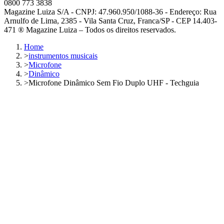
0800 773 3838
Magazine Luiza S/A - CNPJ: 47.960.950/1088-36 - Endereço: Rua
Arnulfo de Lima, 2385 - Vila Santa Cruz, Franca/SP - CEP 14.403-
471 ® Magazine Luiza – Todos os direitos reservados.
Home
>
instrumentos musicais
>
Microfone
>
Dinâmico
>
Microfone Dinâmico Sem Fio Duplo UHF - Techguia