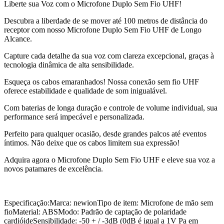
Liberte sua Voz com o Microfone Duplo Sem Fio UHF!
Descubra a liberdade de se mover até 100 metros de distância do
receptor com nosso Microfone Duplo Sem Fio UHF de Longo
Alcance.
Capture cada detalhe da sua voz com clareza excepcional, graças à
tecnologia dinâmica de alta sensibilidade.
Esqueça os cabos emaranhados! Nossa conexão sem fio UHF
oferece estabilidade e qualidade de som inigualável.
Com baterias de longa duração e controle de volume individual, sua
performance será impecável e personalizada.
Perfeito para qualquer ocasião, desde grandes palcos até eventos
íntimos. Não deixe que os cabos limitem sua expressão!
Adquira agora o Microfone Duplo Sem Fio UHF e eleve sua voz a
novos patamares de excelência.
Especificação:Marca: newionTipo de item: Microfone de mão sem
fioMaterial: ABSModo: Padrão de captação de polaridade
cardióideSensibilidade: -50 + / -3dB (0dB é igual a 1V Pa em