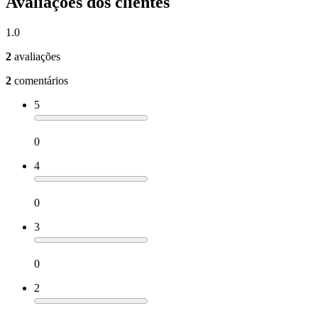
Avaliações dos clientes
1.0
2
avaliações
2
comentários
5
0
4
0
3
0
2