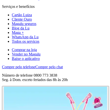
Serviços e benefícios
Cartão Luiza
Cliente Ouro
Magalu seguros
Blog da Lu
Maga +
WhatsApp da Lu
Todos os serviços
Comprar na loja
Vender no Magalu
Baixe o aplicativo
Compre pelo telefone
Compre pelo chat
Número de telefone 0800 773 3838
Seg. à Dom. exceto feriados das 8h às 20h