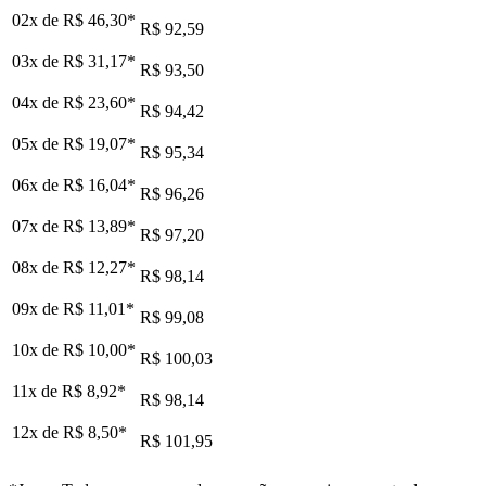
02x de
R$ 46,30
*
R$ 92,59
03x de
R$ 31,17
*
R$ 93,50
04x de
R$ 23,60
*
R$ 94,42
05x de
R$ 19,07
*
R$ 95,34
06x de
R$ 16,04
*
R$ 96,26
07x de
R$ 13,89
*
R$ 97,20
08x de
R$ 12,27
*
R$ 98,14
09x de
R$ 11,01
*
R$ 99,08
10x de
R$ 10,00
*
R$ 100,03
11x de
R$ 8,92
*
R$ 98,14
12x de
R$ 8,50
*
R$ 101,95