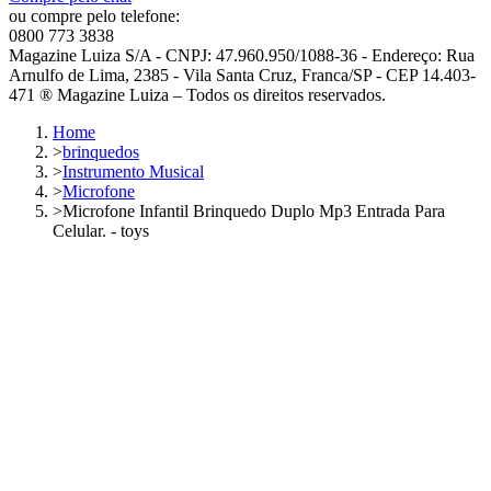
ou compre pelo telefone:
0800 773 3838
Magazine Luiza S/A - CNPJ: 47.960.950/1088-36 - Endereço: Rua
Arnulfo de Lima, 2385 - Vila Santa Cruz, Franca/SP - CEP 14.403-
471 ® Magazine Luiza – Todos os direitos reservados.
Home
>
brinquedos
>
Instrumento Musical
>
Microfone
>
Microfone Infantil Brinquedo Duplo Mp3 Entrada Para
Celular. - toys