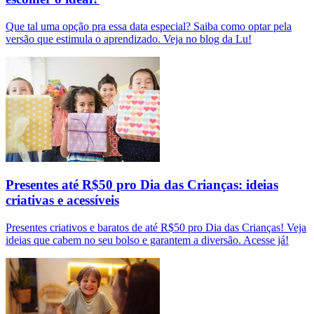
Que tal uma opção pra essa data especial? Saiba como optar pela
versão que estimula o aprendizado. Veja no blog da Lu!
Presentes até R$50 pro Dia das Crianças: ideias
criativas e acessíveis
Presentes criativos e baratos de até R$50 pro Dia das Crianças! Veja
ideias que cabem no seu bolso e garantem a diversão. Acesse já!