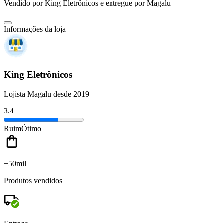
Vendido por
King Eletrônicos
e entregue por
Magalu
Informações da loja
King Eletrônicos
Lojista Magalu desde 2019
3.4
Ruim
Ótimo
+50mil
Produtos vendidos