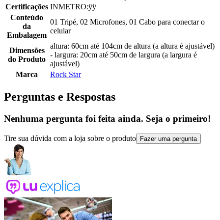
Certificações
INMETRO:ÿÿ
Conteúdo
01 Tripé, 02 Microfones, 01 Cabo para conectar o
da
celular
Embalagem
altura: 60cm até 104cm de altura (a altura é ajustável)
Dimensões
- largura: 20cm até 50cm de largura (a largura é
do Produto
ajustável)
Marca
Rock Star
Perguntas e Respostas
Nenhuma pergunta foi feita ainda. Seja o primeiro!
Tire sua dúvida com a loja sobre o produto
Fazer uma pergunta