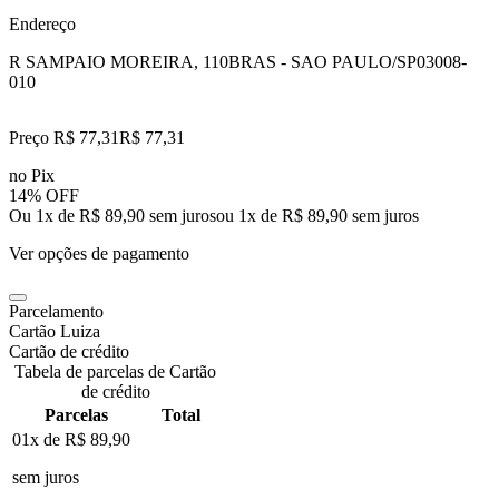
Endereço
R SAMPAIO MOREIRA, 110
BRAS - SAO PAULO/SP
03008-
010
Preço R$ 77,31
R$
77
,
31
no Pix
14% OFF
Ou 1x de R$ 89,90 sem juros
ou
1
x de
R$ 89,90
sem juros
Ver opções de pagamento
Parcelamento
Cartão Luiza
Cartão de crédito
Tabela de parcelas de Cartão
de crédito
Parcelas
Total
01x de
R$ 89,90
sem juros