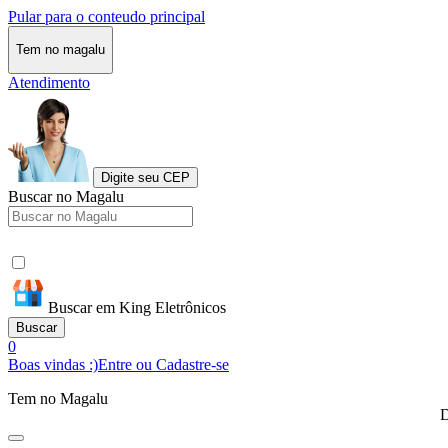
Pular para o conteudo principal
Tem no magalu
Atendimento
Digite seu CEP
Buscar no Magalu
Buscar em King Eletrônicos
Buscar
0
Boas vindas :)
Entre ou Cadastre-se
Tem no Magalu
D