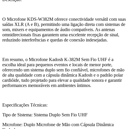
O Microfone KDS-W382M oferece conectividade versátil com suas
saídas XLR (A e B), permitindo uma ligação direta com sistemas de
som, mixers e equipamentos de áudio compatíveis. As antenas
omnidirecionais fixas garantem uma excelente recepção de sinal,
reduzindo interferências e quedas de conexão indesejadas.
Em resumo, o Microfone Kadosh K-382M Sem Fio UHF é a
escolha ideal para pequenos eventos e locais de menor porte,
oferecendo um sistema duplo sem fio confiável, microfones de mão
de alta qualidade com a cápsula dinâmica Kadosh e o padrão polar
cardióide, tudo projetado para elevar a qualidade sonora e garantir
performances memoráveis em ambientes íntimos.
Especificações Técnicas:
Tipo de Sistema: Sistema Duplo Sem Fio UHF
Microfone: Duplo Microfone de Mão com Cápsula Dinâmica