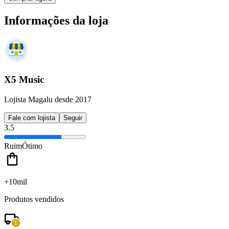
Informações da loja
X5 Music
Lojista Magalu desde 2017
Fale com lojista
Seguir
3.5
Ruim
Ótimo
+10mil
Produtos vendidos