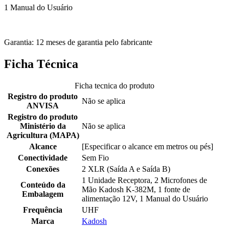
1 Manual do Usuário
Garantia: 12 meses de garantia pelo fabricante
Ficha Técnica
Ficha tecnica do produto
Registro do produto
Não se aplica
ANVISA
Registro do produto
Ministério da
Não se aplica
Agricultura (MAPA)
Alcance
[Especificar o alcance em metros ou pés]
Conectividade
Sem Fio
Conexões
2 XLR (Saída A e Saída B)
1 Unidade Receptora, 2 Microfones de
Conteúdo da
Mão Kadosh K-382M, 1 fonte de
Embalagem
alimentação 12V, 1 Manual do Usuário
Frequência
UHF
Marca
Kadosh