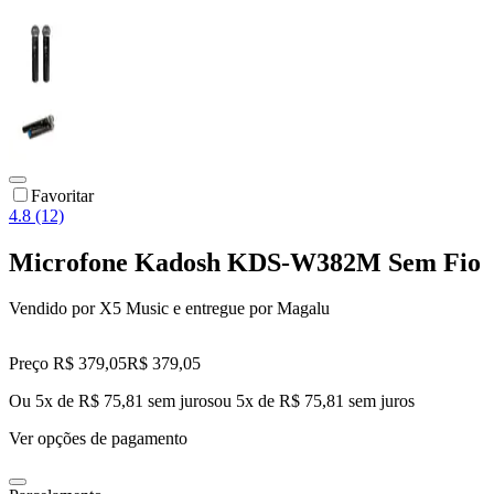
Favoritar
4.8 (12)
Microfone Kadosh KDS-W382M Sem Fio
Vendido por
X5 Music
e entregue por
Magalu
Preço R$ 379,05
R$
379
,
05
Ou 5x de R$ 75,81 sem juros
ou
5
x de
R$ 75,81
sem juros
Ver opções de pagamento