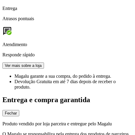
Entrega
Atrasos pontuais
Atendimento
Responde rápido
Ver mais sobre a loja
Magalu garante
a sua compra, do pedido à entrega.
Devolução Gratuita
em até 7 dias depois de receber o
produto.
Entrega e compra garantida
Fechar
Produto vendido por loja parceira e entregue pelo Magalu
O Magalu se responsabiliza pela entrega dos produtos de parceiros