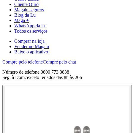
Cliente Ouro
Magalu seguros
Blog da Lu
Maga +
WhatsApp da Lu
Todos os serviços
Comprar na loja
Vender no Magalu
Baixe o aplicativo
Compre pelo telefone
Compre pelo chat
Número de telefone 0800 773 3838
Seg. à Dom. exceto feriados das 8h às 20h