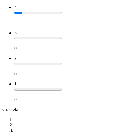
4
2
3
0
2
0
1
0
Graciela