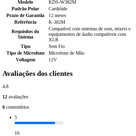
Modelo
KDS-W382M
Padrão Polar
Cardióide
Prazo de Garantia
12 meses
Referência
K-382M
Compatível com sistemas de som, mixers e
Requisitos do
equipamentos de áudio compatíveis com
Sistema
XLR
Tipo
Sem Fio
Tipo de Microfone
Microfone de Mão
Voltagem
12V
Avaliações dos clientes
4.8
12
avaliações
6
comentários
5
10