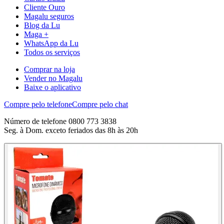
Cliente Ouro
Magalu seguros
Blog da Lu
Maga +
WhatsApp da Lu
Todos os serviços
Comprar na loja
Vender no Magalu
Baixe o aplicativo
Compre pelo telefone
Compre pelo chat
Número de telefone 0800 773 3838
Seg. à Dom. exceto feriados das 8h às 20h