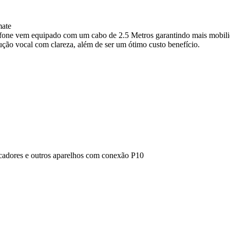
mate
fone vem equipado com um cabo de 2.5 Metros garantindo mais mobili
ção vocal com clareza, além de ser um ótimo custo benefício.
adores e outros aparelhos com conexão P10