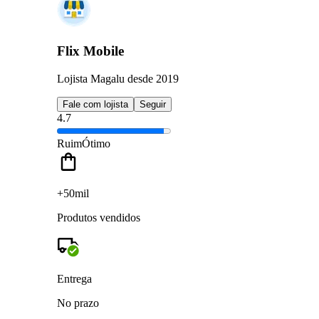
Flix Mobile
Lojista Magalu desde 2019
Fale com lojista
Seguir
4.7
Ruim
Ótimo
+50mil
Produtos vendidos
Entrega
No prazo