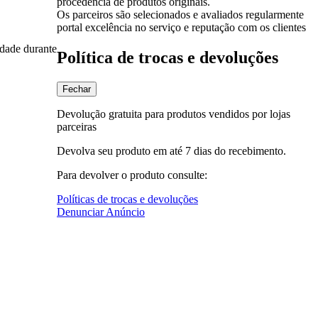
procedência de produtos originais.
Os parceiros são selecionados e avaliados regularmente
portal excelência no serviço e reputação com os clientes
dade durante
Política de trocas e devoluções
Fechar
Devolução gratuita para produtos vendidos por lojas
parceiras
Devolva seu produto em até 7 dias do recebimento.
Para devolver o produto consulte:
Políticas de trocas e devoluções
Denunciar Anúncio