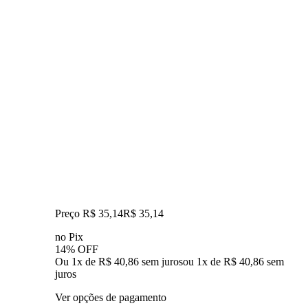
Preço R$ 35,14
R$
35
,
14
no Pix
14% OFF
Ou 1x de R$ 40,86 sem juros
ou
1
x de
R$ 40,86
sem
juros
Ver opções de pagamento