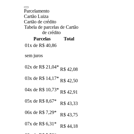
Parcelamento
Cartão Luiza
Cartão de crédito
Tabela de parcelas de Cartão
de crédito
Parcelas
Total
01x de
R$ 40,86
sem juros
02x de
R$ 21,04
*
R$ 42,08
03x de
R$ 14,17
*
R$ 42,50
04x de
R$ 10,73
*
R$ 42,91
05x de
R$ 8,67
*
R$ 43,33
06x de
R$ 7,29
*
R$ 43,75
07x de
R$ 6,31
*
R$ 44,18