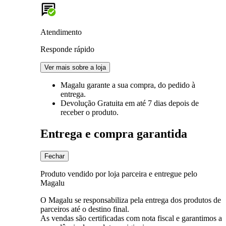
Atendimento
Responde rápido
Ver mais sobre a loja
Magalu garante
a sua compra, do pedido à
entrega.
Devolução Gratuita
em até 7 dias depois de
receber o produto.
Entrega e compra garantida
Fechar
Produto vendido por loja parceira e entregue pelo
Magalu
O Magalu se responsabiliza pela entrega dos produtos de
parceiros até o destino final.
As vendas são certificadas com nota fiscal e garantimos a