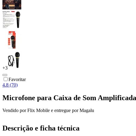
+
3
Favoritar
4.8 (70)
Microfone para Caixa de Som Amplificada 
Vendido por
Flix Mobile
e entregue por
Magalu
Descrição e ficha técnica