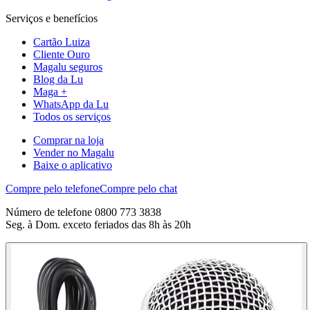
Serviços e benefícios
Cartão Luiza
Cliente Ouro
Magalu seguros
Blog da Lu
Maga +
WhatsApp da Lu
Todos os serviços
Comprar na loja
Vender no Magalu
Baixe o aplicativo
Compre pelo telefone
Compre pelo chat
Número de telefone 0800 773 3838
Seg. à Dom. exceto feriados das 8h às 20h