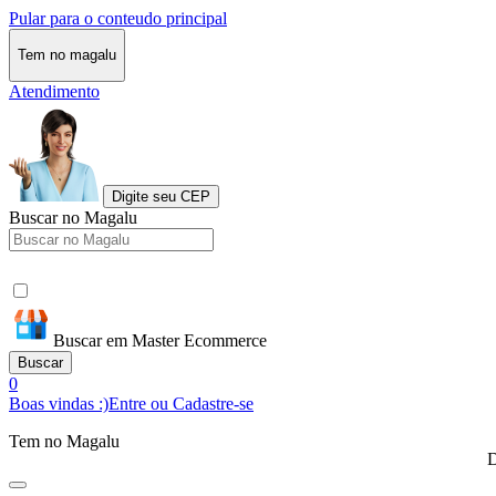
Pular para o conteudo principal
Tem no magalu
Atendimento
Digite seu CEP
Buscar no Magalu
Buscar em Master Ecommerce
Buscar
0
Boas vindas :)
Entre ou Cadastre-se
Tem no Magalu
D