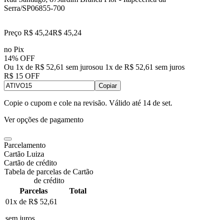
Serra/SP
06855-700
Preço R$ 45,24
R$
45
,
24
no Pix
14% OFF
Ou 1x de R$ 52,61 sem juros
ou
1
x de
R$ 52,61
sem juros
R$ 15 OFF
Copiar
Copie o cupom e cole na revisão. Válido até
14 de set
.
Ver opções de pagamento
Parcelamento
Cartão Luiza
Cartão de crédito
Tabela de parcelas de Cartão
de crédito
Parcelas
Total
01x de
R$ 52,61
sem juros