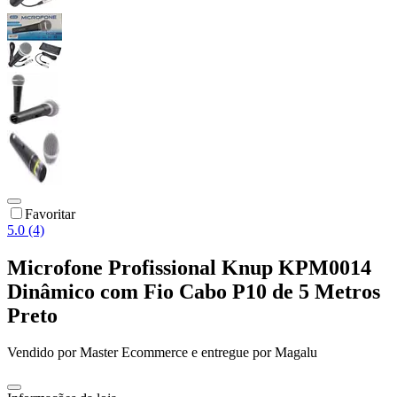
Favoritar
5.0 (4)
Microfone Profissional Knup KPM0014
Dinâmico com Fio Cabo P10 de 5 Metros
Preto
Vendido por
Master Ecommerce
e entregue por
Magalu