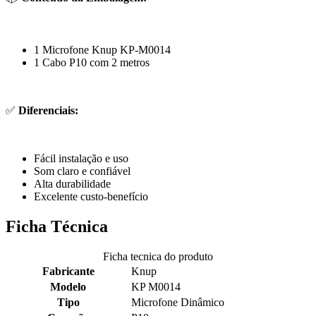
1 Microfone Knup KP-M0014
1 Cabo P10 com 2 metros
✅
Diferenciais:
Fácil instalação e uso
Som claro e confiável
Alta durabilidade
Excelente custo-benefício
Ficha Técnica
Ficha tecnica do produto
Fabricante
Knup
Modelo
KP M0014
Tipo
Microfone Dinâmico