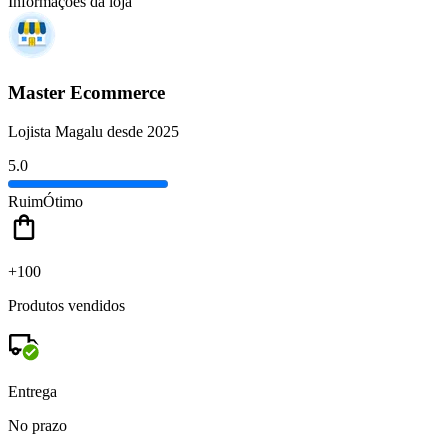
Informações da loja
Master Ecommerce
Lojista Magalu desde 2025
5.0
Ruim
Ótimo
+100
Produtos vendidos
Entrega
No prazo