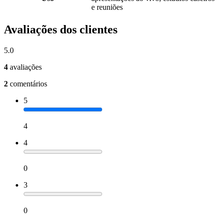
e reuniões
Avaliações dos clientes
5.0
4
avaliações
2
comentários
5
4
4
0
3
0