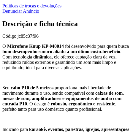
Políticas de trocas e devoluções
Denunciar Anúncio
Descrição e ficha técnica
Código
jc85c37f96
O
Microfone Knup KP-M0014
foi desenvolvido para quem busca
bom desempenho sonoro aliado a um ótimo custo-benefício
.
Com tecnologia
dinâmica
, ele oferece captação clara da voz,
reduzindo ruídos externos e garantindo um som mais limpo e
equilibrado, ideal para diversas aplicações.
Seu
cabo P10 de 5 metros
proporciona mais liberdade de
movimento durante o uso, sendo compatível com
caixas de som,
mesas de som, amplificadores e equipamentos de áudio com
entrada P10
. O design é
robusto, ergonômico e resistente
,
perfeito tanto para uso doméstico quanto profissional.
Indicado para
karaokê, eventos, palestras, igrejas, apresentações