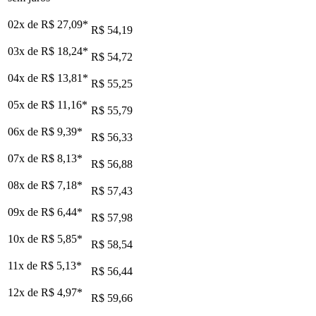
02x de
R$ 27,09
*
R$ 54,19
03x de
R$ 18,24
*
R$ 54,72
04x de
R$ 13,81
*
R$ 55,25
05x de
R$ 11,16
*
R$ 55,79
06x de
R$ 9,39
*
R$ 56,33
07x de
R$ 8,13
*
R$ 56,88
08x de
R$ 7,18
*
R$ 57,43
09x de
R$ 6,44
*
R$ 57,98
10x de
R$ 5,85
*
R$ 58,54
11x de
R$ 5,13
*
R$ 56,44
12x de
R$ 4,97
*
R$ 59,66