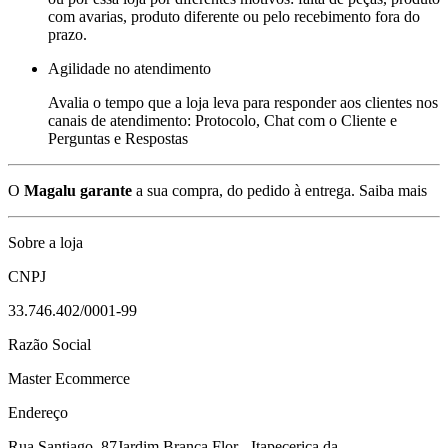
com avarias, produto diferente ou pelo recebimento fora do
prazo.
Agilidade no atendimento
Avalia o tempo que a loja leva para responder aos clientes nos
canais de atendimento: Protocolo, Chat com o Cliente e
Perguntas e Respostas
O
Magalu garante
a sua compra, do pedido à entrega.
Saiba mais
Sobre a loja
CNPJ
33.746.402/0001-99
Razão Social
Master Ecommerce
Endereço
Rua Santiago, 87
Jardim Branca Flor - Itapecerica da