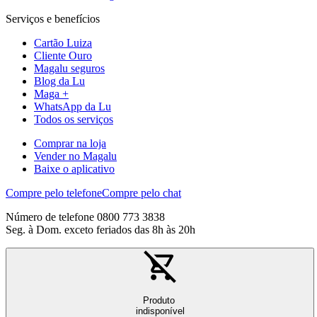
Serviços e benefícios
Cartão Luiza
Cliente Ouro
Magalu seguros
Blog da Lu
Maga +
WhatsApp da Lu
Todos os serviços
Comprar na loja
Vender no Magalu
Baixe o aplicativo
Compre pelo telefone
Compre pelo chat
Número de telefone 0800 773 3838
Seg. à Dom. exceto feriados das 8h às 20h
Produto
indisponível