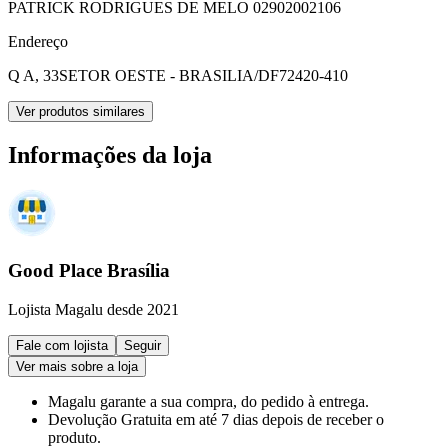
PATRICK RODRIGUES DE MELO 02902002106
Endereço
Q A, 33
SETOR OESTE - BRASILIA/DF
72420-410
Ver produtos similares
Informações da loja
Good Place Brasília
Lojista Magalu desde 2021
Fale com lojista
Seguir
Ver mais sobre a loja
Magalu garante
a sua compra, do pedido à entrega.
Devolução Gratuita
em até 7 dias depois de receber o
produto.