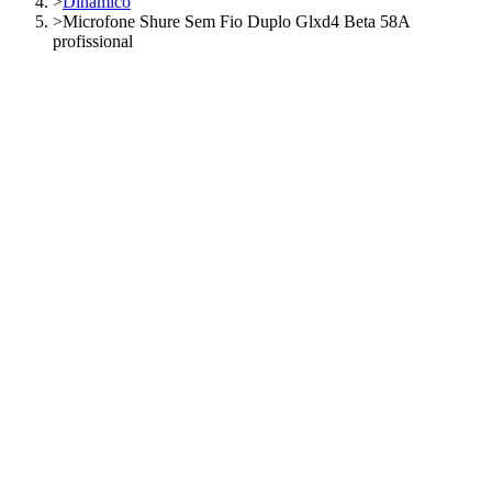
>
Dinâmico
>
Microfone Shure Sem Fio Duplo Glxd4 Beta 58A
profissional