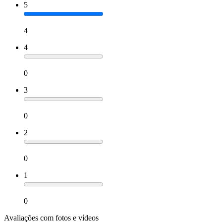
5
4
4
0
3
0
2
0
1
0
Avaliações com fotos e vídeos