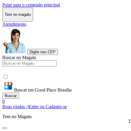
Pular para o conteudo principal
Tem no magalu
Atendimento
Digite seu CEP
Buscar no Magalu
Buscar em Good Place Brasília
Buscar
0
Boas vindas :)
Entre ou Cadastre-se
Tem no Magalu
D