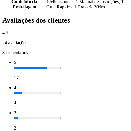
Conteúdo da
1 Micro-ondas, 1 Manual de Instruções; 1
Embalagem
Guia Rápido e 1 Prato de Vidro
Avaliações dos clientes
4.5
24
avaliações
8
comentários
5
17
4
4
3
2