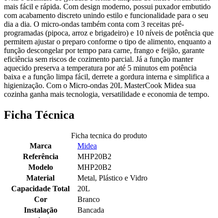
mais fácil e rápida. Com design moderno, possui puxador embutido
com acabamento discreto unindo estilo e funcionalidade para o seu
dia a dia. O micro-ondas também conta com 3 receitas pré-
programadas (pipoca, arroz e brigadeiro) e 10 níveis de potência que
permitem ajustar o preparo conforme o tipo de alimento, enquanto a
função descongelar por tempo para carne, frango e feijão, garante
eficiência sem riscos de cozimento parcial. Já a função manter
aquecido preserva a temperatura por até 5 minutos em potência
baixa e a função limpa fácil, derrete a gordura interna e simplifica a
higienização. Com o Micro-ondas 20L MasterCook Midea sua
cozinha ganha mais tecnologia, versatilidade e economia de tempo.
Ficha Técnica
Ficha tecnica do produto
Marca
Midea
Referência
MHP20B2
Modelo
MHP20B2
Material
Metal, Plástico e Vidro
Capacidade Total
20L
Cor
Branco
Instalação
Bancada