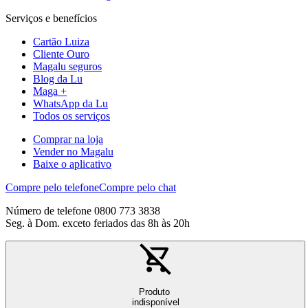
Serviços e benefícios
Cartão Luiza
Cliente Ouro
Magalu seguros
Blog da Lu
Maga +
WhatsApp da Lu
Todos os serviços
Comprar na loja
Vender no Magalu
Baixe o aplicativo
Compre pelo telefone
Compre pelo chat
Número de telefone 0800 773 3838
Seg. à Dom. exceto feriados das 8h às 20h
Produto
indisponível