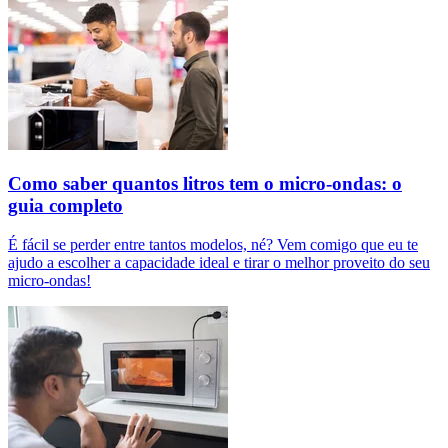
Como saber quantos litros tem o micro-ondas: o
guia completo
É fácil se perder entre tantos modelos, né? Vem comigo que eu te
ajudo a escolher a capacidade ideal e tirar o melhor proveito do seu
micro-ondas!