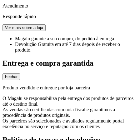
Atendimento
Responde rápido
Ver mais sobre a loja
Magalu garante
a sua compra, do pedido à entrega.
Devolução Gratuita
em até 7 dias depois de receber o
produto.
Entrega e compra garantida
Fechar
Produto vendido e entregue por loja parceira
O Magalu se responsabiliza pela entrega dos produtos de parceiros
até o destino final.
As vendas são certificadas com nota fiscal e garantimos a
procedência de produtos originais.
Os parceiros são selecionados e avaliados regularmente portal
excelência no serviço e reputação com os clientes
Política de trocas e devoluções