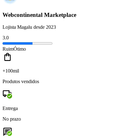
Webcontinental Marketplace
Lojista Magalu desde 2023
3.0
Ruim
Ótimo
+100mil
Produtos vendidos
Entrega
No prazo