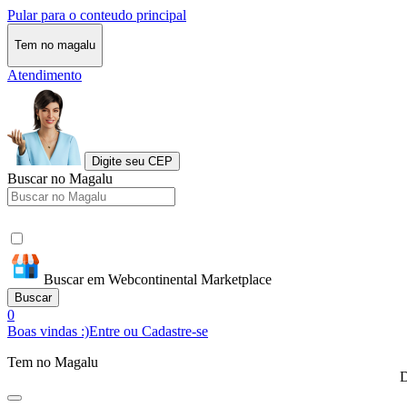
Pular para o conteudo principal
Tem no magalu
Atendimento
Digite seu CEP
Buscar no Magalu
Buscar em Webcontinental Marketplace
Buscar
0
Boas vindas :)
Entre ou Cadastre-se
Tem no Magalu
D