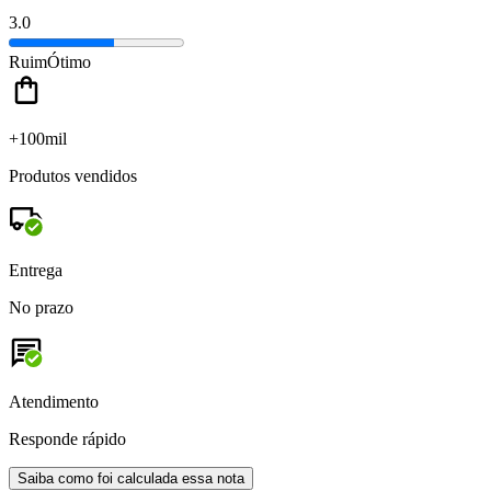
3.0
Ruim
Ótimo
+100mil
Produtos vendidos
Entrega
No prazo
Atendimento
Responde rápido
Saiba como foi calculada essa nota