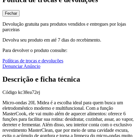
Fechar
Devolução gratuita para produtos vendidos e entregues por lojas
parceiras
Devolva seu produto em até 7 dias do recebimento.
Para devolver o produto consulte:
Políticas de trocas e devoluções
Denunciar Anúncio
Descrição e ficha técnica
Código
kc38ea72ej
Micro-ondas 20L Midea é a escolha ideal para quem busca um
eletrodoméstico moderno e multifuncional. Com a função
MasterCook, ele vai muito além de aquecer alimentos: oferece 6
funções para facilitar sua rotina: desidratar, cozinhar, assar, ao vapor,
derreter e fermentar. Além disso, seu interior conta com o exclusivo
revestimento MasterClean, que por meio de uma cavidade escura,
evita o acúmulo de gordura e torna a limpeza do micro-ondas muito