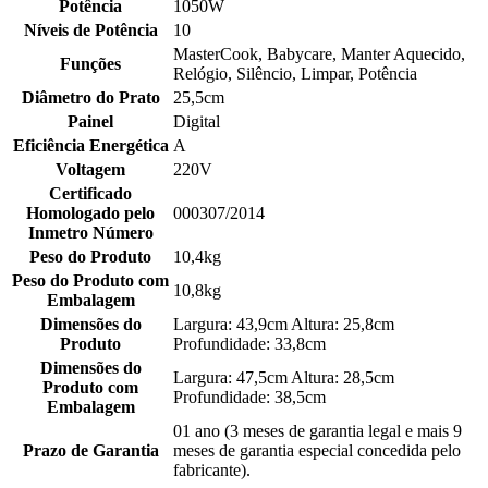
Potência
1050W
Níveis de Potência
10
MasterCook, Babycare, Manter Aquecido,
Funções
Relógio, Silêncio, Limpar, Potência
Diâmetro do Prato
25,5cm
Painel
Digital
Eficiência Energética
A
Voltagem
220V
Certificado
Homologado pelo
000307/2014
Inmetro Número
Peso do Produto
10,4kg
Peso do Produto com
10,8kg
Embalagem
Dimensões do
Largura: 43,9cm Altura: 25,8cm
Produto
Profundidade: 33,8cm
Dimensões do
Largura: 47,5cm Altura: 28,5cm
Produto com
Profundidade: 38,5cm
Embalagem
01 ano (3 meses de garantia legal e mais 9
Prazo de Garantia
meses de garantia especial concedida pelo
fabricante).