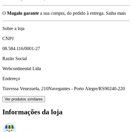
O
Magalu garante
a sua compra, do pedido à entrega.
Saiba mais
Sobre a loja
CNPJ
08.584.116/0001-27
Razão Social
Webcontinental Ltda
Endereço
Travessa Venezuela, 210
Navegantes - Porto Alegre/RS
90240-220
Ver produtos similares
Informações da loja