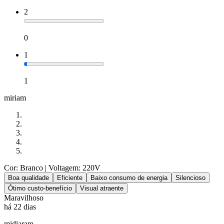
2
0
1
1
miriam
Cor: Branco
| Voltagem: 220V
Boa qualidade
Eficiente
Baixo consumo de energia
Silencioso
Ótimo custo-benefício
Visual atraente
Maravilhoso
há 22 dias
midiaram