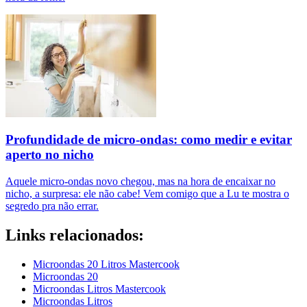
Profundidade de micro-ondas: como medir e evitar
aperto no nicho
Aquele micro-ondas novo chegou, mas na hora de encaixar no
nicho, a surpresa: ele não cabe! Vem comigo que a Lu te mostra o
segredo pra não errar.
Links relacionados:
Microondas 20 Litros Mastercook
Microondas 20
Microondas Litros Mastercook
Microondas Litros