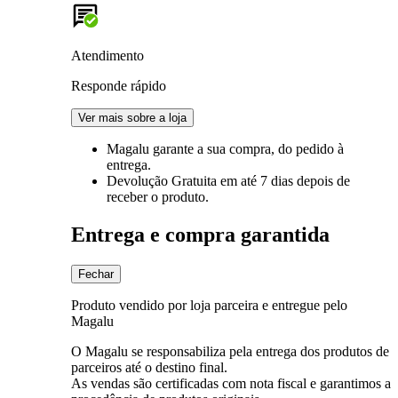
Atendimento
Responde rápido
Ver mais sobre a loja
Magalu garante
a sua compra, do pedido à
entrega.
Devolução Gratuita
em até 7 dias depois de
receber o produto.
Entrega e compra garantida
Fechar
Produto vendido por loja parceira e entregue pelo
Magalu
O Magalu se responsabiliza pela entrega dos produtos de
parceiros até o destino final.
As vendas são certificadas com nota fiscal e garantimos a