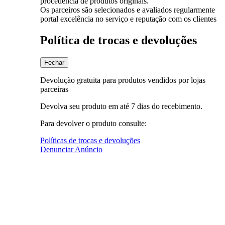
procedência de produtos originais.
Os parceiros são selecionados e avaliados regularmente
portal excelência no serviço e reputação com os clientes
Política de trocas e devoluções
Fechar
Devolução gratuita para produtos vendidos por lojas
parceiras
Devolva seu produto em até 7 dias do recebimento.
Para devolver o produto consulte:
Políticas de trocas e devoluções
Denunciar Anúncio