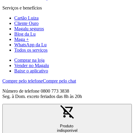
Serviços e benefícios
Cartão Luiza
Cliente Ouro
Magalu seguros
Blog da Lu
Maga +
WhatsApp da Lu
Todos os serviços
Comprar na loja
Vender no Magalu
Baixe o aplicativo
Compre pelo telefone
Compre pelo chat
Número de telefone 0800 773 3838
Seg. à Dom. exceto feriados das 8h às 20h
Produto
indisponível