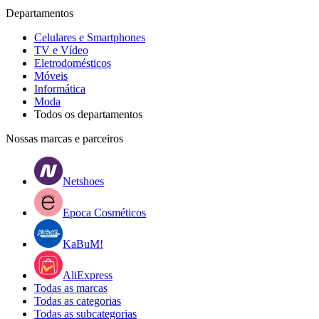
Departamentos
Celulares e Smartphones
TV e Vídeo
Eletrodomésticos
Móveis
Informática
Moda
Todos os departamentos
Nossas marcas e parceiros
Netshoes
Epoca Cosméticos
KaBuM!
AliExpress
Todas as marcas
Todas as categorias
Todas as subcategorias