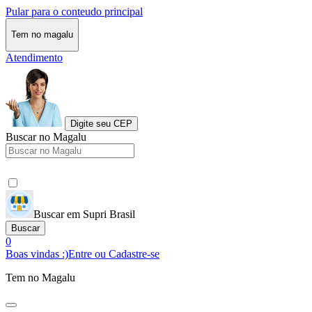
Pular para o conteudo principal
Tem no magalu
Atendimento
Digite seu CEP
Buscar no Magalu
Buscar em Supri Brasil
Buscar
0
Boas vindas :)
Entre ou Cadastre-se
Tem no Magalu