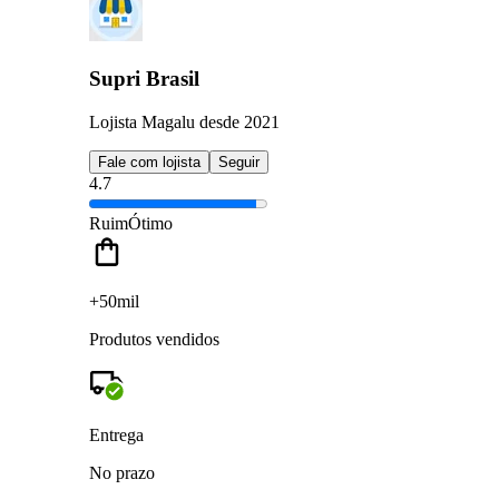
Supri Brasil
Lojista Magalu desde 2021
Fale com lojista
Seguir
4.7
Ruim
Ótimo
+50mil
Produtos vendidos
Entrega
No prazo