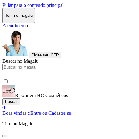
Pular para o conteudo principal
Tem no magalu
Atendimento
Digite seu CEP
Buscar no Magalu
Buscar em HC Cosméticos
Buscar
0
Boas vindas :)
Entre ou Cadastre-se
Tem no Magalu