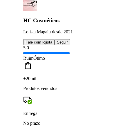
HC Cosméticos
Lojista Magalu desde 2021
Fale com lojista
Seguir
5.0
Ruim
Ótimo
+20mil
Produtos vendidos
Entrega
No prazo