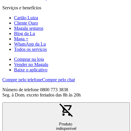
Serviços e benefícios
Cartão Luiza
Cliente Ouro
Magalu seguros
Blog da Lu
Maga +
WhatsApp da Lu
Todos os serviços
Comprar na loja
Vender no Magalu
Baixe o aplicativo
Compre pelo telefone
Compre pelo chat
Número de telefone 0800 773 3838
Seg. à Dom. exceto feriados das 8h às 20h
Produto
indisponível