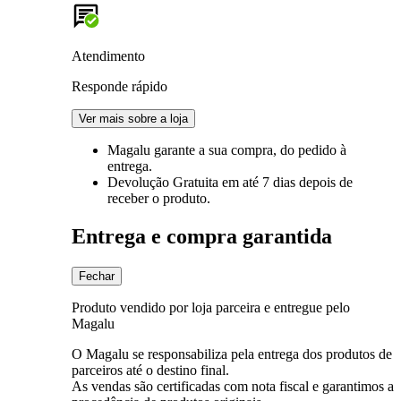
Atendimento
Responde rápido
Ver mais sobre a loja
Magalu garante
a sua compra, do pedido à
entrega.
Devolução Gratuita
em até 7 dias depois de
receber o produto.
Entrega e compra garantida
Fechar
Produto vendido por loja parceira e entregue pelo
Magalu
O Magalu se responsabiliza pela entrega dos produtos de
parceiros até o destino final.
As vendas são certificadas com nota fiscal e garantimos a