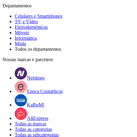
Departamentos
Celulares e Smartphones
TV e Vídeo
Eletrodomésticos
Móveis
Informática
Moda
Todos os departamentos
Nossas marcas e parceiros
Netshoes
Epoca Cosméticos
KaBuM!
AliExpress
Todas as marcas
Todas as categorias
Todas as subcategorias