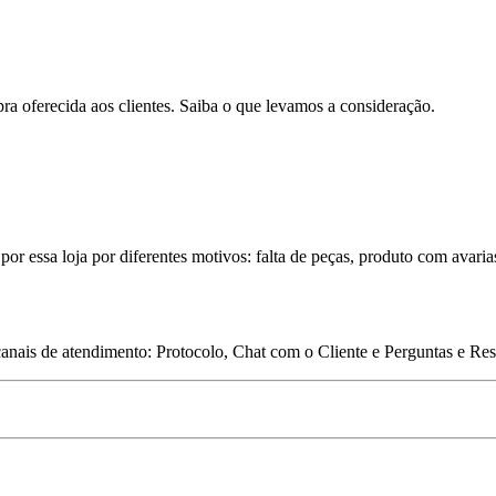
pra oferecida aos clientes. Saiba o que levamos a consideração.
por essa loja por diferentes motivos: falta de peças, produto com avaria
 canais de atendimento: Protocolo, Chat com o Cliente e Perguntas e Re