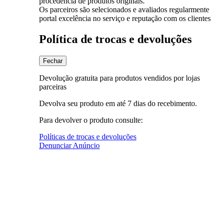
procedência de produtos originais.
Os parceiros são selecionados e avaliados regularmente
portal excelência no serviço e reputação com os clientes
Política de trocas e devoluções
Fechar
Devolução gratuita para produtos vendidos por lojas
parceiras
Devolva seu produto em até 7 dias do recebimento.
Para devolver o produto consulte:
Políticas de trocas e devoluções
Denunciar Anúncio