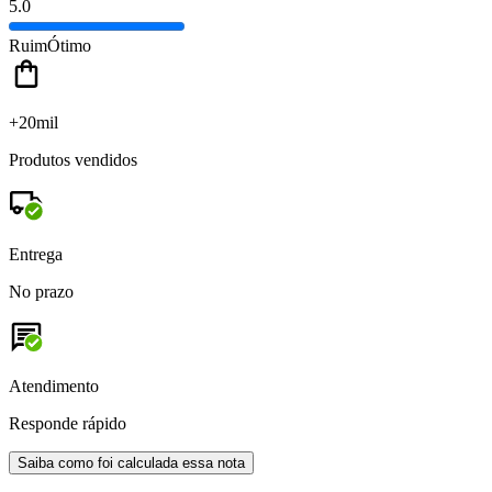
5.0
Ruim
Ótimo
+20mil
Produtos vendidos
Entrega
No prazo
Atendimento
Responde rápido
Saiba como foi calculada essa nota