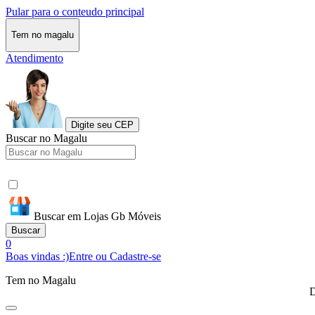
Pular para o conteudo principal
Tem no magalu
Atendimento
Digite seu CEP
Buscar no Magalu
Buscar em Lojas Gb Móveis
Buscar
0
Boas vindas :)
Entre ou Cadastre-se
Tem no Magalu
D