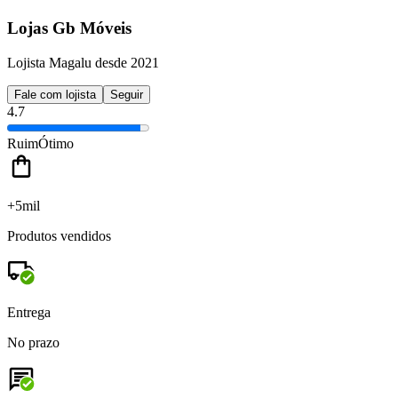
Lojas Gb Móveis
Lojista Magalu desde 2021
Fale com lojista
Seguir
4.7
Ruim
Ótimo
+5mil
Produtos vendidos
Entrega
No prazo