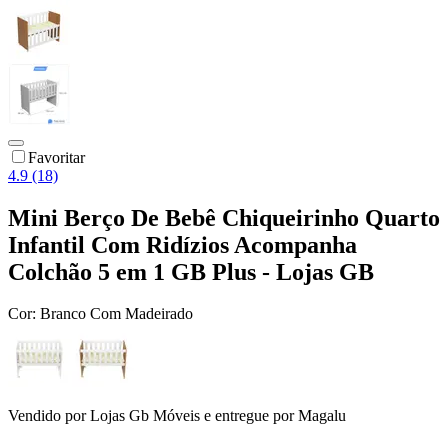
Favoritar
4.9 (18)
Mini Berço De Bebê Chiqueirinho Quarto
Infantil Com Ridízios Acompanha
Colchão 5 em 1 GB Plus - Lojas GB
Cor:
Branco Com Madeirado
Vendido por
Lojas Gb Móveis
e entregue por
Magalu