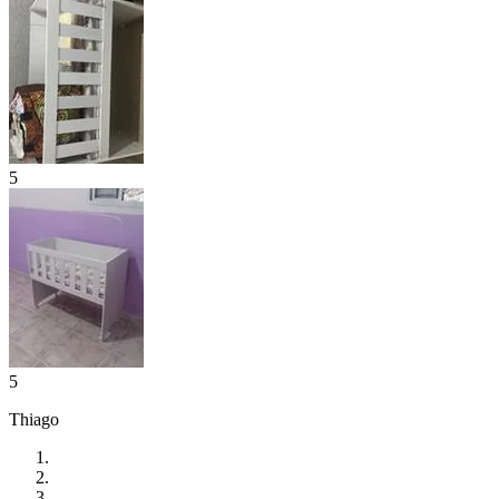
5
5
Thiago