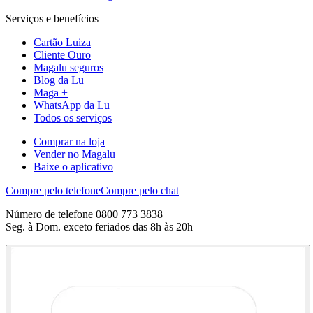
Serviços e benefícios
Cartão Luiza
Cliente Ouro
Magalu seguros
Blog da Lu
Maga +
WhatsApp da Lu
Todos os serviços
Comprar na loja
Vender no Magalu
Baixe o aplicativo
Compre pelo telefone
Compre pelo chat
Número de telefone 0800 773 3838
Seg. à Dom. exceto feriados das 8h às 20h