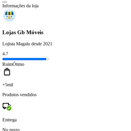
Informações da loja
Lojas Gb Móveis
Lojista Magalu desde 2021
4.7
Ruim
Ótimo
+5mil
Produtos vendidos
Entrega
No prazo