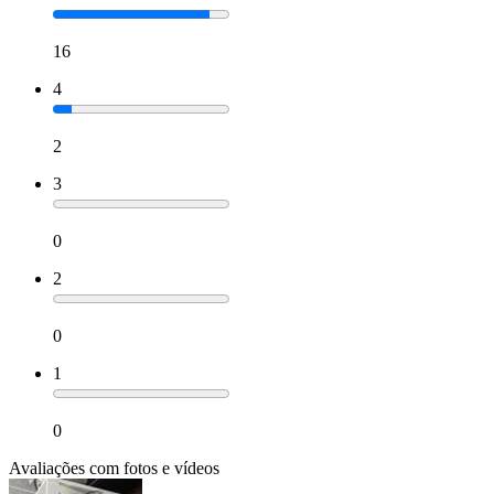
16
4
2
3
0
2
0
1
0
Avaliações com fotos e vídeos