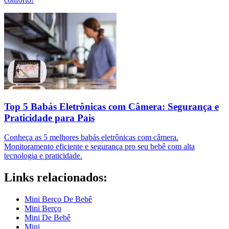
Top 5 Babás Eletrônicas com Câmera: Segurança e
Praticidade para Pais
Conheça as 5 melhores babás eletrônicas com câmera.
Monitoramento eficiente e segurança pro seu bebê com alta
tecnologia e praticidade.
Links relacionados:
Mini Berço De Bebê
Mini Berço
Mini De Bebê
Mini