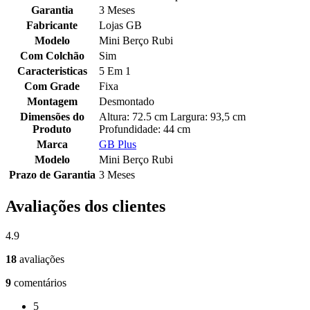
Garantia
3 Meses
Fabricante
Lojas GB
Modelo
Mini Berço Rubi
Com Colchão
Sim
Caracteristicas
5 Em 1
Com Grade
Fixa
Montagem
Desmontado
Dimensões do
Altura: 72.5 cm Largura: 93,5 cm
Produto
Profundidade: 44 cm
Marca
GB Plus
Modelo
Mini Berço Rubi
Prazo de Garantia
3 Meses
Avaliações dos clientes
4.9
18
avaliações
9
comentários
5