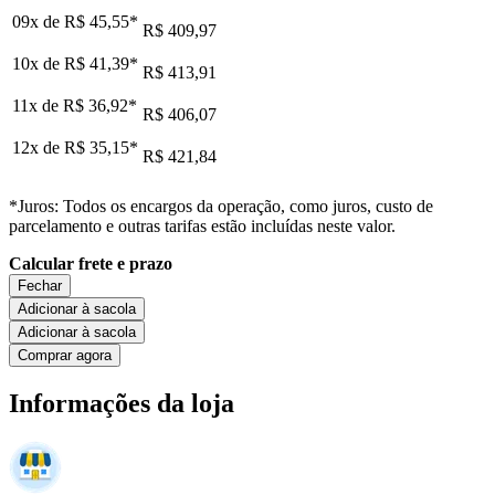
09x de
R$ 45,55
*
R$ 409,97
10x de
R$ 41,39
*
R$ 413,91
11x de
R$ 36,92
*
R$ 406,07
12x de
R$ 35,15
*
R$ 421,84
*Juros: Todos os encargos da operação, como juros, custo de
parcelamento e outras tarifas estão incluídas neste valor.
Calcular frete e prazo
Fechar
Adicionar à sacola
Adicionar à sacola
Comprar agora
Informações da loja