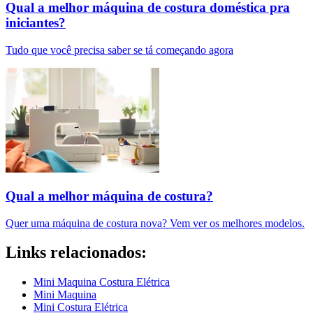
Qual a melhor máquina de costura doméstica pra
iniciantes?
Tudo que você precisa saber se tá começando agora
Qual a melhor máquina de costura​?
Quer uma máquina de costura nova? Vem ver os melhores modelos.
Links relacionados:
Mini Maquina Costura Elétrica
Mini Maquina
Mini Costura Elétrica