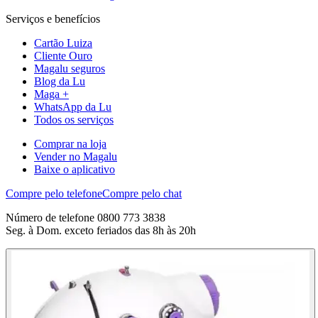
Serviços e benefícios
Cartão Luiza
Cliente Ouro
Magalu seguros
Blog da Lu
Maga +
WhatsApp da Lu
Todos os serviços
Comprar na loja
Vender no Magalu
Baixe o aplicativo
Compre pelo telefone
Compre pelo chat
Número de telefone 0800 773 3838
Seg. à Dom. exceto feriados das 8h às 20h