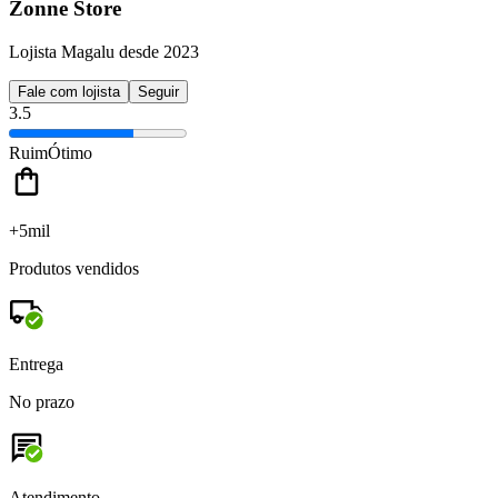
Zonne Store
Lojista Magalu desde 2023
Fale com lojista
Seguir
3.5
Ruim
Ótimo
+5mil
Produtos vendidos
Entrega
No prazo
Atendimento