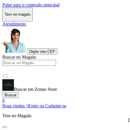
Pular para o conteudo principal
Tem no magalu
Atendimento
Digite seu CEP
Buscar no Magalu
Buscar em Zonne Store
Buscar
0
Boas vindas :)
Entre ou Cadastre-se
Tem no Magalu
D