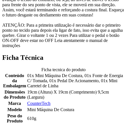
para frente do seu ponto de vista, ele se moverá em sua direção.
Assim, você estará terminando e reforçando a costura final. Esqueça
o futuro desgaste ou desfiamento em suas costuras!
ATENÇÃO: Para a primeira utilização é necessário dar o primeiro
ponto no tecido para depois ela ligar de fato, isso evita que a agulha
quebre. Girar o voltante 1 ou 2 vezes Para utilizar o pedal o botão
ON-OFF deve estar no OFF Leia atentamente o manual de
instruções
Ficha Técnica
Ficha tecnica do produto
Conteúdo
01x Mini Máquina De Costura, 01x Fonte de Energia
da
C/ Tomada, 01x Pedal De Acionamento, 01x Mini
Embalagem
Carretel de Linha
Dimensões
19cm (Altura) X 19cm (Comprimento) 9,5cm
do Produto
(Largura)
Marca
CounterTech
Modelo
Mini Máquina De Costura
Peso do
610g
Produto