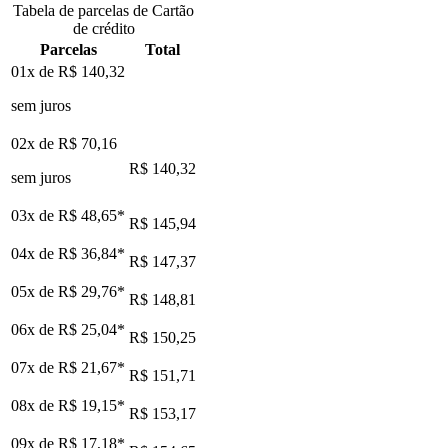
Tabela de parcelas de Cartão
de crédito
Parcelas
Total
01x de
R$ 140,32
sem juros
02x de
R$ 70,16
R$ 140,32
sem juros
03x de
R$ 48,65
*
R$ 145,94
04x de
R$ 36,84
*
R$ 147,37
05x de
R$ 29,76
*
R$ 148,81
06x de
R$ 25,04
*
R$ 150,25
07x de
R$ 21,67
*
R$ 151,71
08x de
R$ 19,15
*
R$ 153,17
09x de
R$ 17,18
*