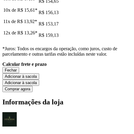
R$ 154,65
10x de
R$ 15,61
*
R$ 156,13
11x de
R$ 13,92
*
R$ 153,17
12x de
R$ 13,26
*
R$ 159,13
*Juros: Todos os encargos da operação, como juros, custo de
parcelamento e outras tarifas estão incluídas neste valor.
Calcular frete e prazo
Fechar
Adicionar à sacola
Adicionar à sacola
Comprar agora
Informações da loja