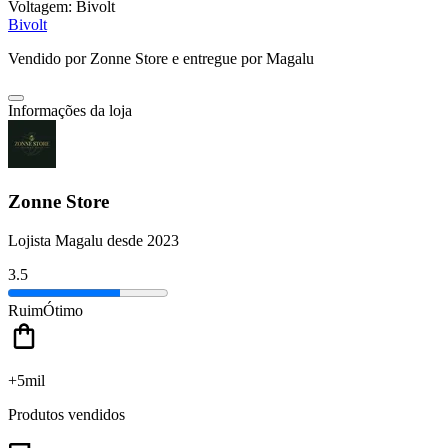
Voltagem:
Bivolt
Bivolt
Vendido por
Zonne Store
e entregue por
Magalu
Informações da loja
Zonne Store
Lojista Magalu desde 2023
3.5
Ruim
Ótimo
+5mil
Produtos vendidos