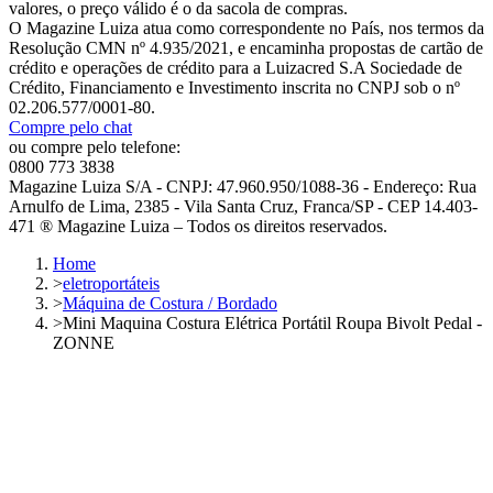
valores, o preço válido é o da sacola de compras.
O Magazine Luiza atua como correspondente no País, nos termos da
Resolução CMN nº 4.935/2021, e encaminha propostas de cartão de
crédito e operações de crédito para a Luizacred S.A Sociedade de
Crédito, Financiamento e Investimento inscrita no CNPJ sob o nº
02.206.577/0001-80.
Compre pelo chat
ou compre pelo telefone:
0800 773 3838
Magazine Luiza S/A - CNPJ: 47.960.950/1088-36 - Endereço: Rua
Arnulfo de Lima, 2385 - Vila Santa Cruz, Franca/SP - CEP 14.403-
471 ® Magazine Luiza – Todos os direitos reservados.
Home
>
eletroportáteis
>
Máquina de Costura / Bordado
>
Mini Maquina Costura Elétrica Portátil Roupa Bivolt Pedal -
ZONNE