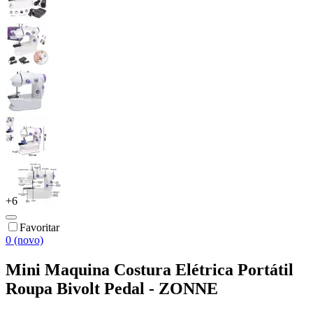
+
6
Favoritar
0 (novo)
Mini Maquina Costura Elétrica Portátil
Roupa Bivolt Pedal - ZONNE