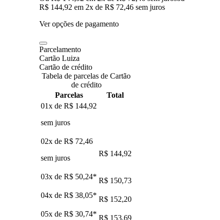
R$ 144,92
em
2
x de
R$ 72,46
sem juros
Ver opções de pagamento
Parcelamento
Cartão Luiza
Cartão de crédito
Tabela de parcelas de Cartão
de crédito
Parcelas
Total
01x de
R$ 144,92
sem juros
02x de
R$ 72,46
R$ 144,92
sem juros
03x de
R$ 50,24
*
R$ 150,73
04x de
R$ 38,05
*
R$ 152,20
05x de
R$ 30,74
*
R$ 153,69