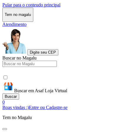
Pular para o conteudo principal
Tem no magalu
Atendimento
Digite seu CEP
Buscar no Magalu
Buscar em Asaf Loja Virtual
Buscar
0
Boas vindas :)
Entre ou Cadastre-se
Tem no Magalu