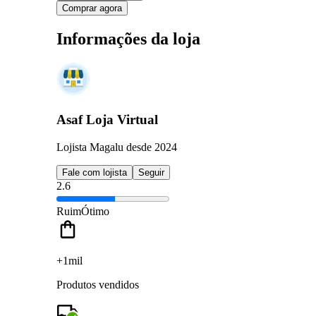
Comprar agora
Informações da loja
Asaf Loja Virtual
Lojista Magalu desde 2024
Fale com lojista
Seguir
2.6
Ruim
Ótimo
+1mil
Produtos vendidos