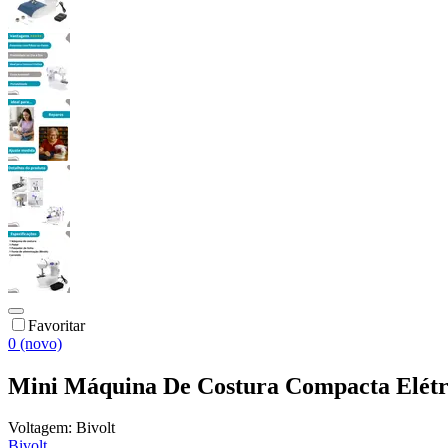
Favoritar
0 (novo)
Mini Máquina De Costura Compacta Elétric
Voltagem:
Bivolt
Bivolt