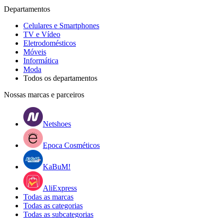
Departamentos
Celulares e Smartphones
TV e Vídeo
Eletrodomésticos
Móveis
Informática
Moda
Todos os departamentos
Nossas marcas e parceiros
Netshoes
Epoca Cosméticos
KaBuM!
AliExpress
Todas as marcas
Todas as categorias
Todas as subcategorias