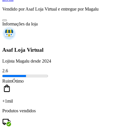
Vendido por
Asaf Loja Virtual
e entregue por
Magalu
Informações da loja
Asaf Loja Virtual
Lojista Magalu desde 2024
2.6
Ruim
Ótimo
+1mil
Produtos vendidos