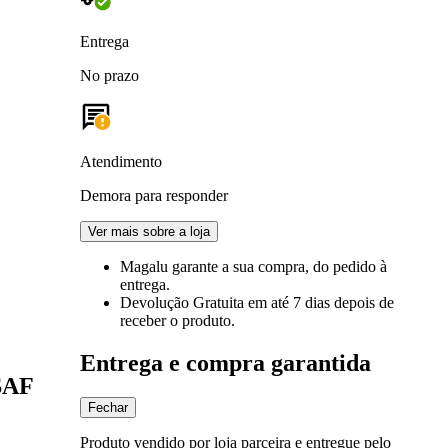
Entrega
No prazo
Atendimento
Demora para responder
Ver mais sobre a loja
Magalu garante
a sua compra, do pedido à
entrega.
Devolução Gratuita
em até 7 dias depois de
receber o produto.
Entrega e compra garantida
ASAF
Fechar
Produto vendido por loja parceira e entregue pelo