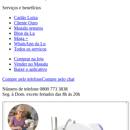
Serviços e benefícios
Cartão Luiza
Cliente Ouro
Magalu seguros
Blog da Lu
Maga +
WhatsApp da Lu
Todos os serviços
Comprar na loja
Vender no Magalu
Baixe o aplicativo
Compre pelo telefone
Compre pelo chat
Número de telefone 0800 773 3838
Seg. à Dom. exceto feriados das 8h às 20h