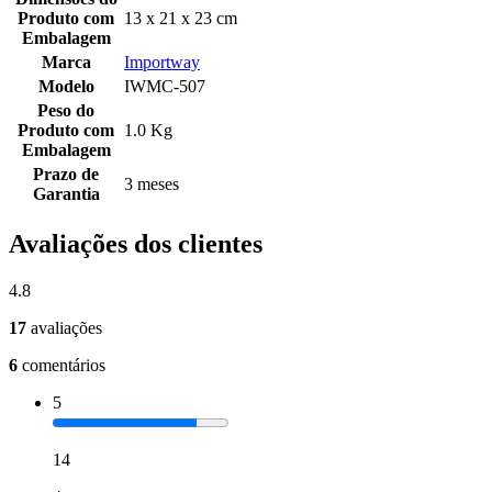
Produto com
13 x 21 x 23 cm
Embalagem
Marca
Importway
Modelo
IWMC-507
Peso do
Produto com
1.0 Kg
Embalagem
Prazo de
3 meses
Garantia
Avaliações dos clientes
4.8
17
avaliações
6
comentários
5
14