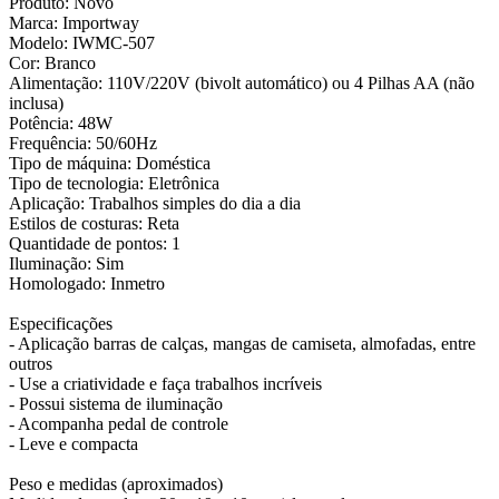
Produto: Novo
Marca: Importway
Modelo: IWMC-507
Cor: Branco
Alimentação: 110V/220V (bivolt automático) ou 4 Pilhas AA (não
inclusa)
Potência: 48W
Frequência: 50/60Hz
Tipo de máquina: Doméstica
Tipo de tecnologia: Eletrônica
Aplicação: Trabalhos simples do dia a dia
Estilos de costuras: Reta
Quantidade de pontos: 1
Iluminação: Sim
Homologado: Inmetro
Especificações
- Aplicação barras de calças, mangas de camiseta, almofadas, entre
outros
- Use a criatividade e faça trabalhos incríveis
- Possui sistema de iluminação
- Acompanha pedal de controle
- Leve e compacta
Peso e medidas (aproximados)