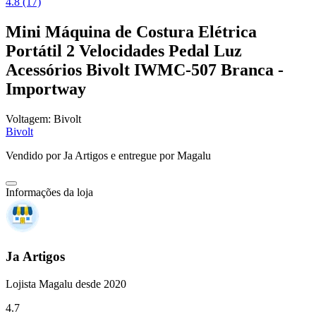
4.8 (17)
Mini Máquina de Costura Elétrica
Portátil 2 Velocidades Pedal Luz
Acessórios Bivolt IWMC-507 Branca -
Importway
Voltagem:
Bivolt
Bivolt
Vendido por
Ja Artigos
e entregue por
Magalu
Informações da loja
Ja Artigos
Lojista Magalu desde 2020
4.7