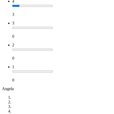
4
3
3
0
2
0
1
0
Angela