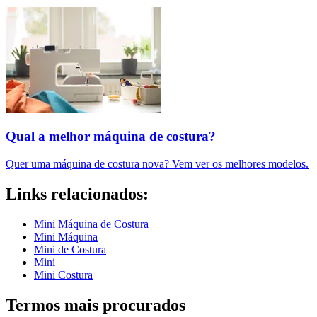
Qual a melhor máquina de costura​?
Quer uma máquina de costura nova? Vem ver os melhores modelos.
Links relacionados:
Mini Máquina de Costura
Mini Máquina
Mini de Costura
Mini
Mini Costura
Termos mais procurados