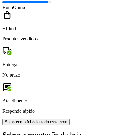
Ruim
Ótimo
+10mil
Produtos vendidos
Entrega
No prazo
Atendimento
Responde rápido
Saiba como foi calculada essa nota
Sobre a reputação da loja