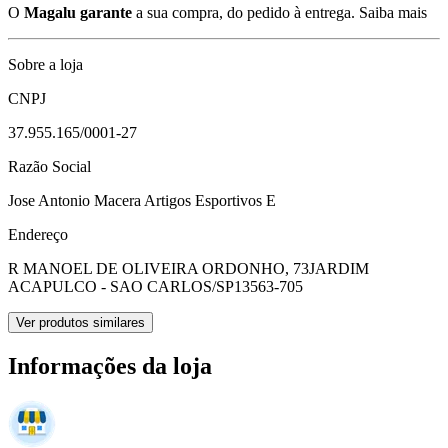
O
Magalu garante
a sua compra, do pedido à entrega.
Saiba mais
Sobre a loja
CNPJ
37.955.165/0001-27
Razão Social
Jose Antonio Macera Artigos Esportivos E
Endereço
R MANOEL DE OLIVEIRA ORDONHO, 73
JARDIM
ACAPULCO - SAO CARLOS/SP
13563-705
Ver produtos similares
Informações da loja