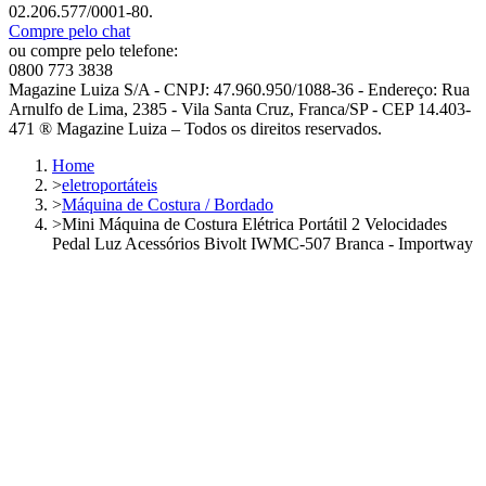
02.206.577/0001-80.
Compre pelo chat
ou compre pelo telefone:
0800 773 3838
Magazine Luiza S/A - CNPJ: 47.960.950/1088-36 - Endereço: Rua
Arnulfo de Lima, 2385 - Vila Santa Cruz, Franca/SP - CEP 14.403-
471 ® Magazine Luiza – Todos os direitos reservados.
Home
>
eletroportáteis
>
Máquina de Costura / Bordado
>
Mini Máquina de Costura Elétrica Portátil 2 Velocidades
Pedal Luz Acessórios Bivolt IWMC-507 Branca - Importway