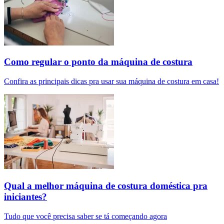
Como regular o ponto da máquina de costura
Confira as principais dicas pra usar sua máquina de costura em casa!
Qual a melhor máquina de costura doméstica pra
iniciantes?
Tudo que você precisa saber se tá começando agora