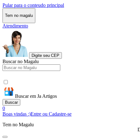
Pular para o conteudo principal
Tem no magalu
Atendimento
Digite seu CEP
Buscar no Magalu
Buscar em Ja Artigos
Buscar
0
Boas vindas :)
Entre ou Cadastre-se
Tem no Magalu
D