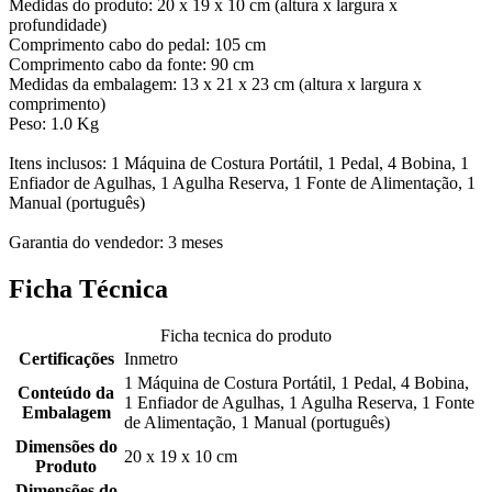
Medidas do produto: 20 x 19 x 10 cm (altura x largura x
profundidade)
Comprimento cabo do pedal: 105 cm
Comprimento cabo da fonte: 90 cm
Medidas da embalagem: 13 x 21 x 23 cm (altura x largura x
comprimento)
Peso: 1.0 Kg
Itens inclusos: 1 Máquina de Costura Portátil, 1 Pedal, 4 Bobina, 1
Enfiador de Agulhas, 1 Agulha Reserva, 1 Fonte de Alimentação, 1
Manual (português)
Garantia do vendedor: 3 meses
Ficha Técnica
Ficha tecnica do produto
Certificações
Inmetro
1 Máquina de Costura Portátil, 1 Pedal, 4 Bobina,
Conteúdo da
1 Enfiador de Agulhas, 1 Agulha Reserva, 1 Fonte
Embalagem
de Alimentação, 1 Manual (português)
Dimensões do
20 x 19 x 10 cm
Produto
Dimensões do