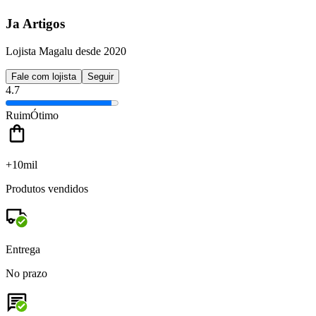
Ja Artigos
Lojista Magalu desde 2020
Fale com lojista
Seguir
4.7
Ruim
Ótimo
+10mil
Produtos vendidos
Entrega
No prazo