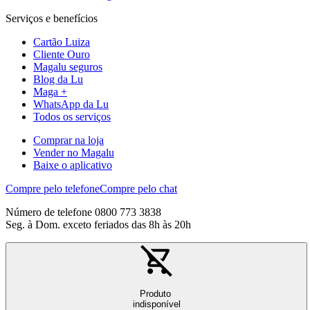
Serviços e benefícios
Cartão Luiza
Cliente Ouro
Magalu seguros
Blog da Lu
Maga +
WhatsApp da Lu
Todos os serviços
Comprar na loja
Vender no Magalu
Baixe o aplicativo
Compre pelo telefone
Compre pelo chat
Número de telefone 0800 773 3838
Seg. à Dom. exceto feriados das 8h às 20h
Produto
indisponível