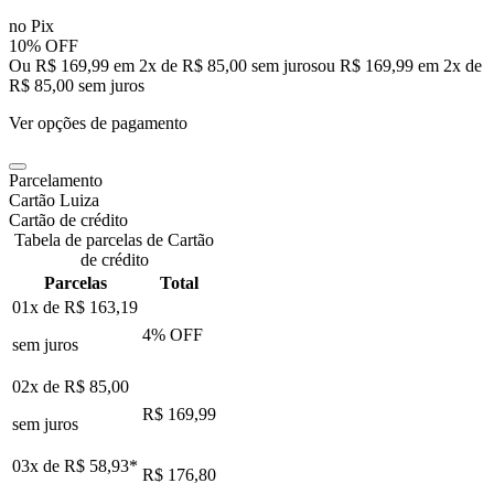
no Pix
10% OFF
Ou R$ 169,99 em 2x de R$ 85,00 sem juros
ou
R$ 169,99
em
2
x de
R$ 85,00
sem juros
Ver opções de pagamento
Parcelamento
Cartão Luiza
Cartão de crédito
Tabela de parcelas de Cartão
de crédito
Parcelas
Total
01x de
R$ 163,19
4
% OFF
sem juros
02x de
R$ 85,00
R$ 169,99
sem juros
03x de
R$ 58,93
*
R$ 176,80