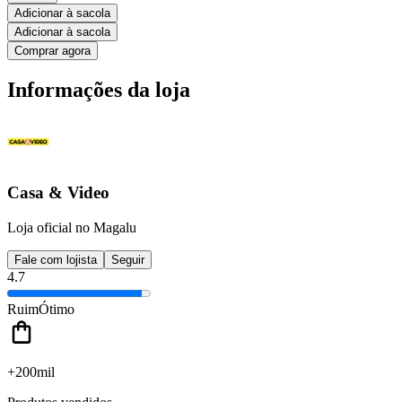
Adicionar à sacola
Adicionar à sacola
Comprar agora
Informações da loja
Casa & Video
Loja oficial no Magalu
Fale com lojista
Seguir
4.7
Ruim
Ótimo
+200mil