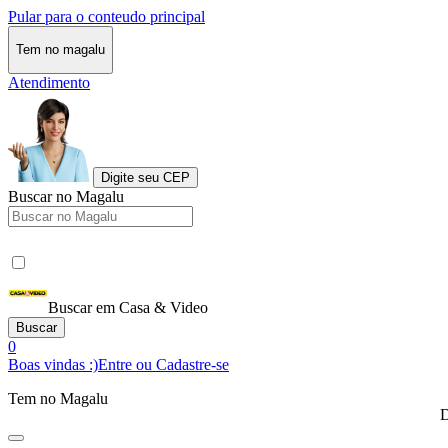
Pular para o conteudo principal
Tem no magalu
Atendimento
Digite seu CEP
Buscar no Magalu
Buscar em Casa & Video
Buscar
0
Boas vindas :)
Entre ou Cadastre-se
Tem no Magalu
D