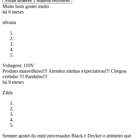
Visual atraente
Material resistente
Muito bom gostei muito
há 6 meses
silvana
Voltagem: 110V
Produto maravilhoso!!! Atendeu minhas expectativas!!! Chegou
certinho !!! Parabéns!!!
há 9 meses
Zilda
Sempre gostei do mini processador Black e Decker o primeiro que