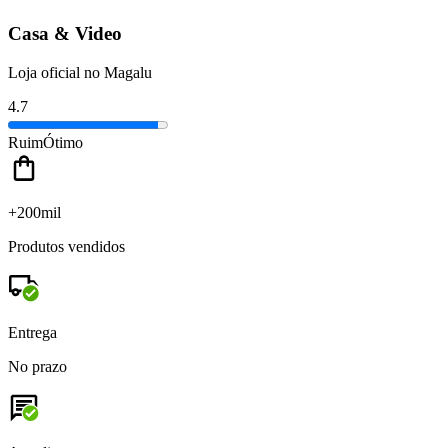
Casa & Video
Loja oficial no Magalu
4.7
Ruim
Ótimo
+200mil
Produtos vendidos
Entrega
No prazo