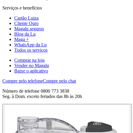
Serviços e benefícios
Cartão Luiza
Cliente Ouro
Magalu seguros
Blog da Lu
Maga +
WhatsApp da Lu
Todos os serviços
Comprar na loja
Vender no Magalu
Baixe o aplicativo
Compre pelo telefone
Compre pelo chat
Número de telefone 0800 773 3838
Seg. à Dom. exceto feriados das 8h às 20h