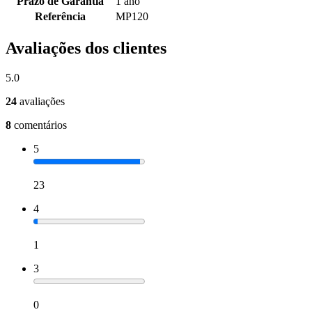
Prazo de Garantia
1 ano
Referência
MP120
Avaliações dos clientes
5.0
24
avaliações
8
comentários
5
23
4
1
3
0