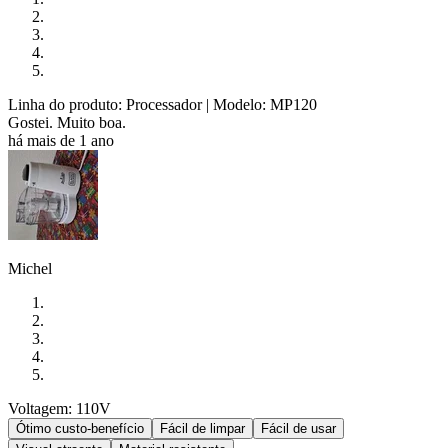
Linha do produto: Processador
| Modelo: MP120
Gostei. Muito boa.
há mais de 1 ano
Michel
Voltagem: 110V
Ótimo custo-benefício
Fácil de limpar
Fácil de usar