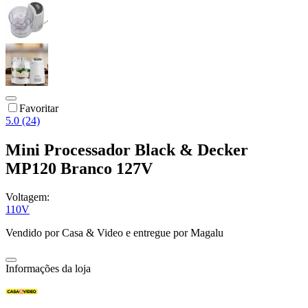
Favoritar
5.0 (24)
Mini Processador Black & Decker
MP120 Branco 127V
Voltagem:
110V
Vendido por
Casa & Video
e entregue por
Magalu
Informações da loja