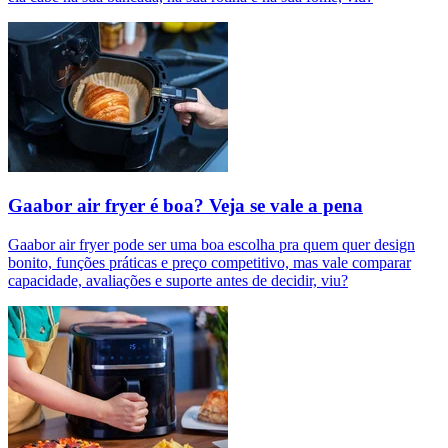
Gaabor air fryer é boa? Veja se vale a pena
Gaabor air fryer pode ser uma boa escolha pra quem quer design
bonito, funções práticas e preço competitivo, mas vale comparar
capacidade, avaliações e suporte antes de decidir, viu?