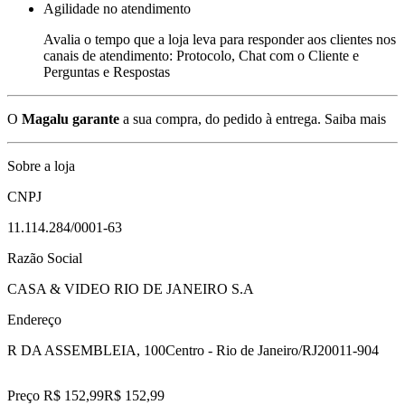
Agilidade no atendimento
Avalia o tempo que a loja leva para responder aos clientes nos
canais de atendimento: Protocolo, Chat com o Cliente e
Perguntas e Respostas
O
Magalu garante
a sua compra, do pedido à entrega.
Saiba mais
Sobre a loja
CNPJ
11.114.284/0001-63
Razão Social
CASA & VIDEO RIO DE JANEIRO S.A
Endereço
R DA ASSEMBLEIA, 100
Centro - Rio de Janeiro/RJ
20011-904
Preço R$ 152,99
R$
152
,
99