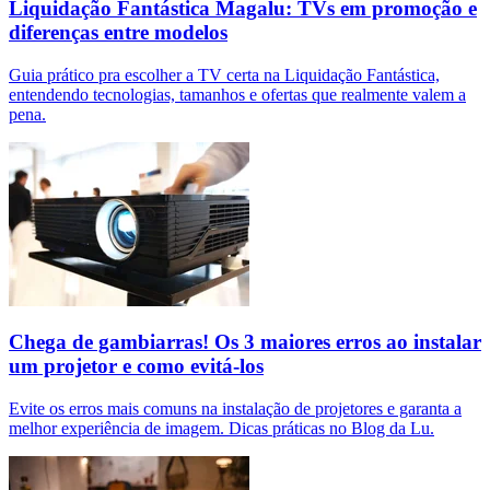
Liquidação Fantástica Magalu: TVs em promoção e
diferenças entre modelos
Guia prático pra escolher a TV certa na Liquidação Fantástica,
entendendo tecnologias, tamanhos e ofertas que realmente valem a
pena.
Chega de gambiarras! Os 3 maiores erros ao instalar
um projetor e como evitá-los
Evite os erros mais comuns na instalação de projetores e garanta a
melhor experiência de imagem. Dicas práticas no Blog da Lu.