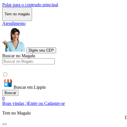
Pular para o conteudo principal
Tem no magalu
Atendimento
Digite seu CEP
Buscar no Magalu
Buscar em Lippin
Buscar
0
Boas vindas :)
Entre ou Cadastre-se
Tem no Magalu
D