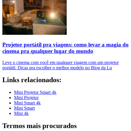
Projetor portátil pra viagens: como levar a magia do
cinema pra qualquer lugar do mundo
Leve o cinema com você em qualquer viagem com um projetor
portátil. Dicas pra escolher o melhor modelo no Blog da Lu
Links relacionados:
Mini Projetor Smart 4k
Mini Projetor
Mini Smart 4k
Mini Smart
Mini 4k
Termos mais procurados