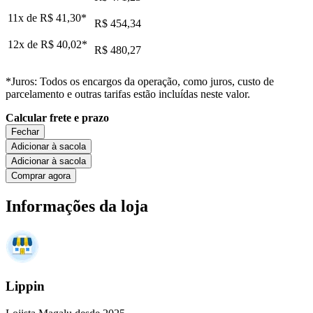
11x de
R$ 41,30
*
R$ 454,34
12x de
R$ 40,02
*
R$ 480,27
*Juros: Todos os encargos da operação, como juros, custo de
parcelamento e outras tarifas estão incluídas neste valor.
Calcular frete e prazo
Fechar
Adicionar à sacola
Adicionar à sacola
Comprar agora
Informações da loja
Lippin