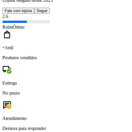
Lojista Magalu desde 2025
Fale com lojista
Seguir
2.6
Ruim
Ótimo
+1mil
Produtos vendidos
Entrega
No prazo
Atendimento
Demora para responder