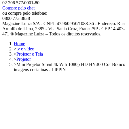
02.206.577/0001-80.
Compre pelo chat
ou compre pelo telefone:
0800 773 3838
Magazine Luiza S/A - CNPJ: 47.960.950/1088-36 - Endereço: Rua
Arnulfo de Lima, 2385 - Vila Santa Cruz, Franca/SP - CEP 14.403-
471 ® Magazine Luiza – Todos os direitos reservados.
Home
>
tv e vídeo
>
Projetor e Tela
>
Projetor
>
Mini Projetor Smart 4k Wifi 1080p HD HY300 Cor Branco
imagens cristalinas - LIPPIN