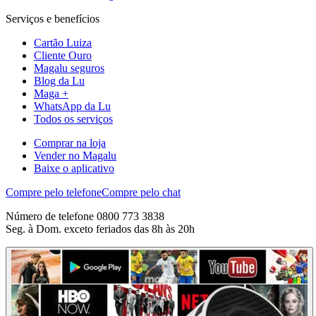
Serviços e benefícios
Cartão Luiza
Cliente Ouro
Magalu seguros
Blog da Lu
Maga +
WhatsApp da Lu
Todos os serviços
Comprar na loja
Vender no Magalu
Baixe o aplicativo
Compre pelo telefone
Compre pelo chat
Número de telefone 0800 773 3838
Seg. à Dom. exceto feriados das 8h às 20h