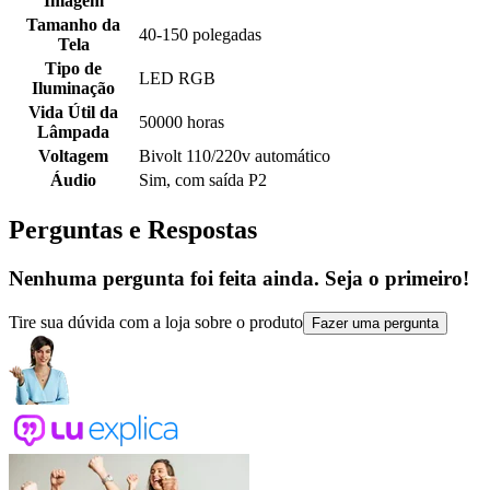
Imagem
Tamanho da
40-150 polegadas
Tela
Tipo de
LED RGB
Iluminação
Vida Útil da
50000 horas
Lâmpada
Voltagem
Bivolt 110/220v automático
Áudio
Sim, com saída P2
Perguntas e Respostas
Nenhuma pergunta foi feita ainda. Seja o primeiro!
Tire sua dúvida com a loja sobre o produto
Fazer uma pergunta