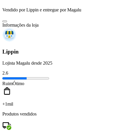
Vendido por
Lippin
e entregue por
Magalu
Informações da loja
Lippin
Lojista Magalu desde 2025
2.6
Ruim
Ótimo
+1mil
Produtos vendidos