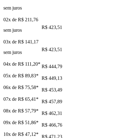
sem juros
02x de
R$ 211,76
R$ 423,51
sem juros
03x de
R$ 141,17
R$ 423,51
sem juros
04x de
R$ 111,20
*
R$ 444,79
05x de
R$ 89,83
*
R$ 449,13
06x de
R$ 75,58
*
R$ 453,49
07x de
R$ 65,41
*
R$ 457,89
08x de
R$ 57,79
*
R$ 462,31
09x de
R$ 51,86
*
R$ 466,76
10x de
R$ 47,12
*
R$ 471,23