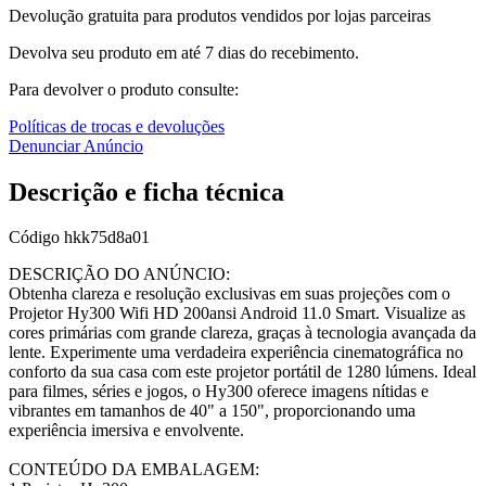
Devolução gratuita para produtos vendidos por lojas parceiras
Devolva seu produto em até 7 dias do recebimento.
Para devolver o produto consulte:
Políticas de trocas e devoluções
Denunciar Anúncio
Descrição e ficha técnica
Código
hkk75d8a01
DESCRIÇÃO DO ANÚNCIO:
Obtenha clareza e resolução exclusivas em suas projeções com o
Projetor Hy300 Wifi HD 200ansi Android 11.0 Smart. Visualize as
cores primárias com grande clareza, graças à tecnologia avançada da
lente. Experimente uma verdadeira experiência cinematográfica no
conforto da sua casa com este projetor portátil de 1280 lúmens. Ideal
para filmes, séries e jogos, o Hy300 oferece imagens nítidas e
vibrantes em tamanhos de 40" a 150", proporcionando uma
experiência imersiva e envolvente.
CONTEÚDO DA EMBALAGEM: