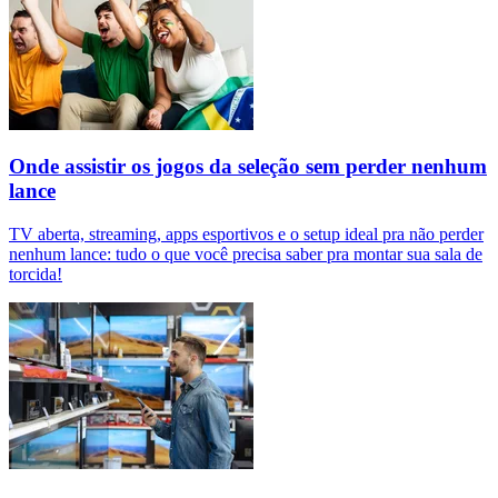
Onde assistir os jogos da seleção sem perder nenhum
lance
TV aberta, streaming, apps esportivos e o setup ideal pra não perder
nenhum lance: tudo o que você precisa saber pra montar sua sala de
torcida!