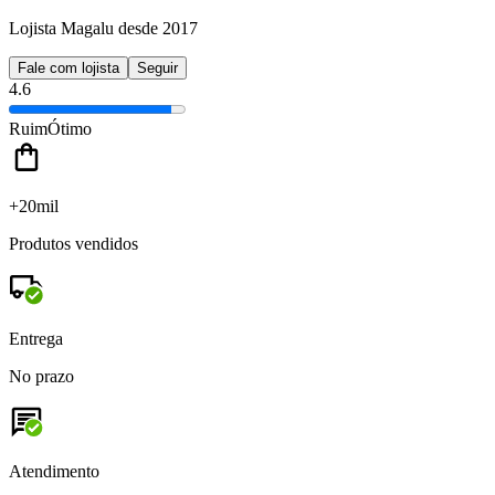
Lojista Magalu desde 2017
Fale com lojista
Seguir
4.6
Ruim
Ótimo
+20mil
Produtos vendidos
Entrega
No prazo
Atendimento