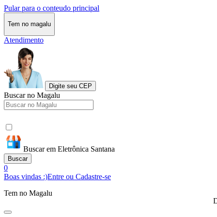
Pular para o conteudo principal
Tem no magalu
Atendimento
Digite seu CEP
Buscar no Magalu
Buscar em Eletrônica Santana
Buscar
0
Boas vindas :)
Entre ou Cadastre-se
Tem no Magalu
D