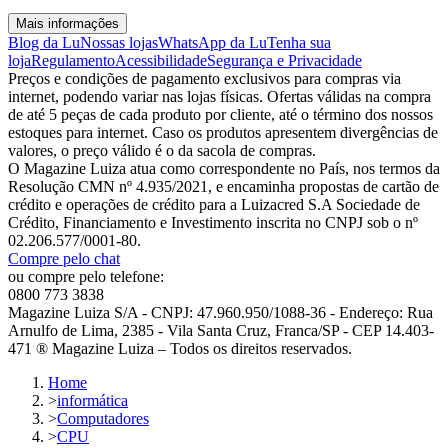
Mais informações
Blog da Lu
Nossas lojas
WhatsApp da Lu
Tenha sua
loja
Regulamento
Acessibilidade
Segurança e Privacidade
Preços e condições de pagamento exclusivos para compras via
internet, podendo variar nas lojas físicas. Ofertas válidas na compra
de até 5 peças de cada produto por cliente, até o término dos nossos
estoques para internet. Caso os produtos apresentem divergências de
valores, o preço válido é o da sacola de compras.
O Magazine Luiza atua como correspondente no País, nos termos da
Resolução CMN nº 4.935/2021, e encaminha propostas de cartão de
crédito e operações de crédito para a Luizacred S.A Sociedade de
Crédito, Financiamento e Investimento inscrita no CNPJ sob o nº
02.206.577/0001-80.
Compre pelo chat
ou compre pelo telefone:
0800 773 3838
Magazine Luiza S/A - CNPJ: 47.960.950/1088-36 - Endereço: Rua
Arnulfo de Lima, 2385 - Vila Santa Cruz, Franca/SP - CEP 14.403-
471 ® Magazine Luiza – Todos os direitos reservados.
Home
>
informática
>
Computadores
>
CPU