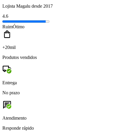
Lojista Magalu desde 2017
4.6
Ruim
Ótimo
+20mil
Produtos vendidos
Entrega
No prazo
Atendimento
Responde rápido