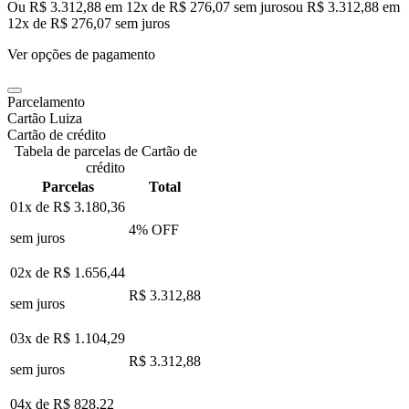
Ou R$ 3.312,88 em 12x de R$ 276,07 sem juros
ou
R$ 3.312,88
em
12
x de
R$ 276,07
sem juros
Ver opções de pagamento
Parcelamento
Cartão Luiza
Cartão de crédito
Tabela de parcelas de Cartão de
crédito
Parcelas
Total
01x de
R$ 3.180,36
4
% OFF
sem juros
02x de
R$ 1.656,44
R$ 3.312,88
sem juros
03x de
R$ 1.104,29
R$ 3.312,88
sem juros
04x de
R$ 828,22