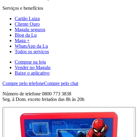
Serviços e benefícios
Cartão Luiza
Cliente Ouro
Magalu seguros
Blog da Lu
Maga +
WhatsApp da Lu
Todos os serviços
Comprar na loja
Vender no Magalu
Baixe o aplicativo
Compre pelo telefone
Compre pelo chat
Número de telefone 0800 773 3838
Seg. à Dom. exceto feriados das 8h às 20h