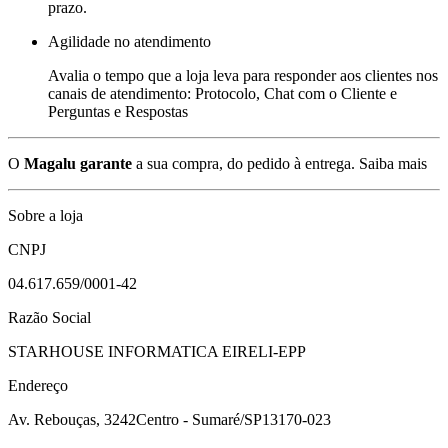
prazo.
Agilidade no atendimento
Avalia o tempo que a loja leva para responder aos clientes nos
canais de atendimento: Protocolo, Chat com o Cliente e
Perguntas e Respostas
O
Magalu garante
a sua compra, do pedido à entrega.
Saiba mais
Sobre a loja
CNPJ
04.617.659/0001-42
Razão Social
STARHOUSE INFORMATICA EIRELI-EPP
Endereço
Av. Rebouças, 3242
Centro - Sumaré/SP
13170-023