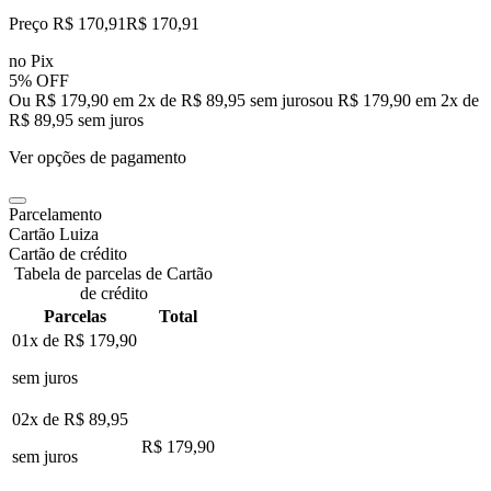
Preço R$ 170,91
R$
170
,
91
no Pix
5% OFF
Ou R$ 179,90 em 2x de R$ 89,95 sem juros
ou
R$ 179,90
em
2
x de
R$ 89,95
sem juros
Ver opções de pagamento
Parcelamento
Cartão Luiza
Cartão de crédito
Tabela de parcelas de Cartão
de crédito
Parcelas
Total
01x de
R$ 179,90
sem juros
02x de
R$ 89,95
R$ 179,90
sem juros