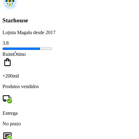
Starhouse
Lojista Magalu desde 2017
3.8
Ruim
Ótimo
+200mil
Produtos vendidos
Entrega
No prazo