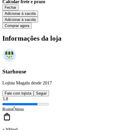
Calcular frete e prazo
Fechar
Adicionar à sacola
Adicionar à sacola
Comprar agora
Informações da loja
Starhouse
Lojista Magalu desde 2017
Fale com lojista
Seguir
3.8
Ruim
Ótimo
+200mil