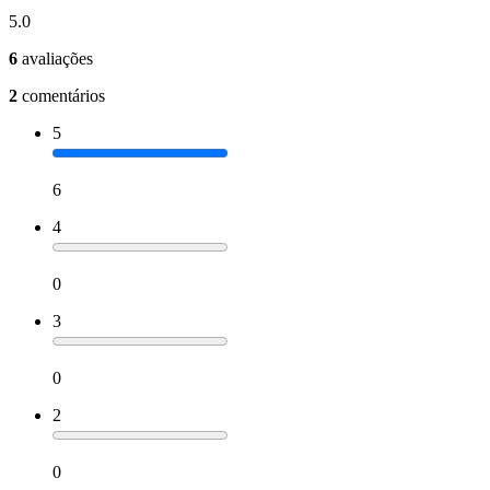
5.0
6
avaliações
2
comentários
5
6
4
0
3
0
2
0