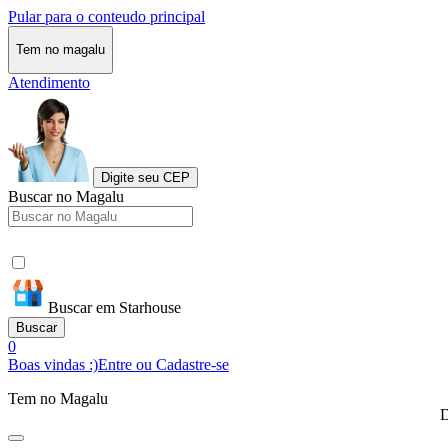
Pular para o conteudo principal
Tem no magalu
Atendimento
Digite seu CEP
Buscar no Magalu
Buscar em Starhouse
Buscar
0
Boas vindas :)
Entre ou Cadastre-se
Tem no Magalu
D