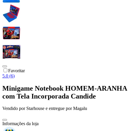
Favoritar
5.0 (6)
Minigame Notebook HOMEM-ARANHA
com Tela Incorporada Candide
Vendido por
Starhouse
e entregue por
Magalu
Informações da loja