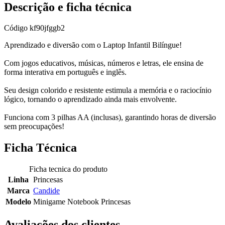
Descrição e ficha técnica
Código
kf90jfggb2
Aprendizado e diversão com o Laptop Infantil Bilíngue!
Com jogos educativos, músicas, números e letras, ele ensina de
forma interativa em português e inglês.
Seu design colorido e resistente estimula a memória e o raciocínio
lógico, tornando o aprendizado ainda mais envolvente.
Funciona com 3 pilhas AA (inclusas), garantindo horas de diversão
sem preocupações!
Ficha Técnica
Ficha tecnica do produto
Linha
Princesas
Marca
Candide
Modelo
Minigame Notebook Princesas
Avaliações dos clientes