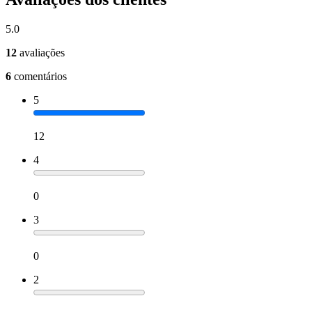
5.0
12
avaliações
6
comentários
5
12
4
0
3
0
2