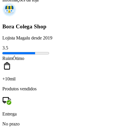
Bora Colega Shop
Lojista Magalu desde 2019
3.5
Ruim
Ótimo
+10mil
Produtos vendidos
Entrega
No prazo