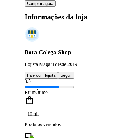
Comprar agora
Informações da loja
Bora Colega Shop
Lojista Magalu desde 2019
Fale com lojista
Seguir
3.5
Ruim
Ótimo
+10mil
Produtos vendidos