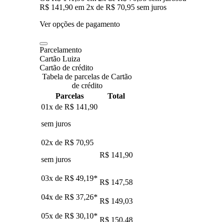
R$ 141,90
em
2
x de
R$ 70,95
sem juros
Ver opções de pagamento
Parcelamento
Cartão Luiza
Cartão de crédito
Tabela de parcelas de Cartão
de crédito
Parcelas
Total
01x de
R$ 141,90
sem juros
02x de
R$ 70,95
R$ 141,90
sem juros
03x de
R$ 49,19
*
R$ 147,58
04x de
R$ 37,26
*
R$ 149,03
05x de
R$ 30,10
*
R$ 150,48