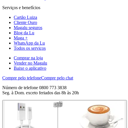
Serviços e benefícios
Cartão Luiza
Cliente Ouro
Magalu seguros
Blog da Lu
Maga +
WhatsApp da Lu
Todos os serviços
Comprar na loja
Vender no Magalu
Baixe o aplicativo
Compre pelo telefone
Compre pelo chat
Número de telefone 0800 773 3838
Seg. à Dom. exceto feriados das 8h às 20h