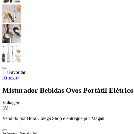
Favoritar
0 (novo)
Misturador Bebidas Ovos Portátil Elétr
Voltagem:
5V
Vendido por
Bora Colega Shop
e entregue por
Magalu
Informações da loja