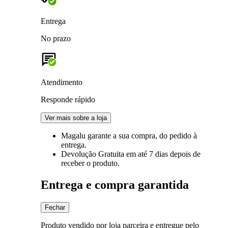
Entrega
No prazo
Atendimento
Responde rápido
Ver mais sobre a loja
Magalu garante
a sua compra, do pedido à
entrega.
Devolução Gratuita
em até 7 dias depois de
receber o produto.
Entrega e compra garantida
Fechar
Produto vendido por loja parceira e entregue pelo