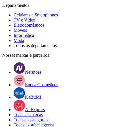
Departamentos
Celulares e Smartphones
TV e Vídeo
Eletrodomésticos
Móveis
Informática
Moda
Todos os departamentos
Nossas marcas e parceiros
Netshoes
Epoca Cosméticos
KaBuM!
AliExpress
Todas as marcas
Todas as categorias
Todas as subcategorias