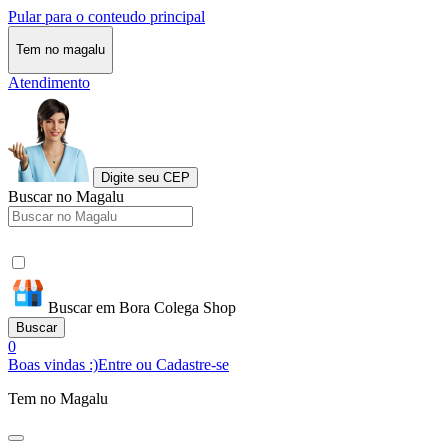
Pular para o conteudo principal
Tem no magalu
Atendimento
Digite seu CEP
Buscar no Magalu
Buscar em Bora Colega Shop
Buscar
0
Boas vindas :)
Entre ou Cadastre-se
Tem no Magalu