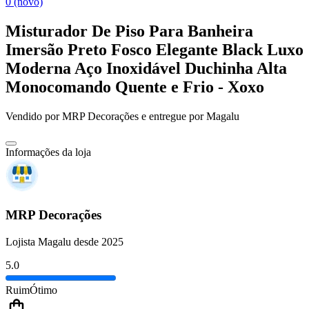
0 (novo)
Misturador De Piso Para Banheira
Imersão Preto Fosco Elegante Black Luxo
Moderna Aço Inoxidável Duchinha Alta
Monocomando Quente e Frio - Xoxo
Vendido por
MRP Decorações
e entregue por
Magalu
Informações da loja
MRP Decorações
Lojista Magalu desde 2025
5.0
Ruim
Ótimo