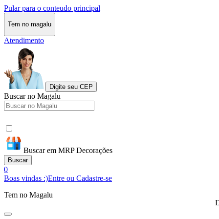
Pular para o conteudo principal
Tem no magalu
Atendimento
Digite seu CEP
Buscar no Magalu
Buscar em MRP Decorações
Buscar
0
Boas vindas :)
Entre ou Cadastre-se
Tem no Magalu
D