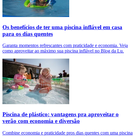
Os benefícios de ter uma piscina inflável em casa
para os dias quentes
Garanta momentos refrescantes com praticidade e economia. Veja
como aproveitar ao máximo sua piscina inflável no Blog da Lu.
Piscina de plástico: vantagens pra aproveitar o
verão com economia e diversão
Combine economia e praticidade pros dias quentes com uma piscina