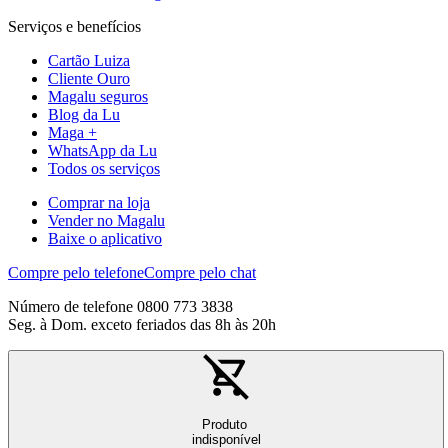
Serviços e benefícios
Cartão Luiza
Cliente Ouro
Magalu seguros
Blog da Lu
Maga +
WhatsApp da Lu
Todos os serviços
Comprar na loja
Vender no Magalu
Baixe o aplicativo
Compre pelo telefone
Compre pelo chat
Número de telefone 0800 773 3838
Seg. à Dom. exceto feriados das 8h às 20h
Produto
indisponível