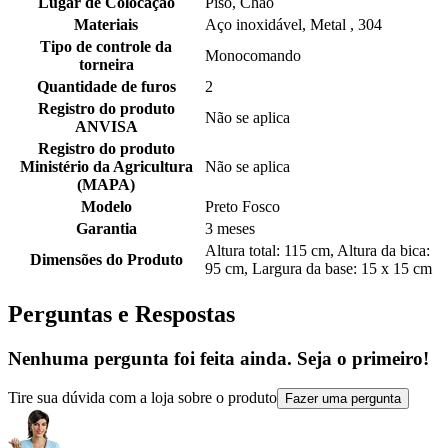
Lugar de Colocação
Piso, Chão
Materiais
Aço inoxidável, Metal , 304
Tipo de controle da
Monocomando
torneira
Quantidade de furos
2
Registro do produto
Não se aplica
ANVISA
Registro do produto
Ministério da Agricultura
Não se aplica
(MAPA)
Modelo
Preto Fosco
Garantia
3 meses
Altura total: 115 cm, Altura da bica:
Dimensões do Produto
95 cm, Largura da base: 15 x 15 cm
Perguntas e Respostas
Nenhuma pergunta foi feita ainda. Seja o primeiro!
Tire sua dúvida com a loja sobre o produto
Fazer uma pergunta