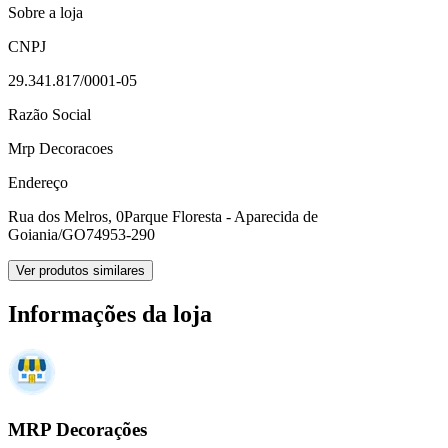
Sobre a loja
CNPJ
29.341.817/0001-05
Razão Social
Mrp Decoracoes
Endereço
Rua dos Melros, 0
Parque Floresta - Aparecida de
Goiania/GO
74953-290
Ver produtos similares
Informações da loja
MRP Decorações