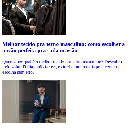
Melhor tecido pra terno masculino: como escolher a
opção perfeita pra cada ocasião
Quer saber qual é o melhor tecido pra terno masculino? Descubra
tudo sobre lã fria, poliviscose, oxford e muito mais pra acertar na
escolha sem erro.