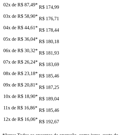
02x de
R$ 87,49
*
R$ 174,99
03x de
R$ 58,90
*
R$ 176,71
04x de
R$ 44,61
*
R$ 178,44
05x de
R$ 36,04
*
R$ 180,18
06x de
R$ 30,32
*
R$ 181,93
07x de
R$ 26,24
*
R$ 183,69
08x de
R$ 23,18
*
R$ 185,46
09x de
R$ 20,81
*
R$ 187,25
10x de
R$ 18,90
*
R$ 189,04
11x de
R$ 16,86
*
R$ 185,46
12x de
R$ 16,06
*
R$ 192,67