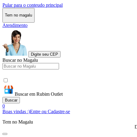
Pular para o conteudo principal
Tem no magalu
Atendimento
Digite seu CEP
Buscar no Magalu
Buscar em Rubim Outlet
Buscar
0
Boas vindas :)
Entre ou Cadastre-se
Tem no Magalu
D