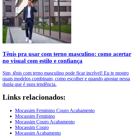
Tênis pra usar com terno masculino: como acertar
no visual com estilo e confiança
Sim, tênis com terno masculino pode ficar incrível! Eu te mostro
quais modelos combinam, como escolher e quando apostar nessa
dupla que é pura tendência.
Links relacionados:
Mocassim Feminino Couro Acabamento
Mocassim Feminino
Mocassim Couro Acabamento
Mocassim Couro
Mocassim Acabamento