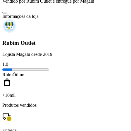
Vendido por
Rubim Outlet
e entregue por
Magalu
Informações da loja
Rubim Outlet
Lojista Magalu desde 2019
1.0
Ruim
Ótimo
+10mil
Produtos vendidos
Entrega