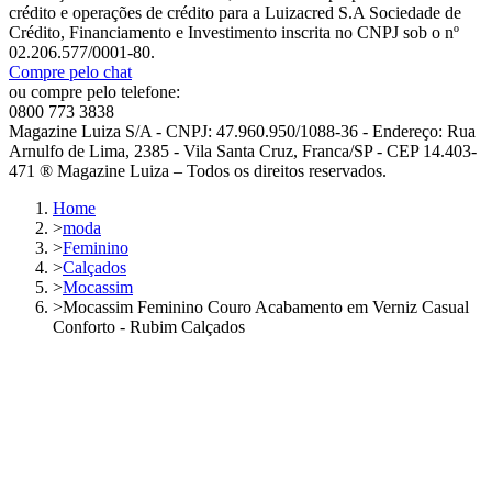
crédito e operações de crédito para a Luizacred S.A Sociedade de
Crédito, Financiamento e Investimento inscrita no CNPJ sob o nº
02.206.577/0001-80.
Compre pelo chat
ou compre pelo telefone:
0800 773 3838
Magazine Luiza S/A - CNPJ: 47.960.950/1088-36 - Endereço: Rua
Arnulfo de Lima, 2385 - Vila Santa Cruz, Franca/SP - CEP 14.403-
471 ® Magazine Luiza – Todos os direitos reservados.
Home
>
moda
>
Feminino
>
Calçados
>
Mocassim
>
Mocassim Feminino Couro Acabamento em Verniz Casual
Conforto - Rubim Calçados