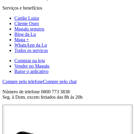
Serviços e benefícios
Cartão Luiza
Cliente Ouro
Magalu seguros
Blog da Lu
Maga +
WhatsApp da Lu
Todos os serviços
Comprar na loja
Vender no Magalu
Baixe o aplicativo
Compre pelo telefone
Compre pelo chat
Número de telefone 0800 773 3838
Seg. à Dom. exceto feriados das 8h às 20h