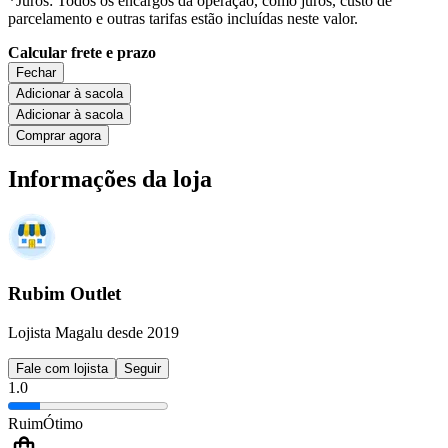
*Juros: Todos os encargos da operação, como juros, custo de
parcelamento e outras tarifas estão incluídas neste valor.
Calcular frete e prazo
Fechar
Adicionar à sacola
Adicionar à sacola
Comprar agora
Informações da loja
Rubim Outlet
Lojista Magalu desde 2019
Fale com lojista
Seguir
1.0
Ruim
Ótimo