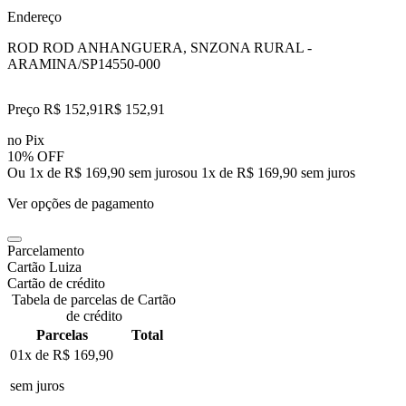
Endereço
ROD ROD ANHANGUERA, SN
ZONA RURAL -
ARAMINA/SP
14550-000
Preço R$ 152,91
R$
152
,
91
no Pix
10% OFF
Ou 1x de R$ 169,90 sem juros
ou
1
x de
R$ 169,90
sem juros
Ver opções de pagamento
Parcelamento
Cartão Luiza
Cartão de crédito
Tabela de parcelas de Cartão
de crédito
Parcelas
Total
01x de
R$ 169,90
sem juros