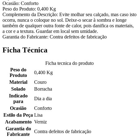
Ocasião: Conforto
Peso do Produto: 0,400 Kg
Complemento da Descrição: Evite molhar seu calçado, mas caso isto
ocorra, nunca o coloque no sol. Deixe-o secar à sombra e longe
também de qualquer outra fonte de calor, pois danifica os materiais,
a cor e a textura. Guardar em local sem umidade.
Garantia do Fabricante: Contra defeitos de fabricação
Ficha Técnica
Ficha tecnica do produto
Peso do
0,400 Kg
Produto
Material
Couro
Solado
Borracha
Indicado
Dia a dia
para
Ocasião
Conforto
Estilo da Peça
Lisa
Acabamento
Verniz
Garantia do
Contra defeitos de fabricação
Fabricante