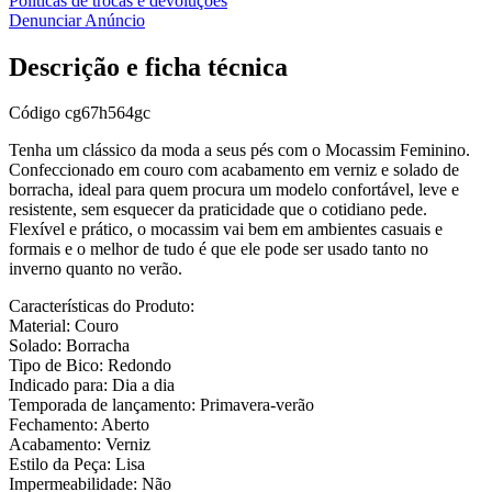
Políticas de trocas e devoluções
Denunciar Anúncio
Descrição e ficha técnica
Código
cg67h564gc
Tenha um clássico da moda a seus pés com o Mocassim Feminino.
Confeccionado em couro com acabamento em verniz e solado de
borracha, ideal para quem procura um modelo confortável, leve e
resistente, sem esquecer da praticidade que o cotidiano pede.
Flexível e prático, o mocassim vai bem em ambientes casuais e
formais e o melhor de tudo é que ele pode ser usado tanto no
inverno quanto no verão.
Características do Produto:
Material: Couro
Solado: Borracha
Tipo de Bico: Redondo
Indicado para: Dia a dia
Temporada de lançamento: Primavera-verão
Fechamento: Aberto
Acabamento: Verniz
Estilo da Peça: Lisa
Impermeabilidade: Não