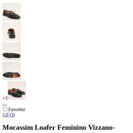
+
3
Favoritar
1.0 (3)
Mocassim Loafer Feminino Vizzano-