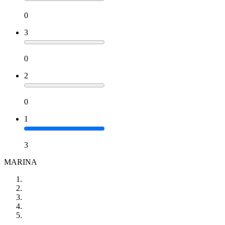
0
3
0
2
0
1
3
MARINA