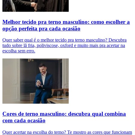
Melhor tecido pra terno masculino: como escolher a
opção perfeita pra cada ocasião
Quer saber qual é o melhor tecido pra terno masculino? Descubra
tudo sobre lã fria, poliviscose, oxford e muito mais pra acertar na
escolha sem erro.
Cores de terno masculino: descubra qual combina
com cada ocasião
Quer acertar na escolha do terno? Te mostro as cores que funcionam