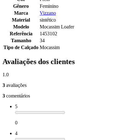
Gênero
Feminino
Marca
Vizzano
Material
sintético
Modelo
Mocassim Loafer
Referência
1453102
Tamanho
34
Tipo de Calçado
Mocassim
Avaliações dos clientes
1.0
3
avaliações
3
comentários
5
0
4