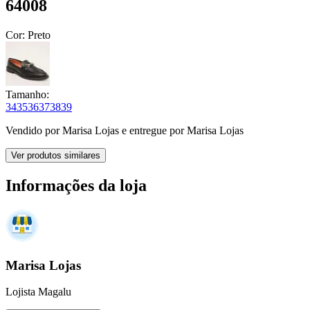
64008
Cor:
Preto
Tamanho:
34
35
36
37
38
39
Vendido por
Marisa Lojas
e entregue por
Marisa Lojas
Ver produtos similares
Informações da loja
Marisa Lojas
Lojista Magalu