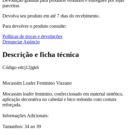
Devolução gratuita para produtos vendidos e entregues por lojas
parceiras
Devolva seu produto em até 7 dias do recebimento.
Para devolver o produto consulte:
Políticas de trocas e devoluções
Denunciar Anúncio
Descrição e ficha técnica
Código
edcj12jgk6
Mocassim Loafer Feminino Vizzano
Mocassim loafer feminino, confeccionado em material sintético,
aplicação decorativa no cabedal e bico redondo com costura
reforçada.
Informações Adicionais:
Tamanhos: 34 ao 39