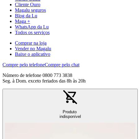
Cliente Ouro
Magalu seguros
Blog da Lu
Maga +
WhatsApp da Lu
Todos os serviços
Comprar na loja
Vender no Magalu
Baixe o aplicativo
Compre pelo telefone
Compre pelo chat
Número de telefone 0800 773 3838
Seg. à Dom. exceto feriados das 8h às 20h
Produto
indisponível