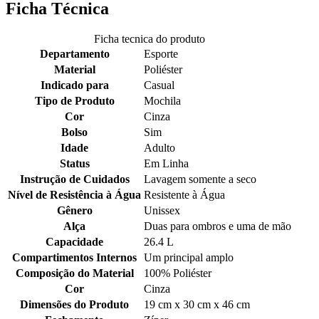
Ficha Técnica
Ficha tecnica do produto
Departamento
Esporte
Material
Poliéster
Indicado para
Casual
Tipo de Produto
Mochila
Cor
Cinza
Bolso
Sim
Idade
Adulto
Status
Em Linha
Instrução de Cuidados
Lavagem somente a seco
Nível de Resistência à Água
Resistente à Água
Gênero
Unissex
Alça
Duas para ombros e uma de mão
Capacidade
26.4 L
Compartimentos Internos
Um principal amplo
Composição do Material
100% Poliéster
Cor
Cinza
Dimensões do Produto
19 cm x 30 cm x 46 cm