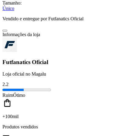
Tamanho:
Único
Vendido e entregue por
Futfanatics Oficial
Informações da loja
Futfanatics Oficial
Loja oficial no Magalu
2.2
Ruim
Ótimo
+100mil
Produtos vendidos