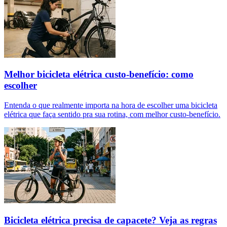
Melhor bicicleta elétrica custo-benefício: como
escolher
Entenda o que realmente importa na hora de escolher uma bicicleta
elétrica que faça sentido pra sua rotina, com melhor custo-benefício.
Bicicleta elétrica precisa de capacete? Veja as regras