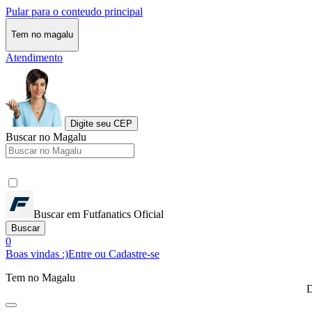
Pular para o conteudo principal
Tem no magalu
Atendimento
Digite seu CEP
Buscar no Magalu
Buscar em Futfanatics Oficial
Buscar
0
Boas vindas :)
Entre ou Cadastre-se
Tem no Magalu
D