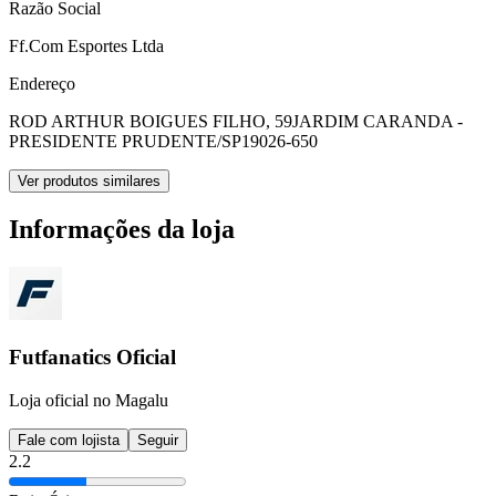
Razão Social
Ff.Com Esportes Ltda
Endereço
ROD ARTHUR BOIGUES FILHO, 59
JARDIM CARANDA -
PRESIDENTE PRUDENTE/SP
19026-650
Ver produtos similares
Informações da loja
Futfanatics Oficial
Loja oficial no Magalu
Fale com lojista
Seguir
2.2