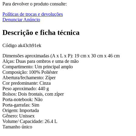
Para devolver o produto consulte:
Políticas de trocas e devoluções
Denunciar Anúncio
Descrição e ficha técnica
Código
ak43ch91ek
Dimensões aproximadas (A x L x P): 19 cm x 30 cm x 46 cm
Alças: Duas para ombros e uma de mão
Compartimento: Um principal amplo
Composição: 100% Poliéster
Abertura/fechamento: Zíper
Cor predominante: Cinza
Peso aproximado: 440 g
Bolsos: Dois frontais, com zíper
Porta-notebook: Não
Porta-garrafas: Sim
Origem: Importada
Gênero: Unissex
Volume/ Capacidade: 26.4 L
Tamanho único