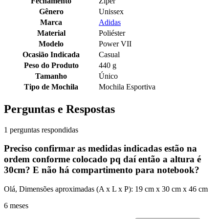
Fechamento
Zíper
Gênero
Unissex
Marca
Adidas
Material
Poliéster
Modelo
Power VII
Ocasião Indicada
Casual
Peso do Produto
440 g
Tamanho
Único
Tipo de Mochila
Mochila Esportiva
Perguntas e Respostas
1 perguntas respondidas
Preciso confirmar as medidas indicadas estão na
ordem conforme colocado pq daí então a altura é
30cm? E não há compartimento para notebook?
Olá, Dimensões aproximadas (A x L x P): 19 cm x 30 cm x 46 cm
6 meses