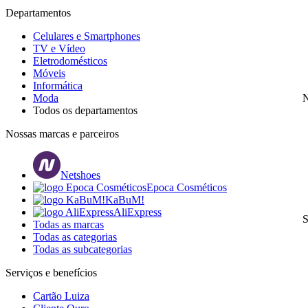
Departamentos
Celulares e Smartphones
TV e Vídeo
Eletrodomésticos
Móveis
Informática
Moda
N
Todos os departamentos
Nossas marcas e parceiros
Netshoes
Epoca Cosméticos
KaBuM!
AliExpress
S
Todas as marcas
Todas as categorias
Todas as subcategorias
Serviços e benefícios
Cartão Luiza