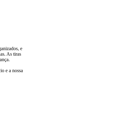
ganizados, e
as. As tiras
ança.
io e a nossa