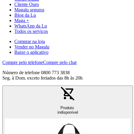
Cliente Ouro
Magalu seguros
Blog da Lu
Maga +
WhatsApp da Lu
Todos os serviços
Comprar na loja
Vender no Magalu
Baixe o aplicativo
Compre pelo telefone
Compre pelo chat
Número de telefone 0800 773 3838
Seg. à Dom. exceto feriados das 8h às 20h
Produto
indisponível