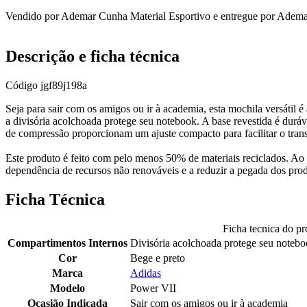
Vendido por
Ademar Cunha Material Esportivo
e entregue por
Ademar
Descrição e ficha técnica
Código
jgf89j198a
Seja para sair com os amigos ou ir à academia, esta mochila versátil é
a divisória acolchoada protege seu notebook. A base revestida é durável
de compressão proporcionam um ajuste compacto para facilitar o trans
Este produto é feito com pelo menos 50% de materiais reciclados. Ao r
dependência de recursos não renováveis e a reduzir a pegada dos pro
Ficha Técnica
Ficha tecnica do pr
Compartimentos Internos
Divisória acolchoada protege seu noteb
Cor
Bege e preto
Marca
Adidas
Modelo
Power VII
Ocasião Indicada
Sair com os amigos ou ir à academia