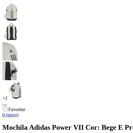
+
2
Favoritar
0 (novo)
Mochila Adidas Power VII Cor: Bege E Pr