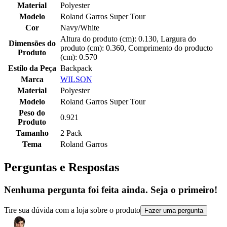
Material
Polyester
Modelo
Roland Garros Super Tour
Cor
Navy/White
Altura do produto (cm): 0.130, Largura do
Dimensões do
produto (cm): 0.360, Comprimento do producto
Produto
(cm): 0.570
Estilo da Peça
Backpack
Marca
WILSON
Material
Polyester
Modelo
Roland Garros Super Tour
Peso do
0.921
Produto
Tamanho
2 Pack
Tema
Roland Garros
Perguntas e Respostas
Nenhuma pergunta foi feita ainda. Seja o primeiro!
Tire sua dúvida com a loja sobre o produto
Fazer uma pergunta