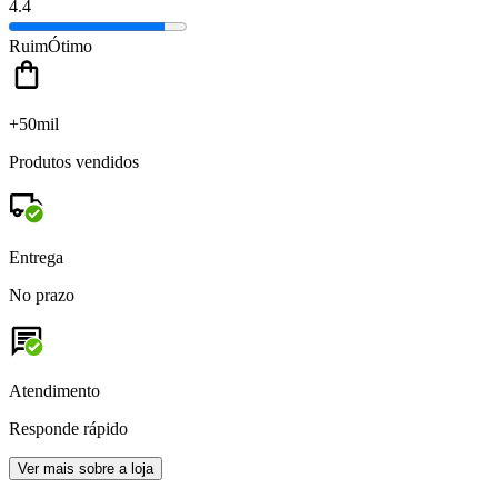
4.4
Ruim
Ótimo
+50mil
Produtos vendidos
Entrega
No prazo
Atendimento
Responde rápido
Ver mais sobre a loja