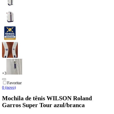
+
3
Favoritar
0 (novo)
Mochila de tênis WILSON Roland
Garros Super Tour azul/branca