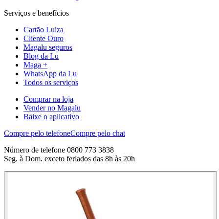
Serviços e benefícios
Cartão Luiza
Cliente Ouro
Magalu seguros
Blog da Lu
Maga +
WhatsApp da Lu
Todos os serviços
Comprar na loja
Vender no Magalu
Baixe o aplicativo
Compre pelo telefone
Compre pelo chat
Número de telefone 0800 773 3838
Seg. à Dom. exceto feriados das 8h às 20h