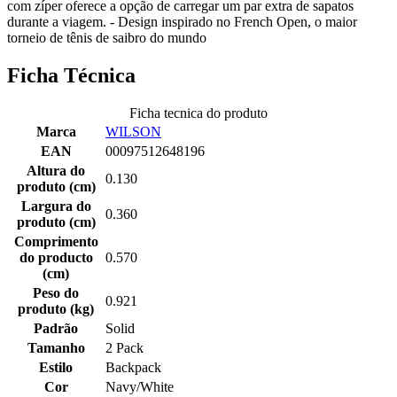
com zíper oferece a opção de carregar um par extra de sapatos
durante a viagem. - Design inspirado no French Open, o maior
torneio de tênis de saibro do mundo
Ficha Técnica
Ficha tecnica do produto
Marca
WILSON
EAN
00097512648196
Altura do
0.130
produto (cm)
Largura do
0.360
produto (cm)
Comprimento
do producto
0.570
(cm)
Peso do
0.921
produto (kg)
Padrão
Solid
Tamanho
2 Pack
Estilo
Backpack
Cor
Navy/White