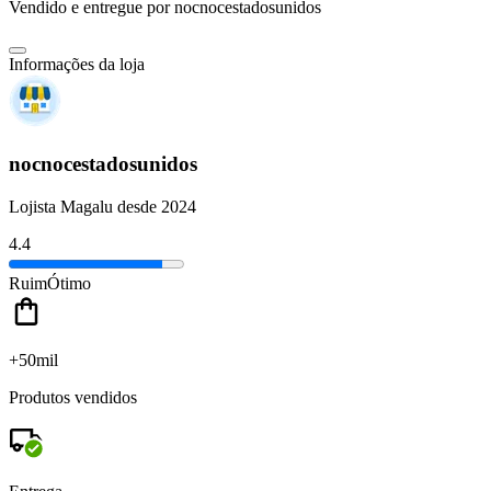
Vendido e entregue por
nocnocestadosunidos
Informações da loja
nocnocestadosunidos
Lojista Magalu desde 2024
4.4
Ruim
Ótimo
+50mil
Produtos vendidos