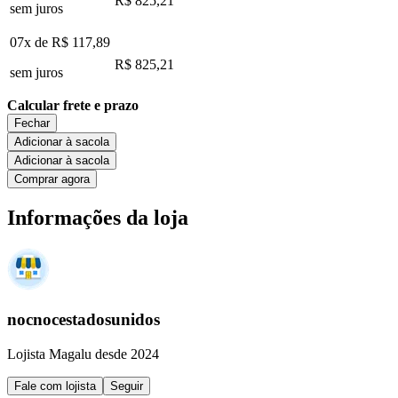
R$ 825,21
sem juros
07x de
R$ 117,89
R$ 825,21
sem juros
Calcular frete e prazo
Fechar
Adicionar à sacola
Adicionar à sacola
Comprar agora
Informações da loja
nocnocestadosunidos
Lojista Magalu desde 2024
Fale com lojista
Seguir