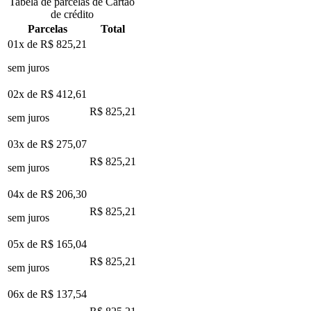
Tabela de parcelas de Cartão
de crédito
Parcelas
Total
01x de
R$ 825,21
sem juros
02x de
R$ 412,61
R$ 825,21
sem juros
03x de
R$ 275,07
R$ 825,21
sem juros
04x de
R$ 206,30
R$ 825,21
sem juros
05x de
R$ 165,04
R$ 825,21
sem juros
06x de
R$ 137,54