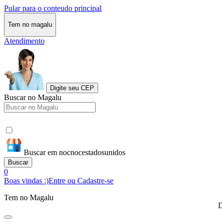
Pular para o conteudo principal
Tem no magalu
Atendimento
Digite seu CEP
Buscar no Magalu
Buscar em nocnocestadosunidos
Buscar
0
Boas vindas :)
Entre ou Cadastre-se
Tem no Magalu
D