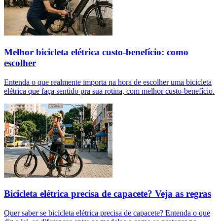
Melhor bicicleta elétrica custo-benefício: como
escolher
Entenda o que realmente importa na hora de escolher uma bicicleta
elétrica que faça sentido pra sua rotina, com melhor custo-benefício.
Bicicleta elétrica precisa de capacete? Veja as regras
Quer saber se bicicleta elétrica precisa de capacete? Entenda o que