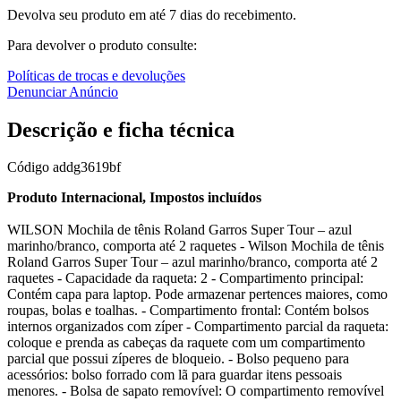
Devolva seu produto em até 7 dias do recebimento.
Para devolver o produto consulte:
Políticas de trocas e devoluções
Denunciar Anúncio
Descrição e ficha técnica
Código
addg3619bf
Produto Internacional, Impostos incluídos
WILSON Mochila de tênis Roland Garros Super Tour – azul
marinho/branco, comporta até 2 raquetes - Wilson Mochila de tênis
Roland Garros Super Tour – azul marinho/branco, comporta até 2
raquetes - Capacidade da raqueta: 2 - Compartimento principal:
Contém capa para laptop. Pode armazenar pertences maiores, como
roupas, bolas e toalhas. - Compartimento frontal: Contém bolsos
internos organizados com zíper - Compartimento parcial da raqueta:
coloque e prenda as cabeças da raquete com um compartimento
parcial que possui zíperes de bloqueio. - Bolso pequeno para
acessórios: bolso forrado com lã para guardar itens pessoais
menores. - Bolsa de sapato removível: O compartimento removível