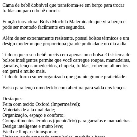
Cama de bebê dobrável que transforma-se em berço para trocar
fraldas ou para o bebê dormir.
Função inovadora: Bolsa Mochila Maternidade que vira berço e
pode ser montado facilmente em segundos.
Além de ser extremamente resistente, possui bolsos térmicos e um
design moderno que proporciona grande praticidade no dia a dia.
Tudo o que o seu bebê precisa em apenas uma bolsa. O sistema de
bolsos inteligentes permite que você carregue roupas, mamadeiras,
garrafas, lenços umedecidos, chupeta, fraldas, cobertor, alimentos
em geral e muito mais.
Tudo de forma super organizada que garante grande praticidade.
Bolso para lenço umedecido com abertura para saída dos lenços.
Destaques:
Feita com tecido Oxford (Impermeável);
Materiais de alta qualidade;
Organização, espaço e conforto;
Compartimentos térmicos (quente/frio) para garrafas e mamadeiras.
Design inteligente e muito leve;
Fácil de limpar e transportar;