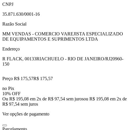
CNPJ
35.871.630/0001-16
Razão Social
MM VENDAS - COMERCIO VAREJISTA ESPECIALIZADO
DE EQUIPAMENTOS E SUPRIMENTOS LTDA
Endereço
R FLACK, 00133
RIACHUELO - RIO DE JANEIRO/RJ
20960-
150
Preço R$ 175,57
R$
175
,
57
no Pix
10% OFF
Ou R$ 195,08 em 2x de R$ 97,54 sem juros
ou
R$ 195,08
em
2
x de
R$ 97,54
sem juros
Ver opções de pagamento
Parcelamento