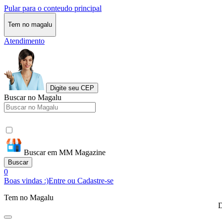
Pular para o conteudo principal
Tem no magalu
Atendimento
Digite seu CEP
Buscar no Magalu
Buscar em MM Magazine
Buscar
0
Boas vindas :)
Entre ou Cadastre-se
Tem no Magalu
D