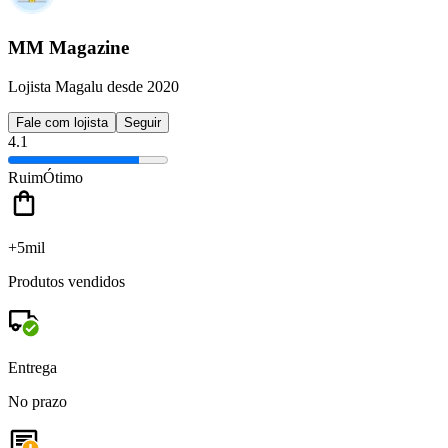
MM Magazine
Lojista Magalu desde 2020
Fale com lojista
Seguir
4.1
Ruim
Ótimo
+5mil
Produtos vendidos
Entrega
No prazo