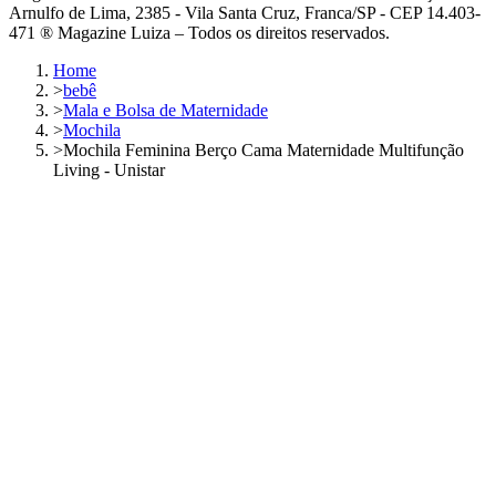
Arnulfo de Lima, 2385 - Vila Santa Cruz, Franca/SP - CEP 14.403-
471 ® Magazine Luiza – Todos os direitos reservados.
Home
>
bebê
>
Mala e Bolsa de Maternidade
>
Mochila
>
Mochila Feminina Berço Cama Maternidade Multifunção
Living - Unistar