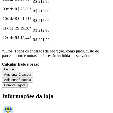
R$ 212,95
09x de
R$ 23,89
*
R$ 215,00
10x de
R$ 21,71
*
R$ 217,06
11x de
R$ 19,36
*
R$ 212,95
12x de
R$ 18,44
*
R$ 221,22
*Juros: Todos os encargos da operação, como juros, custo de
parcelamento e outras tarifas estão incluídas neste valor.
Calcular frete e prazo
Fechar
Adicionar à sacola
Adicionar à sacola
Comprar agora
Informações da loja