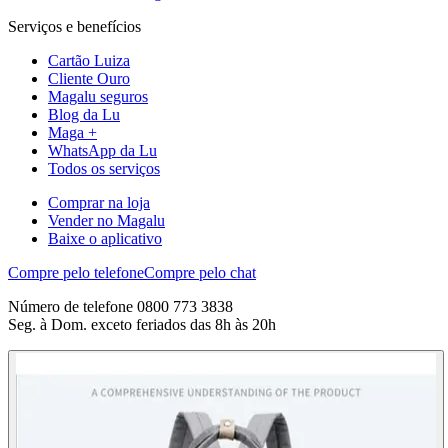
Serviços e benefícios
Cartão Luiza
Cliente Ouro
Magalu seguros
Blog da Lu
Maga +
WhatsApp da Lu
Todos os serviços
Comprar na loja
Vender no Magalu
Baixe o aplicativo
Compre pelo telefone
Compre pelo chat
Número de telefone 0800 773 3838
Seg. à Dom. exceto feriados das 8h às 20h