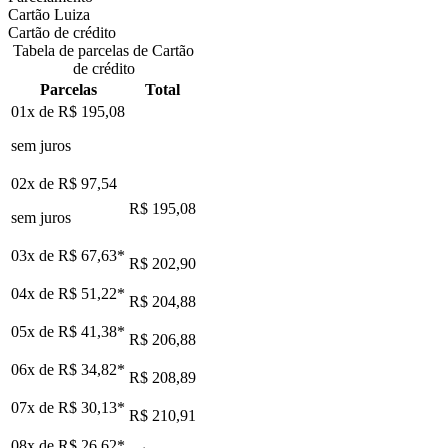
Cartão Luiza
Cartão de crédito
Tabela de parcelas de Cartão
de crédito
Parcelas
Total
01x de
R$ 195,08
sem juros
02x de
R$ 97,54
R$ 195,08
sem juros
03x de
R$ 67,63
*
R$ 202,90
04x de
R$ 51,22
*
R$ 204,88
05x de
R$ 41,38
*
R$ 206,88
06x de
R$ 34,82
*
R$ 208,89
07x de
R$ 30,13
*
R$ 210,91
08x de
R$ 26,62
*