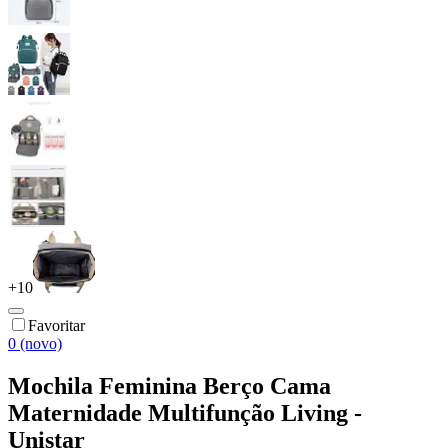
+
10
Favoritar
0 (novo)
Mochila Feminina Berço Cama
Maternidade Multifunção Living -
Unistar