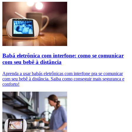
Babá eletrônica com interfone: como se comunicar
com seu bebê à distância
Aprenda a usar babás eletrônicas com interfone pra se comunicar
com seu bebê à distância. Saiba como conseguir mais segurança e
conforto!