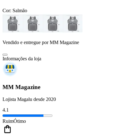
Cor:
Salmão
Vendido e entregue por
MM Magazine
Informações da loja
MM Magazine
Lojista Magalu desde 2020
4.1
Ruim
Ótimo