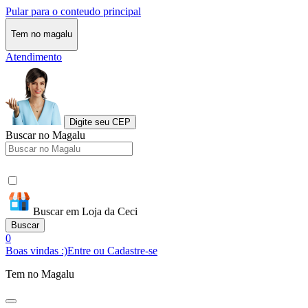
Pular para o conteudo principal
Tem no magalu
Atendimento
Digite seu CEP
Buscar no Magalu
Buscar em Loja da Ceci
Buscar
0
Boas vindas :)
Entre ou Cadastre-se
Tem no Magalu