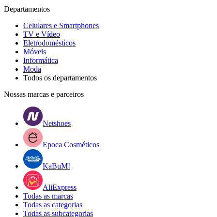
Departamentos
Celulares e Smartphones
TV e Vídeo
Eletrodomésticos
Móveis
Informática
Moda
Todos os departamentos
Nossas marcas e parceiros
Netshoes
Epoca Cosméticos
KaBuM!
AliExpress
Todas as marcas
Todas as categorias
Todas as subcategorias