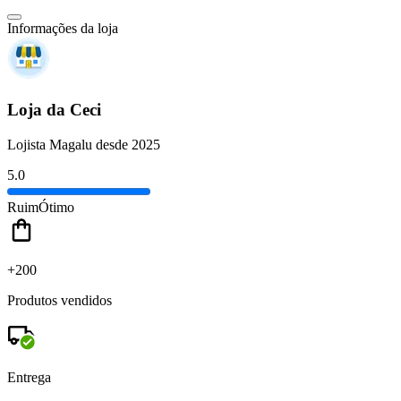
Informações da loja
Loja da Ceci
Lojista Magalu desde 2025
5.0
Ruim
Ótimo
+200
Produtos vendidos
Entrega