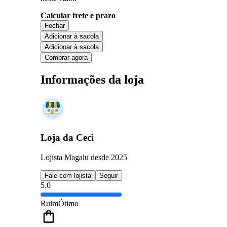
Calcular frete e prazo
Fechar
Adicionar à sacola
Adicionar à sacola
Comprar agora
Informações da loja
Loja da Ceci
Lojista Magalu desde 2025
Fale com lojista
Seguir
5.0
Ruim
Ótimo