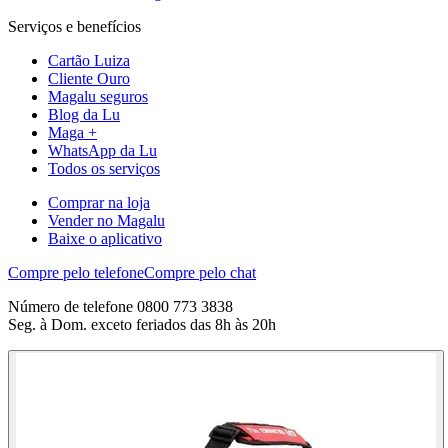
Serviços e benefícios
Cartão Luiza
Cliente Ouro
Magalu seguros
Blog da Lu
Maga +
WhatsApp da Lu
Todos os serviços
Comprar na loja
Vender no Magalu
Baixe o aplicativo
Compre pelo telefone
Compre pelo chat
Número de telefone 0800 773 3838
Seg. à Dom. exceto feriados das 8h às 20h