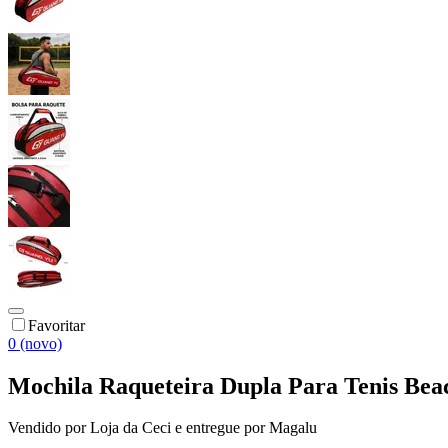
Favoritar
0 (novo)
Mochila Raqueteira Dupla Para Tenis Beac
Vendido por
Loja da Ceci
e entregue por
Magalu