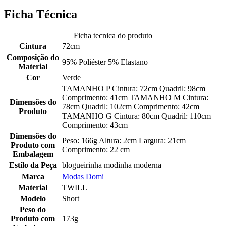
Ficha Técnica
Ficha tecnica do produto
Cintura
72cm
Composição do
95% Poliéster 5% Elastano
Material
Cor
Verde
TAMANHO P Cintura: 72cm Quadril: 98cm
Comprimento: 41cm TAMANHO M Cintura:
Dimensões do
78cm Quadril: 102cm Comprimento: 42cm
Produto
TAMANHO G Cintura: 80cm Quadril: 110cm
Comprimento: 43cm
Dimensões do
Peso: 166g Altura: 2cm Largura: 21cm
Produto com
Comprimento: 22 cm
Embalagem
Estilo da Peça
blogueirinha modinha moderna
Marca
Modas Domi
Material
TWILL
Modelo
Short
Peso do
Produto com
173g