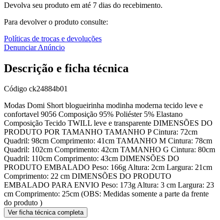
Devolva seu produto em até 7 dias do recebimento.
Para devolver o produto consulte:
Políticas de trocas e devoluções
Denunciar Anúncio
Descrição e ficha técnica
Código
ck24884b01
Modas Domi Short blogueirinha modinha moderna tecido leve e
confortavel 9056 Composição 95% Poliéster 5% Elastano
Composição Tecido TWILL leve e transparente DIMENSÕES DO
PRODUTO POR TAMANHO TAMANHO P Cintura: 72cm
Quadril: 98cm Comprimento: 41cm TAMANHO M Cintura: 78cm
Quadril: 102cm Comprimento: 42cm TAMANHO G Cintura: 80cm
Quadril: 110cm Comprimento: 43cm DIMENSÕES DO
PRODUTO EMBALADO Peso: 166g Altura: 2cm Largura: 21cm
Comprimento: 22 cm DIMENSÕES DO PRODUTO
EMBALADO PARA ENVIO Peso: 173g Altura: 3 cm Largura: 23
cm Comprimento: 25cm (OBS: Medidas somente a parte da frente
do produto )
Ver ficha técnica completa