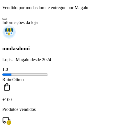
Vendido por
modasdomi
e entregue por
Magalu
Informações da loja
modasdomi
Lojista Magalu desde 2024
1.0
Ruim
Ótimo
+100
Produtos vendidos