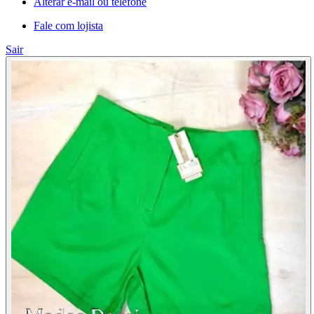
Alterar e-mail ou telefone
Fale com lojista
Sair