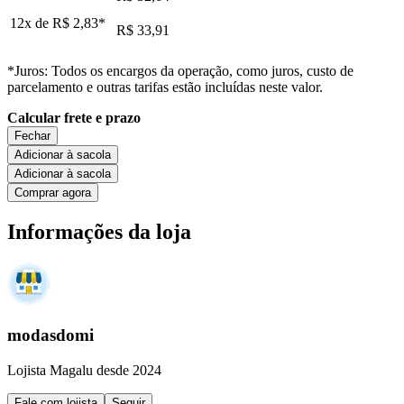
12x de
R$ 2,83
*
R$ 33,91
*Juros: Todos os encargos da operação, como juros, custo de
parcelamento e outras tarifas estão incluídas neste valor.
Calcular frete e prazo
Fechar
Adicionar à sacola
Adicionar à sacola
Comprar agora
Informações da loja
modasdomi
Lojista Magalu desde 2024
Fale com lojista
Seguir