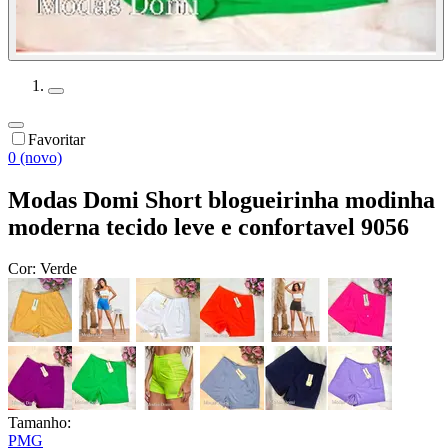
Favoritar
0 (novo)
Modas Domi Short blogueirinha modinha
moderna tecido leve e confortavel 9056
Cor:
Verde
Tamanho:
P
M
G