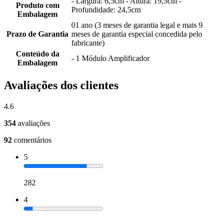
- Largura: 6,5cm - Altura: 19,5cm -
Produto com
Profundidade: 24,5cm
Embalagem
01 ano (3 meses de garantia legal e mais 9
Prazo de Garantia
meses de garantia especial concedida pelo
fabricante)
Conteúdo da
- 1 Módulo Amplificador
Embalagem
Avaliações dos clientes
4.6
354
avaliações
92
comentários
5
282
4