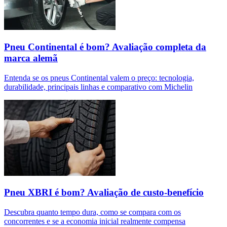
Pneu Continental é bom? Avaliação completa da
marca alemã
Entenda se os pneus Continental valem o preço: tecnologia,
durabilidade, principais linhas e comparativo com Michelin
Pneu XBRI é bom? Avaliação de custo-benefício
Descubra quanto tempo dura, como se compara com os
concorrentes e se a economia inicial realmente compensa