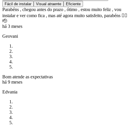
Fácil de instalar
Visual atraente
Eficiente
Parabéns , chegou antes do prazo , ótimo , estou muito feliz , vou
instalar e ver como fica , mas até agora muito satisfeito, parabéns 👍🏻
🫡
há 3 meses
Geovani
Bom atende as expectativas
há 9 meses
Edvania