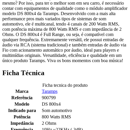
mesmo? Por isso, para ter o melhor som em seu carro, é necessário
contar com equipamentos de qualidade como o módulo amplificador
modelo DS 800x4 da Taramps. Desenvolvido com a mais alta
performance pros mais variados tipos de sistemas de som
automotivo, ele é multicanal, tendo 4 canais de 200 Watts RMS,
com potência máxima de 800 Watts RMS e com impedância de 2
Ohms. O DS 800x4 é Full Range, ou seja, é compatível com
qualquer frequência. Extremamente versátil, ele possui entradas de
áudio via RCA (sistema tradicional) e também entradas de áudio via
Fio com acionamento automático por áudio, ideal para players e
multimídias originais. Versatilidade, eficiência e qualidade em um
único produto Taramps. Viva os bons momentos com boa música!
Ficha Técnica
Ficha tecnica do produto
Marca
Taramps
Referência
900799
Modelo
DS 800x4
Indicado para
Som automotivo
Potência
800 Watts RMS
Impedância
2 Ohms
Frequência
10Hz ~22KHz (-3dB)