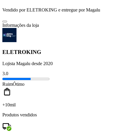
Vendido por
ELETROKING
e entregue por
Magalu
Informações da loja
ELETROKING
Lojista Magalu desde 2020
3.0
Ruim
Ótimo
+10mil
Produtos vendidos