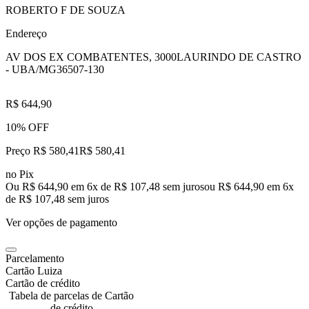
ROBERTO F DE SOUZA
Endereço
AV DOS EX COMBATENTES, 3000
LAURINDO DE CASTRO
- UBA/MG
36507-130
R$ 644,90
10% OFF
Preço R$ 580,41
R$
580
,
41
no Pix
Ou R$ 644,90 em 6x de R$ 107,48 sem juros
ou
R$ 644,90
em
6
x
de
R$ 107,48
sem juros
Ver opções de pagamento
Parcelamento
Cartão Luiza
Cartão de crédito
Tabela de parcelas de Cartão
de crédito