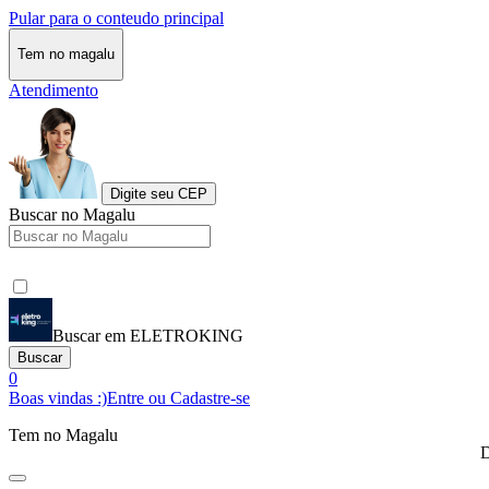
Pular para o conteudo principal
Tem no magalu
Atendimento
Digite seu CEP
Buscar no Magalu
Buscar em ELETROKING
Buscar
0
Boas vindas :)
Entre ou Cadastre-se
Tem no Magalu
D