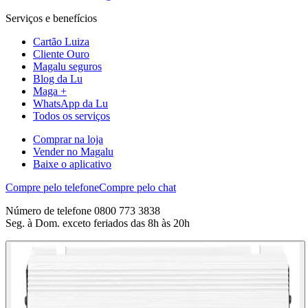
Serviços e benefícios
Cartão Luiza
Cliente Ouro
Magalu seguros
Blog da Lu
Maga +
WhatsApp da Lu
Todos os serviços
Comprar na loja
Vender no Magalu
Baixe o aplicativo
Compre pelo telefone
Compre pelo chat
Número de telefone 0800 773 3838
Seg. à Dom. exceto feriados das 8h às 20h