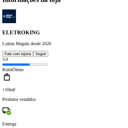
ELETROKING
Lojista Magalu desde 2020
Fale com lojista
Seguir
3.0
Ruim
Ótimo
+10mil
Produtos vendidos
Entrega