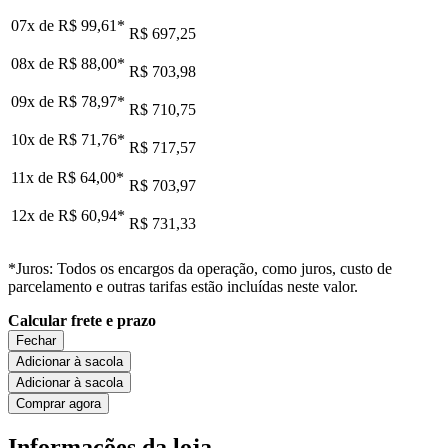
07x de
R$ 99,61
*
R$ 697,25
08x de
R$ 88,00
*
R$ 703,98
09x de
R$ 78,97
*
R$ 710,75
10x de
R$ 71,76
*
R$ 717,57
11x de
R$ 64,00
*
R$ 703,97
12x de
R$ 60,94
*
R$ 731,33
*Juros: Todos os encargos da operação, como juros, custo de
parcelamento e outras tarifas estão incluídas neste valor.
Calcular frete e prazo
Fechar
Adicionar à sacola
Adicionar à sacola
Comprar agora
Informações da loja