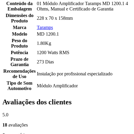
Conteúdo da
01 Módulo Amplificador Taramps MD 1200.1 4
Embalagem
Ohms, Manual e Certificado de Garantia
Dimensões do
228 x 70 x 158mm
Produto
Marca
Taramps
Modelo
MD 1200.1
Peso do
1.80Kg
Produto
Potência
1200 Watts RMS
Prazo de
273 Dias
Garantia
Recomendações
Instalação por profissional especializado
de Uso
Tipo de Som
Módulo Amplificador
Automotivo
Avaliações dos clientes
5.0
18
avaliações