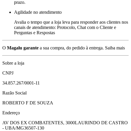
prazo.
Agilidade no atendimento
Avalia o tempo que a loja leva para responder aos clientes nos
canais de atendimento: Protocolo, Chat com o Cliente e
Perguntas e Respostas
O
Magalu garante
a sua compra, do pedido à entrega.
Saiba mais
Sobre a loja
CNPJ
34.857.267/0001-11
Razão Social
ROBERTO F DE SOUZA
Endereço
AV DOS EX COMBATENTES, 3000
LAURINDO DE CASTRO
- UBA/MG
36507-130