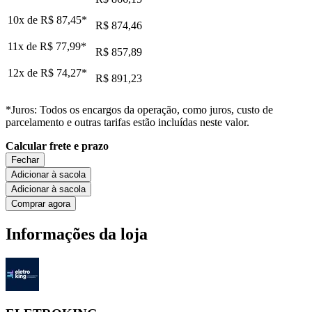
10x de
R$ 87,45
*
R$ 874,46
11x de
R$ 77,99
*
R$ 857,89
12x de
R$ 74,27
*
R$ 891,23
*Juros: Todos os encargos da operação, como juros, custo de
parcelamento e outras tarifas estão incluídas neste valor.
Calcular frete e prazo
Fechar
Adicionar à sacola
Adicionar à sacola
Comprar agora
Informações da loja