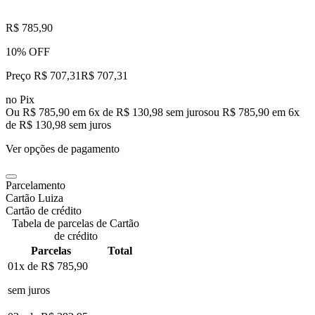
R$ 785,90
10% OFF
Preço R$ 707,31
R$
707
,
31
no Pix
Ou R$ 785,90 em 6x de R$ 130,98 sem juros
ou
R$ 785,90
em
6
x
de
R$ 130,98
sem juros
Ver opções de pagamento
Parcelamento
Cartão Luiza
Cartão de crédito
Tabela de parcelas de Cartão
de crédito
Parcelas
Total
01x de
R$ 785,90
sem juros