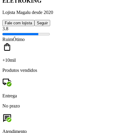
ELETROKING
Lojista Magalu desde 2020
Fale com lojista
Seguir
3.8
Ruim
Ótimo
+10mil
Produtos vendidos
Entrega
No prazo
Atendimento