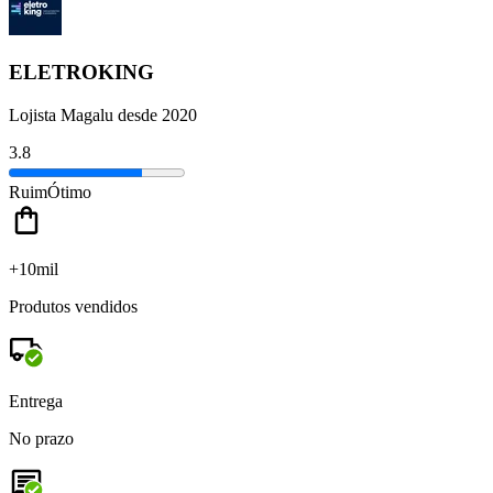
ELETROKING
Lojista Magalu desde 2020
3.8
Ruim
Ótimo
+10mil
Produtos vendidos
Entrega
No prazo