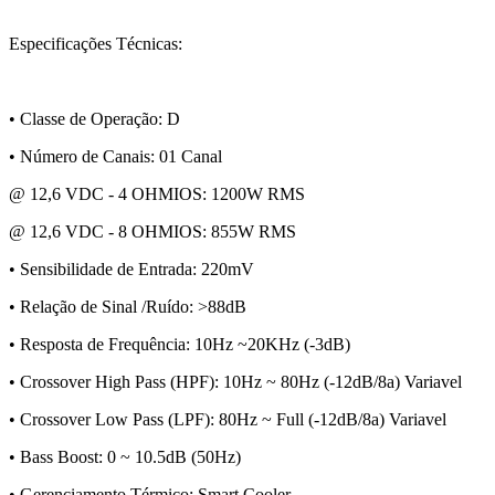
Especificações Técnicas:
• Classe de Operação: D
• Número de Canais: 01 Canal
@ 12,6 VDC - 4 OHMIOS: 1200W RMS
@ 12,6 VDC - 8 OHMIOS: 855W RMS
• Sensibilidade de Entrada: 220mV
• Relação de Sinal /Ruído: >88dB
• Resposta de Frequência: 10Hz ~20KHz (-3dB)
• Crossover High Pass (HPF): 10Hz ~ 80Hz (-12dB/8a) Variavel
• Crossover Low Pass (LPF): 80Hz ~ Full (-12dB/8a) Variavel
• Bass Boost: 0 ~ 10.5dB (50Hz)
• Gerenciamento Térmico: Smart Cooler