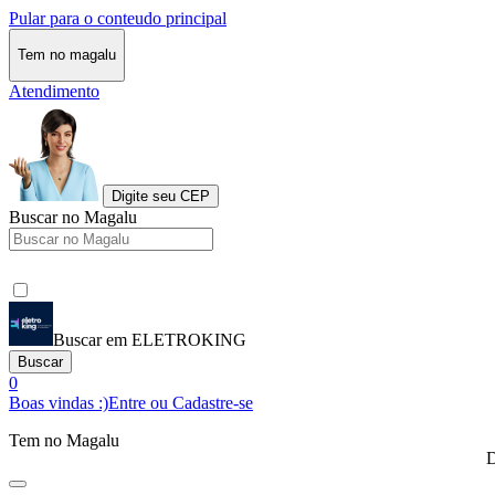
Pular para o conteudo principal
Tem no magalu
Atendimento
Digite seu CEP
Buscar no Magalu
Buscar em ELETROKING
Buscar
0
Boas vindas :)
Entre ou Cadastre-se
Tem no Magalu
D