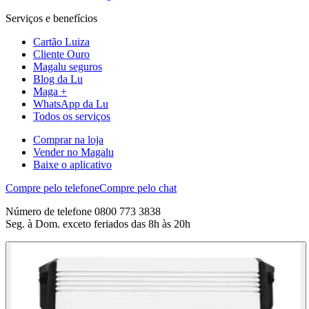
Serviços e benefícios
Cartão Luiza
Cliente Ouro
Magalu seguros
Blog da Lu
Maga +
WhatsApp da Lu
Todos os serviços
Comprar na loja
Vender no Magalu
Baixe o aplicativo
Compre pelo telefone
Compre pelo chat
Número de telefone 0800 773 3838
Seg. à Dom. exceto feriados das 8h às 20h